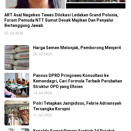
ART Asal Nagekeo Tewas Dilokasi Ledakan Grand Polonia,
Forum Pemuda NTT Sumut Desak Majikan Dan Penyalur
Bertanggung Jawab
22 Jul 2026
Harga Semen Melonjak, Pemborong Menjerit
25 Jul 2026
Pansus DPRD Pringsewu Konsultasi ke
Kemendagri, Cari Formula Terbaik Perubahan
Struktur OPD yang Efisien
14 Jul 2026
Polri Tetapkan Jampidsus, Febrie Adriansyah
Tersangka Korupsi
11 Jul 2026
Kapolda Sumut Pimpin Sertijab 24 Pejabat