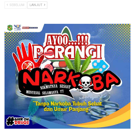
SEBELUM
LANJUT