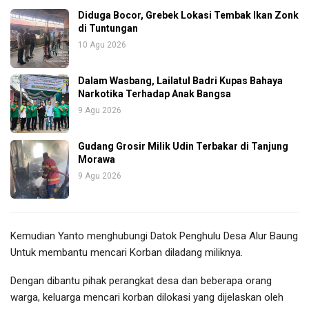
Diduga Bocor, Grebek Lokasi Tembak Ikan Zonk
di Tuntungan
10 Agu 2026
Dalam Wasbang, Lailatul Badri Kupas Bahaya
Narkotika Terhadap Anak Bangsa
9 Agu 2026
Gudang Grosir Milik Udin Terbakar di Tanjung
Morawa
9 Agu 2026
Kemudian Yanto menghubungi Datok Penghulu Desa Alur Baung
Untuk membantu mencari Korban diladang miliknya.
Dengan dibantu pihak perangkat desa dan beberapa orang
warga, keluarga mencari korban dilokasi yang dijelaskan oleh