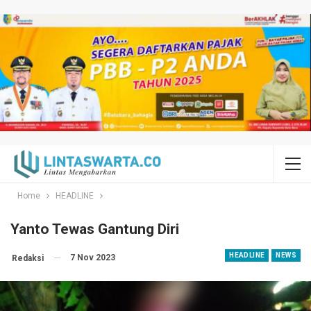
Home
HEADLINE
Yanto Tewas Gantung Diri
HEADLINE
NEWS
7 Nov 2023
Redaksi