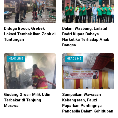
Diduga Bocor, Grebek
Dalam Wasbang, Lailatul
Lokasi Tembak Ikan Zonk di
Badri Kupas Bahaya
Tuntungan
Narkotika Terhadap Anak
Bangsa
HEADLINE
HEADLINE
Gudang Grosir Milik Udin
Sampaikan Wawasan
Terbakar di Tanjung
Kebangsaan, Fauzi
Morawa
Paparkan Pentingnya
Pancasila Dalam Kehidupan