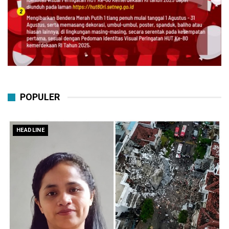
POPULER
HEADLINE