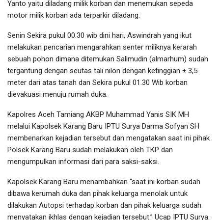
Yanto yaitu diladang milik korban dan menemukan sepeda
motor milik korban ada terparkir diladang.
Senin Sekira pukul 00.30 wib dini hari, Aswindrah yang ikut
melakukan pencarian mengarahkan senter miliknya kerarah
sebuah pohon dimana ditemukan Salimudin (almarhum) sudah
tergantung dengan seutas tali nilon dengan ketinggian ± 3,5
meter dari atas tanah dan Sekira pukul 01.30 Wib korban
dievakuasi menuju rumah duka.
Kapolres Aceh Tamiang AKBP Muhammad Yanis SIK MH
melalui Kapolsek Karang Baru IPTU Surya Darma Sofyan SH
membenarkan kejadian tersebut dan mengatakan saat ini pihak
Polsek Karang Baru sudah melakukan oleh TKP dan
mengumpulkan informasi dari para saksi-saksi.
Kapolsek Karang Baru menambahkan “saat ini korban sudah
dibawa kerumah duka dan pihak keluarga menolak untuk
dilakukan Autopsi terhadap korban dan pihak keluarga sudah
menyatakan ikhlas dengan kejadian tersebut.” Ucap IPTU Surya.