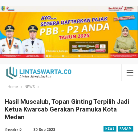
Home
NEWS
Hasil Muscalub, Topan Ginting Terpilih Jadi
Ketua Kwarcab Gerakan Pramuka Kota
Medan
NEWS
RAGAM
30 Sep 2023
Redaksi2