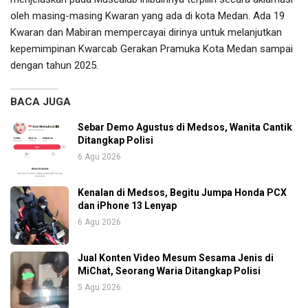
oleh masing-masing Kwaran yang ada di kota Medan. Ada 19
Kwaran dan Mabiran mempercayai dirinya untuk melanjutkan
kepemimpinan Kwarcab Gerakan Pramuka Kota Medan sampai
dengan tahun 2025.
BACA JUGA
Sebar Demo Agustus di Medsos, Wanita Cantik
Ditangkap Polisi
6 Agu 2026
Kenalan di Medsos, Begitu Jumpa Honda PCX
dan iPhone 13 Lenyap
6 Agu 2026
Jual Konten Video Mesum Sesama Jenis di
MiChat, Seorang Waria Ditangkap Polisi
5 Agu 2026