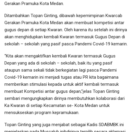
Gerakan Pramuka Kota Medan.
Ditambahkan Topan Ginting, dibawah kepemimpinan Kwarcab
Gerakan Pramuka Kota Medan akan membuat kompetisi antar
gugus depan di setiap Kwaran. Oleh karena itu setelah ini dirinya
akan menghidupkan kembali Kwaran termasuk Gugus Depan di
sekolah – sekolah yang pasif pasca Pandemi Covid-19 kemarin.
“Kita akan mengaktifkan kembali Kwaran termasuk Gugus
Depan yang ada di sekolah – sekolah, baik itu yang pasif
ataupun sama sekali tidak berkegiatan lagi pasca Pandemi
Covid-19 kemarin ini menjadi tugas atau PR kita bagaimana
memberikan stimulasi kepada untuk aktif kembali termasuk
membuat Kompetisi antar gugus depan,”jelas Topan Ginting
sembari mengungkapkan dirinya membutuhkan kolaborasi dari
Ka Kwaran di setiap Kecamatan se- Kota Medan untuk
mensukseskan program kepramukaan.
Topan Ginting yang juga menjabat sebagai Kadis SDABMBK ini
menjelaskan pada Muscalub inibdirinya terpilih secara aklamasi