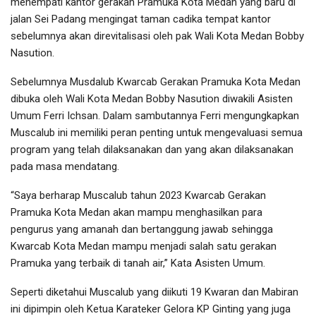
menempati kantor gerakan Pramuka Kota Medan yang baru di
jalan Sei Padang mengingat taman cadika tempat kantor
sebelumnya akan direvitalisasi oleh pak Wali Kota Medan Bobby
Nasution.
Sebelumnya Musdalub Kwarcab Gerakan Pramuka Kota Medan
dibuka oleh Wali Kota Medan Bobby Nasution diwakili Asisten
Umum Ferri Ichsan. Dalam sambutannya Ferri mengungkapkan
Muscalub ini memiliki peran penting untuk mengevaluasi semua
program yang telah dilaksanakan dan yang akan dilaksanakan
pada masa mendatang.
“Saya berharap Muscalub tahun 2023 Kwarcab Gerakan
Pramuka Kota Medan akan mampu menghasilkan para
pengurus yang amanah dan bertanggung jawab sehingga
Kwarcab Kota Medan mampu menjadi salah satu gerakan
Pramuka yang terbaik di tanah air,” Kata Asisten Umum.
Seperti diketahui Muscalub yang diikuti 19 Kwaran dan Mabiran
ini dipimpin oleh Ketua Karateker Gelora KP Ginting yang juga