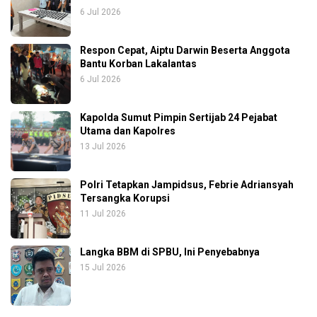
6 Jul 2026
Respon Cepat, Aiptu Darwin Beserta Anggota
Bantu Korban Lakalantas
6 Jul 2026
Kapolda Sumut Pimpin Sertijab 24 Pejabat
Utama dan Kapolres
13 Jul 2026
Polri Tetapkan Jampidsus, Febrie Adriansyah
Tersangka Korupsi
11 Jul 2026
Langka BBM di SPBU, Ini Penyebabnya
15 Jul 2026