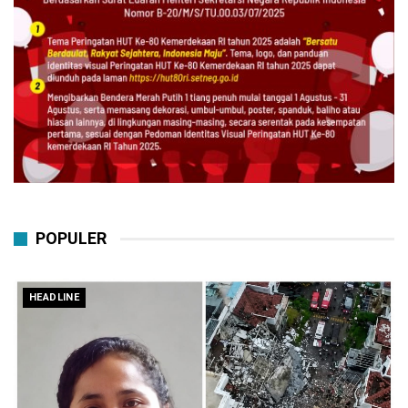
POPULER
HEADLINE