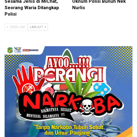
Sesama Jenis di MiChat,
Oknum Polisi Bunuh Nek
Seorang Waria Ditangkap
Nurlis
Polisi
SEBELUM
LANJUT