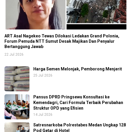
ART Asal Nagekeo Tewas Dilokasi Ledakan Grand Polonia,
Forum Pemuda NTT Sumut Desak Majikan Dan Penyalur
Bertanggung Jawab
22 Jul 2026
Harga Semen Melonjak, Pemborong Menjerit
25 Jul 2026
Pansus DPRD Pringsewu Konsultasi ke
Kemendagri, Cari Formula Terbaik Perubahan
Struktur OPD yang Efisien
14 Jul 2026
Satresnarkoba Polrestabes Medan Ungkap 128
Pod Getar di Hotel