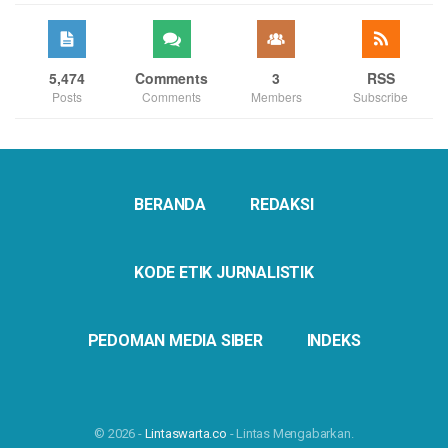
5,474
Comments
3
RSS
Posts
Comments
Members
Subscribe
BERANDA
REDAKSI
KODE ETIK JURNALISTIK
PEDOMAN MEDIA SIBER
INDEKS
© 2026 -
Lintaswarta.co
- Lintas Mengabarkan.