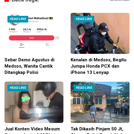
HEADLINE
HEADLINE
Sebar Demo Agustus di
Kenalan di Medsos, Begitu
Medsos, Wanita Cantik
Jumpa Honda PCX dan
Ditangkap Polisi
iPhone 13 Lenyap
HEADLINE
HEADLINE
Jual Konten Video Mesum
Tak Dikasih Pinjam 50 Jt,