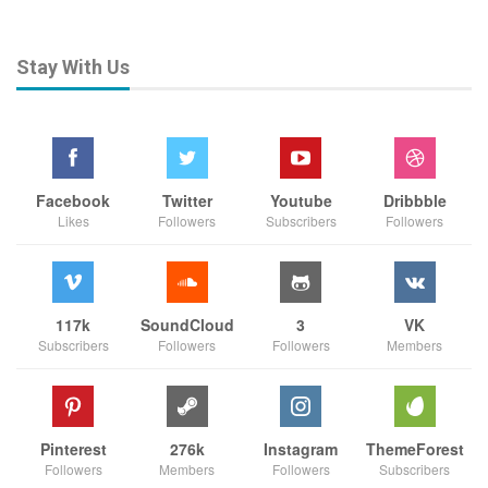
Stay With Us
Facebook
Twitter
Youtube
Dribbble
Likes
Followers
Subscribers
Followers
117k
SoundCloud
3
VK
Subscribers
Followers
Followers
Members
Pinterest
276k
Instagram
ThemeForest
Followers
Members
Followers
Subscribers