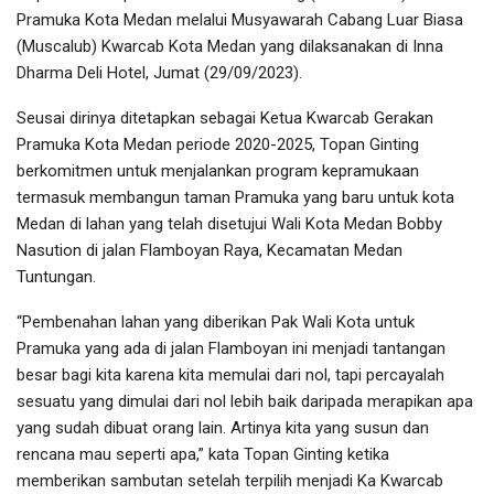
Pramuka Kota Medan melalui Musyawarah Cabang Luar Biasa
(Muscalub) Kwarcab Kota Medan yang dilaksanakan di Inna
Dharma Deli Hotel, Jumat (29/09/2023).
Seusai dirinya ditetapkan sebagai Ketua Kwarcab Gerakan
Pramuka Kota Medan periode 2020-2025, Topan Ginting
berkomitmen untuk menjalankan program kepramukaan
termasuk membangun taman Pramuka yang baru untuk kota
Medan di lahan yang telah disetujui Wali Kota Medan Bobby
Nasution di jalan Flamboyan Raya, Kecamatan Medan
Tuntungan.
“Pembenahan lahan yang diberikan Pak Wali Kota untuk
Pramuka yang ada di jalan Flamboyan ini menjadi tantangan
besar bagi kita karena kita memulai dari nol, tapi percayalah
sesuatu yang dimulai dari nol lebih baik daripada merapikan apa
yang sudah dibuat orang lain. Artinya kita yang susun dan
rencana mau seperti apa,” kata Topan Ginting ketika
memberikan sambutan setelah terpilih menjadi Ka Kwarcab