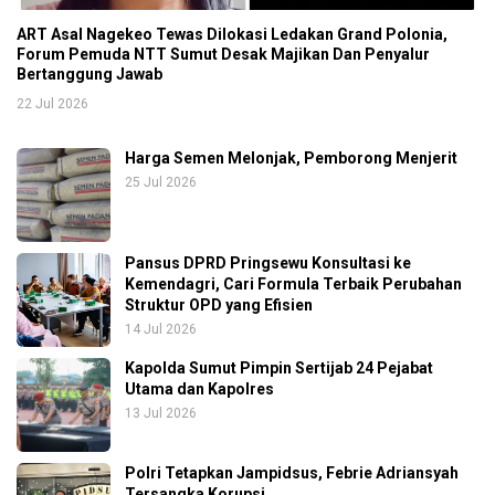
ART Asal Nagekeo Tewas Dilokasi Ledakan Grand Polonia,
Forum Pemuda NTT Sumut Desak Majikan Dan Penyalur
Bertanggung Jawab
22 Jul 2026
Harga Semen Melonjak, Pemborong Menjerit
25 Jul 2026
Pansus DPRD Pringsewu Konsultasi ke
Kemendagri, Cari Formula Terbaik Perubahan
Struktur OPD yang Efisien
14 Jul 2026
Kapolda Sumut Pimpin Sertijab 24 Pejabat
Utama dan Kapolres
13 Jul 2026
Polri Tetapkan Jampidsus, Febrie Adriansyah
Tersangka Korupsi