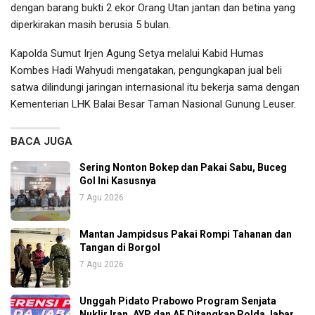
dengan barang bukti 2 ekor Orang Utan jantan dan betina yang
diperkirakan masih berusia 5 bulan.
Kapolda Sumut Irjen Agung Setya melalui Kabid Humas
Kombes Hadi Wahyudi mengatakan, pengungkapan jual beli
satwa dilindungi jaringan internasional itu bekerja sama dengan
Kementerian LHK Balai Besar Taman Nasional Gunung Leuser.
BACA JUGA
Sering Nonton Bokep dan Pakai Sabu, Buceg
Gol Ini Kasusnya
7 Agu 2026
Mantan Jampidsus Pakai Rompi Tahanan dan
Tangan di Borgol
7 Agu 2026
Unggah Pidato Prabowo Program Senjata
Nuklir Iran, AYP dan AF Ditangkap Polda Jabar