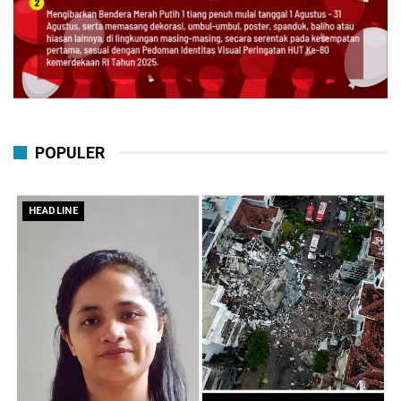
POPULER
HEADLINE