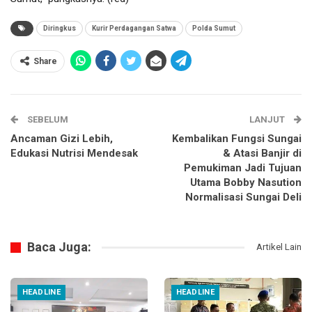
Diringkus
Kurir Perdagangan Satwa
Polda Sumut
Share
SEBELUM
LANJUT
Ancaman Gizi Lebih,
Kembalikan Fungsi Sungai
Edukasi Nutrisi Mendesak
& Atasi Banjir di
Pemukiman Jadi Tujuan
Utama Bobby Nasution
Normalisasi Sungai Deli
Baca Juga:
Artikel Lain
HEADLINE
HEADLINE