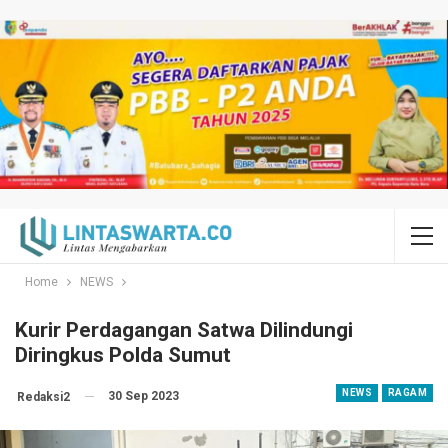
Home
NEWS
Kurir Perdagangan Satwa Dilindungi
Diringkus Polda Sumut
NEWS
RAGAM
30 Sep 2023
Redaksi2