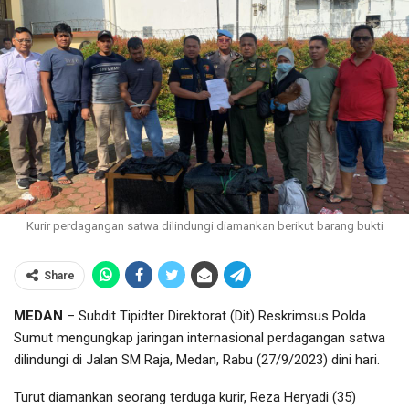
Kurir perdagangan satwa dilindungi diamankan berikut barang bukti
Share
MEDAN
– Subdit Tipidter Direktorat (Dit) Reskrimsus Polda
Sumut mengungkap jaringan internasional perdagangan satwa
dilindungi di Jalan SM Raja, Medan, Rabu (27/9/2023) dini hari.
Turut diamankan seorang terduga kurir, Reza Heryadi (35)