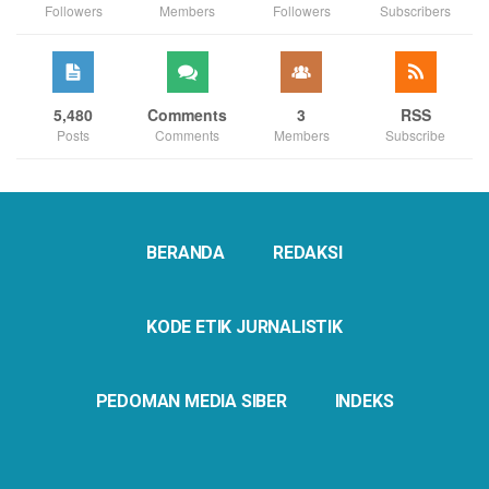
Followers
Members
Followers
Subscribers
5,480
Comments
3
RSS
Posts
Comments
Members
Subscribe
BERANDA
REDAKSI
KODE ETIK JURNALISTIK
PEDOMAN MEDIA SIBER
INDEKS