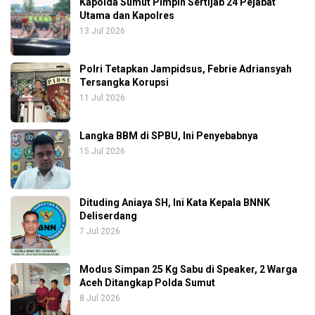
Kapolda Sumut Pimpin Sertijab 24 Pejabat
Utama dan Kapolres
13 Jul 2026
Polri Tetapkan Jampidsus, Febrie Adriansyah
Tersangka Korupsi
11 Jul 2026
Langka BBM di SPBU, Ini Penyebabnya
15 Jul 2026
Dituding Aniaya SH, Ini Kata Kepala BNNK
Deliserdang
7 Jul 2026
Modus Simpan 25 Kg Sabu di Speaker, 2 Warga
Aceh Ditangkap Polda Sumut
8 Jul 2026