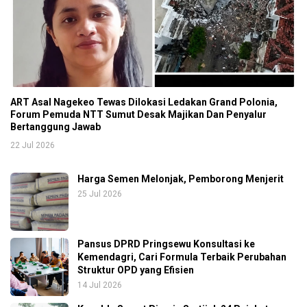
ART Asal Nagekeo Tewas Dilokasi Ledakan Grand Polonia,
Forum Pemuda NTT Sumut Desak Majikan Dan Penyalur
Bertanggung Jawab
22 Jul 2026
Harga Semen Melonjak, Pemborong Menjerit
25 Jul 2026
Pansus DPRD Pringsewu Konsultasi ke
Kemendagri, Cari Formula Terbaik Perubahan
Struktur OPD yang Efisien
14 Jul 2026