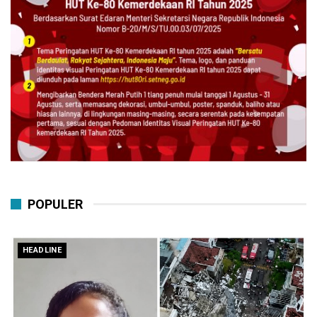
POPULER
HEADLINE