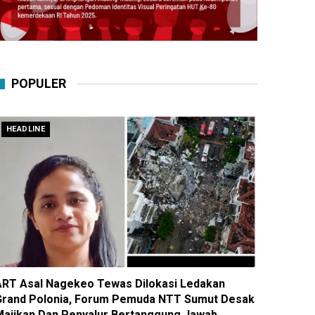
POPULER
HEADLINE
ART Asal Nagekeo Tewas Dilokasi Ledakan
Grand Polonia, Forum Pemuda NTT Sumut Desak
Majikan Dan Penyalur Bertanggung Jawab