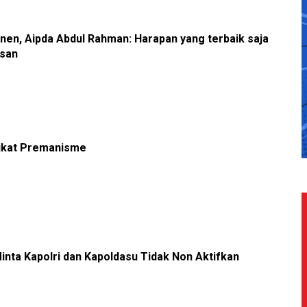
en, Aipda Abdul Rahman: Harapan yang terbaik saja
asan
Sikat Premanisme
nta Kapolri dan Kapoldasu Tidak Non Aktifkan