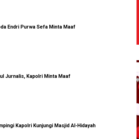
pda Endri Purwa Sefa Minta Maaf
l Jurnalis, Kapolri Minta Maaf
pingi Kapolri Kunjungi Masjid Al-Hidayah