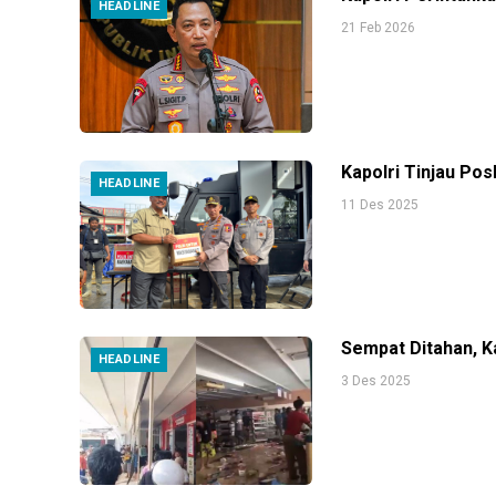
HEADLINE
21 Feb 2026
Kapolri Tinjau Po
HEADLINE
11 Des 2025
Sempat Ditahan, Ka
HEADLINE
3 Des 2025