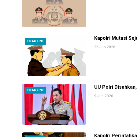
Kapolri Mutasi Se
HEADLINE
26 Jun 2026
UU Polri Disahkan,
HEADLINE
9 Jun 2026
Kapolri Perintahk