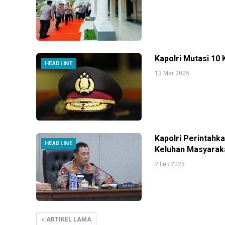
Kapolri Mutasi 10
HEADLINE
13 Mar 2025
Kapolri Perintahk
HEADLINE
Keluhan Masyarak
2 Feb 2025
ARTIKEL LAMA