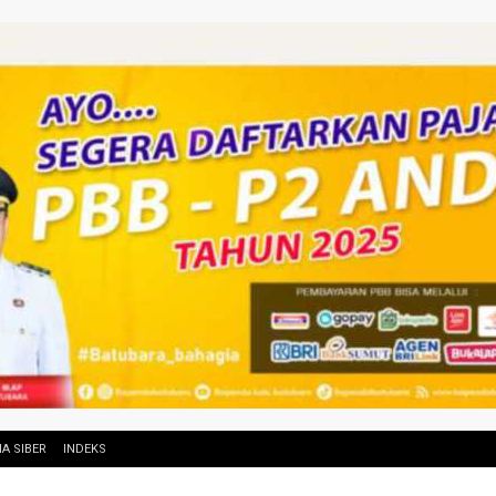
A SIBER
INDEKS