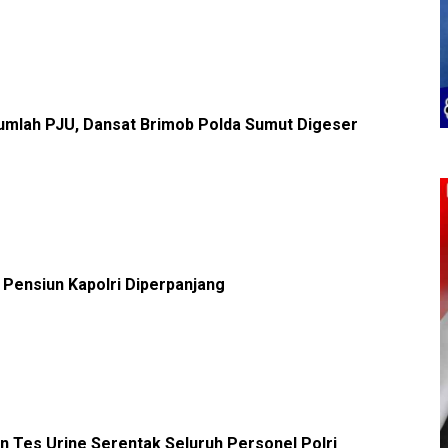
jumlah PJU, Dansat Brimob Polda Sumut Digeser
 Pensiun Kapolri Diperpanjang
an Tes Urine Serentak Seluruh Personel Polri