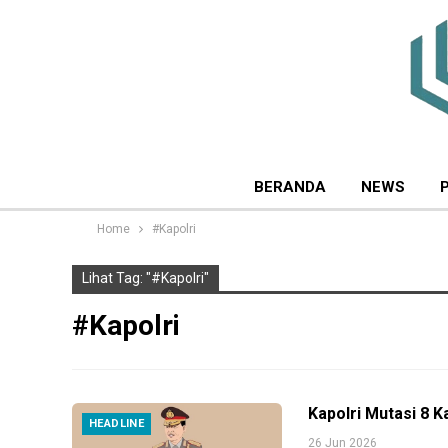
BERANDA
NEWS
Home
#Kapolri
Lihat Tag: "#Kapolri"
#Kapolri
Kapolri Mutasi 8 K
HEADLINE
26 Jun 2026