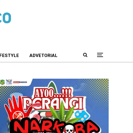
IFESTYLE
ADVETORIAL