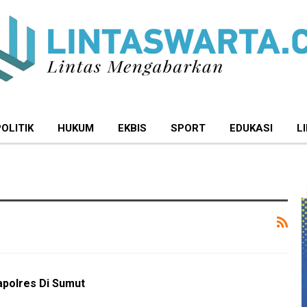
POLITIK
HUKUM
EKBIS
SPORT
EDUKASI
L
apolres Di Sumut