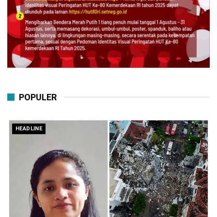
POPULER
HEADLINE