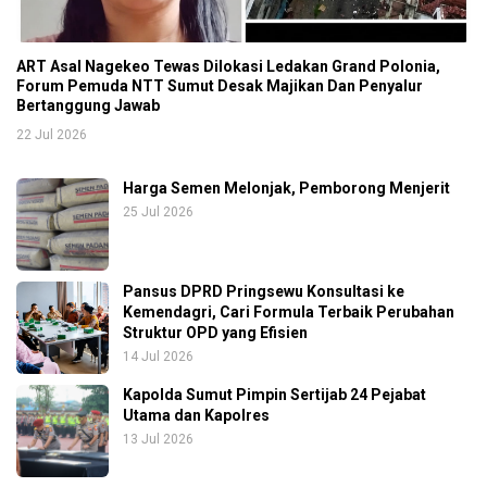
ART Asal Nagekeo Tewas Dilokasi Ledakan Grand Polonia,
Forum Pemuda NTT Sumut Desak Majikan Dan Penyalur
Bertanggung Jawab
22 Jul 2026
Harga Semen Melonjak, Pemborong Menjerit
25 Jul 2026
Pansus DPRD Pringsewu Konsultasi ke
Kemendagri, Cari Formula Terbaik Perubahan
Struktur OPD yang Efisien
14 Jul 2026
Kapolda Sumut Pimpin Sertijab 24 Pejabat
Utama dan Kapolres
13 Jul 2026