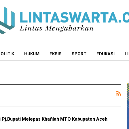
POLITIK
HUKUM
EKBIS
SPORT
EDUKASI
L
 Pj.Bupati Melepas Khafilah MTQ Kabupaten Aceh