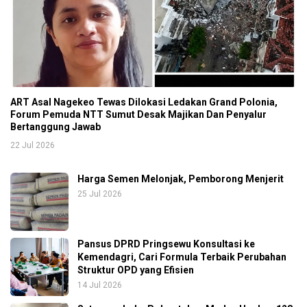
ART Asal Nagekeo Tewas Dilokasi Ledakan Grand Polonia,
Forum Pemuda NTT Sumut Desak Majikan Dan Penyalur
Bertanggung Jawab
22 Jul 2026
Harga Semen Melonjak, Pemborong Menjerit
25 Jul 2026
Pansus DPRD Pringsewu Konsultasi ke
Kemendagri, Cari Formula Terbaik Perubahan
Struktur OPD yang Efisien
14 Jul 2026