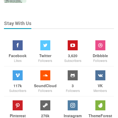
Stay With Us
Facebook
Twitter
3,620
Dribbble
Likes
Followers
Subscribers
Followers
117k
SoundCloud
3
VK
Subscribers
Followers
Followers
Members
Pinterest
276k
Instagram
ThemeForest