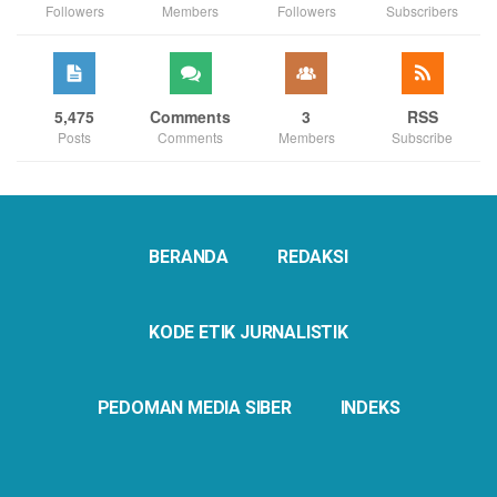
Followers
Members
Followers
Subscribers
5,475
Comments
3
RSS
Posts
Comments
Members
Subscribe
BERANDA
REDAKSI
KODE ETIK JURNALISTIK
PEDOMAN MEDIA SIBER
INDEKS