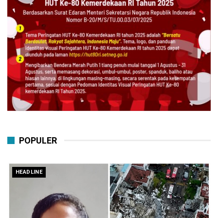
POPULER
HEADLINE