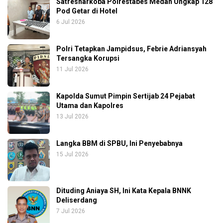
Satresnarkoba Polrestabes Medan Ungkap 128
Pod Getar di Hotel
6 Jul 2026
Polri Tetapkan Jampidsus, Febrie Adriansyah
Tersangka Korupsi
11 Jul 2026
Kapolda Sumut Pimpin Sertijab 24 Pejabat
Utama dan Kapolres
13 Jul 2026
Langka BBM di SPBU, Ini Penyebabnya
15 Jul 2026
Dituding Aniaya SH, Ini Kata Kepala BNNK
Deliserdang
7 Jul 2026