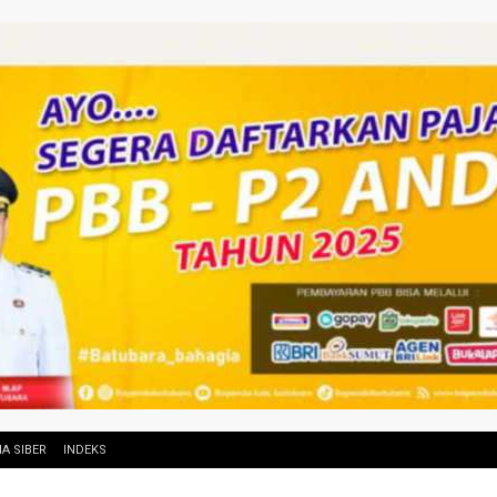
A SIBER
INDEKS