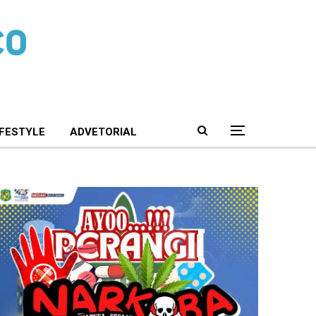
IFESTYLE
ADVETORIAL