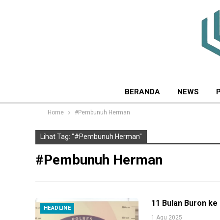
BERANDA
NEWS
Home
#Pembunuh Herman
Lihat Tag: "#Pembunuh Herman"
#Pembunuh Herman
11 Bulan Buron ke
HEADLINE
1 Agu 2025