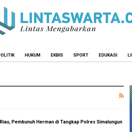
POLITIK
HUKUM
EKBIS
SPORT
EDUKASI
L
 Riau, Pembunuh Herman di Tangkap Polres Simalungun