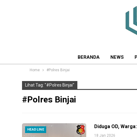
BERANDA
NEWS
Home
#Polres Binjai
Lihat Tag: "#Polres Binjai"
#Polres Binjai
Diduga OD, Warga:
HEADLINE
18 Jan 2026