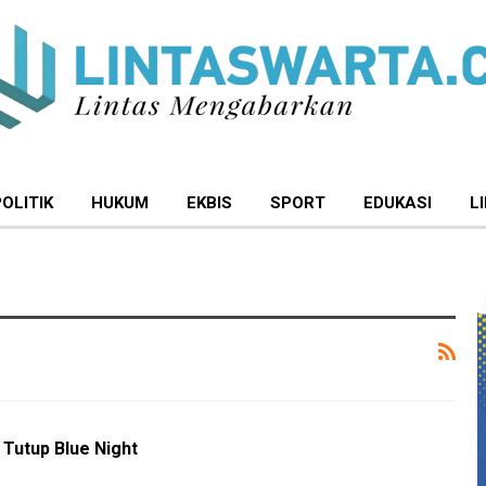
POLITIK
HUKUM
EKBIS
SPORT
EDUKASI
L
 Tutup Blue Night