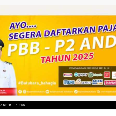
A SIBER
INDEKS