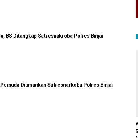
bu, BS Ditangkap Satresnakroba Polres Binjai
3 Pemuda Diamankan Satresnarkoba Polres Binjai