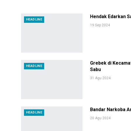
Hendak Edarkan Sa
HEADLINE
19 Sep 2024
Grebek di Kecamat
HEADLINE
Sabu
31 Agu 2024
Bandar Narkoba Ant
HEADLINE
20 Agu 2024