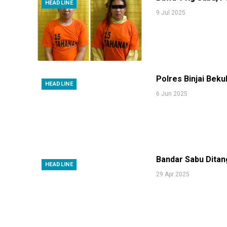
HEADLINE
9 Jul 2025
Polres Binjai Bek
HEADLINE
6 Jun 2025
Bandar Sabu Ditan
HEADLINE
29 Apr 2025