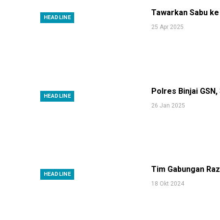
Tawarkan Sabu ke 
HEADLINE
25 Apr 2025
Polres Binjai GSN
HEADLINE
26 Jan 2025
Tim Gabungan Razia
HEADLINE
18 Okt 2024