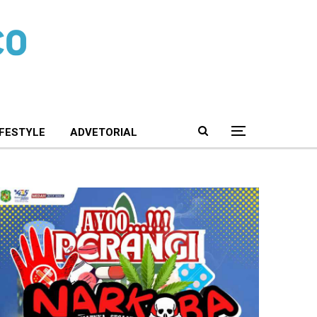
IFESTYLE
ADVETORIAL