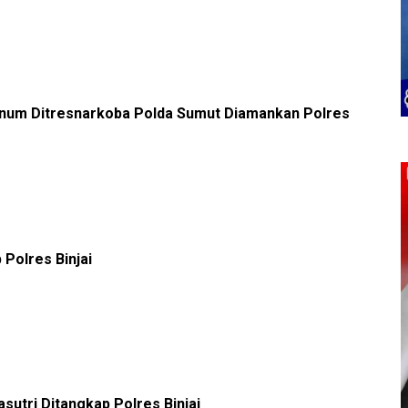
knum Ditresnarkoba Polda Sumut Diamankan Polres
Polres Binjai
sutri Ditangkap Polres Binjai