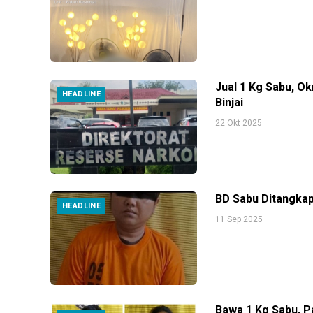
Jual 1 Kg Sabu, O
HEADLINE
Binjai
22 Okt 2025
BD Sabu Ditangkap 
HEADLINE
11 Sep 2025
Bawa 1 Kg Sabu, Pa