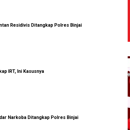
tan Residivis Ditangkap Polres Binjai
kap IRT, Ini Kasusnya
dar Narkoba Ditangkap Polres Binjai