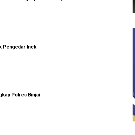
uk Pengedar Inek
gkap Polres Binjai