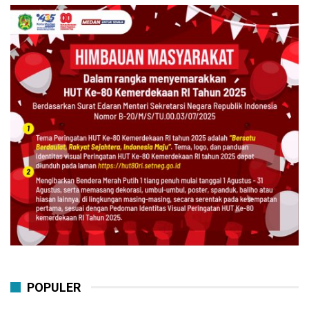
POPULER