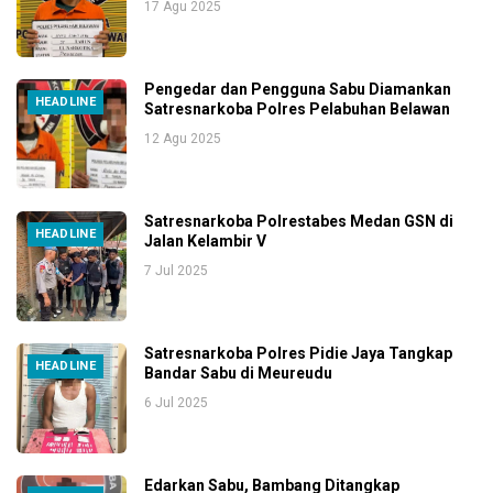
17 Agu 2025
Pengedar dan Pengguna Sabu Diamankan
HEADLINE
Satresnarkoba Polres Pelabuhan Belawan
12 Agu 2025
Satresnarkoba Polrestabes Medan GSN di
HEADLINE
Jalan Kelambir V
7 Jul 2025
Satresnarkoba Polres Pidie Jaya Tangkap
HEADLINE
Bandar Sabu di Meureudu
6 Jul 2025
Edarkan Sabu, Bambang Ditangkap