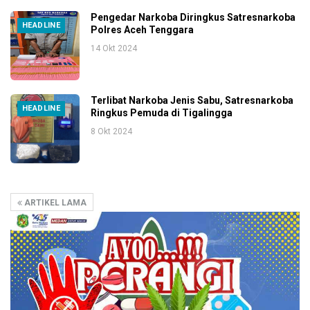
Pengedar Narkoba Diringkus Satresnarkoba
HEADLINE
Polres Aceh Tenggara
14 Okt 2024
Terlibat Narkoba Jenis Sabu, Satresnarkoba
HEADLINE
Ringkus Pemuda di Tigalingga
8 Okt 2024
ARTIKEL LAMA