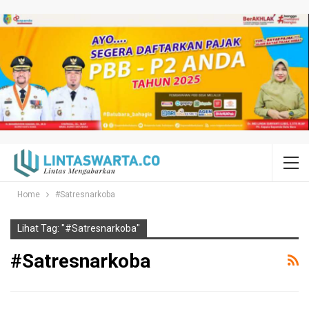
Home
#Satresnarkoba
Lihat Tag: "#Satresnarkoba"
#Satresnarkoba