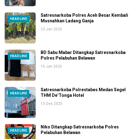
Satresnarkoba Polres Aceh Besar Kembali
HEADLINE
Musnahkan Ladang Ganja
23 Jan 2026
BD Sabu Mabar Ditangkap Satresnarkoba
HEADLINE
Polres Pelabuhan Belawan
16 Jan 2026
Satresnarkoba Polrestabes Medan Segel
HEADLINE
THM De’Tonga Hotel
15 Des 2025
Niko Ditangkap Satresnarkoba Polres
HEADLINE
Pelabuhan Belawan