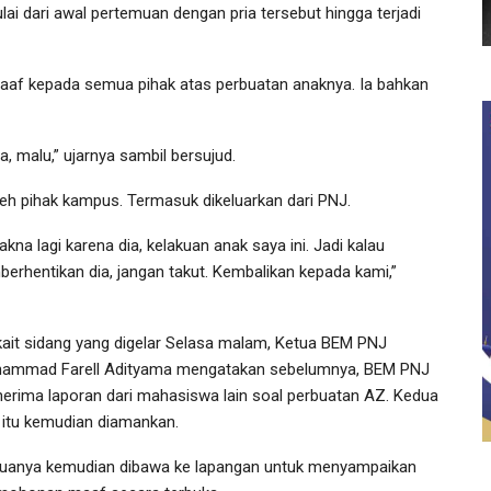
i dari awal pertemuan dengan pria tersebut hingga terjadi
 maaf kepada semua pihak atas perbuatan anaknya. Ia bahkan
malu,” ujarnya sambil bersujud.
leh pihak kampus. Termasuk dikeluarkan dari PNJ.
 lagi karena dia, kelakuan anak saya ini. Jadi kalau
rhentikan dia, jangan takut. Kembalikan kepada kami,”
kait sidang yang digelar Selasa malam, Ketua BEM PNJ
ammad Farell Adityama mengatakan sebelumnya, BEM PNJ
erima laporan dari mahasiswa lain soal perbuatan AZ. Kedua
a itu kemudian diamankan.
uanya kemudian dibawa ke lapangan untuk menyampaikan