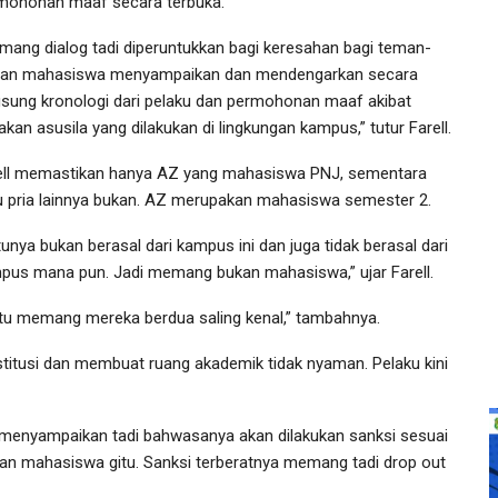
mohonan maaf secara terbuka.
mang dialog tadi diperuntukkan bagi keresahan bagi teman-
an mahasiswa menyampaikan dan mendengarkan secara
gsung kronologi dari pelaku dan permohonan maaf akibat
akan asusila yang dilakukan di lingkungan kampus,” tutur Farell.
ell memastikan hanya AZ yang mahasiswa PNJ, sementara
u pria lainnya bukan. AZ merupakan mahasiswa semester 2.
unya bukan berasal dari kampus ini dan juga tidak berasal dari
pus mana pun. Jadi memang bukan mahasiswa,” ujar Farell.
itu memang mereka berdua saling kenal,” tambahnya.
itusi dan membuat ruang akademik tidak nyaman. Pelaku kini
 menyampaikan tadi bahwasanya akan dilakukan sanksi sesuai
an mahasiswa gitu. Sanksi terberatnya memang tadi drop out