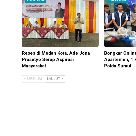
Reses di Medan Kota, Ade Jona
Bongkar Onlin
Prasetyo Serap Aspirasi
Apartemen, 1 
Masyarakat
Polda Sumut
SEBELUM
LANJUT