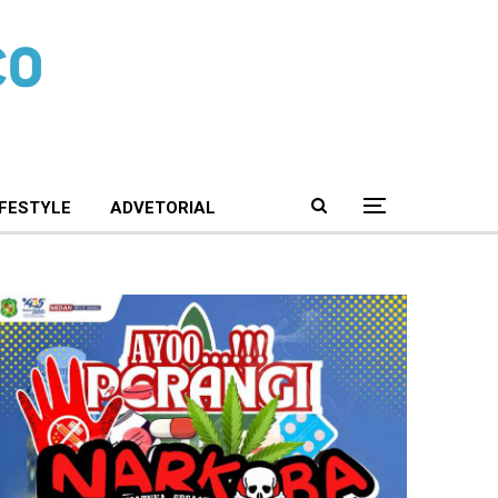
IFESTYLE
ADVETORIAL