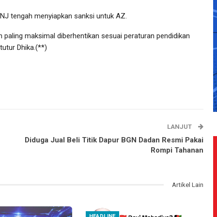
NJ tengah menyiapkan sanksi untuk AZ.
 paling maksimal diberhentikan sesuai peraturan pendidikan
utur Dhika.(**)
LANJUT
Diduga Jual Beli Titik Dapur BGN Dadan Resmi Pakai
Rompi Tahanan
Artikel Lain
HEADLINE