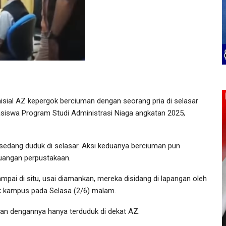
isial AZ kepergok berciuman dengan seorang pria di selasar
iswa Program Studi Administrasi Niaga angkatan 2025,
 sedang duduk di selasar. Aksi keduanya berciuman pun
ruangan perpustakaan.
mpai di situ, usai diamankan, mereka disidang di lapangan oleh
k kampus pada Selasa (2/6) malam.
man dengannya hanya terduduk di dekat AZ.