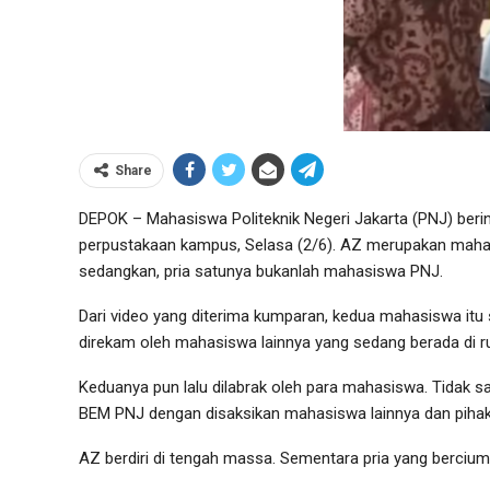
Share
DEPOK – Mahasiswa Politeknik Negeri Jakarta (PNJ) berin
perpustakaan kampus, Selasa (2/6). AZ merupakan mahas
sedangkan, pria satunya bukanlah mahasiswa PNJ.
Dari video yang diterima kumparan, kedua mahasiswa itu
direkam oleh mahasiswa lainnya yang sedang berada di 
Keduanya pun lalu dilabrak oleh para mahasiswa. Tidak sa
BEM PNJ dengan disaksikan mahasiswa lainnya dan piha
AZ berdiri di tengah massa. Sementara pria yang berciu