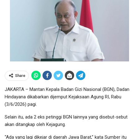
Share
JAKARTA – Mantan Kepala Badan Gizi Nasional (BGN), Dadan
Hindayana dikabarkan dijemput Kejaksaan Agung RI, Rabu
(3/6/2026) pagi.
Selain itu, ada 2 eks petinggi BGN lainnya yang disebut-sebut
akan ditangkap oleh Kejagung.
“Ada yang lagi dikejar di daerah Jawa Barat,” kata Sumber itu