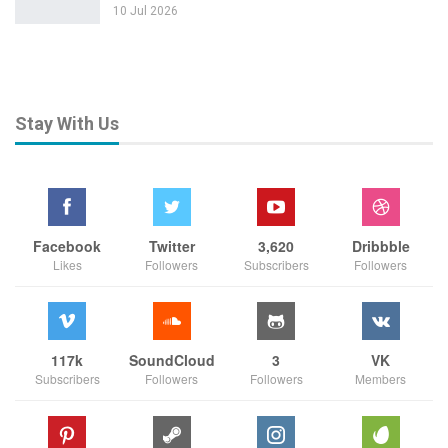
10 Jul 2026
Stay With Us
Facebook
Twitter
3,620
Dribbble
Likes
Followers
Subscribers
Followers
117k
SoundCloud
3
VK
Subscribers
Followers
Followers
Members