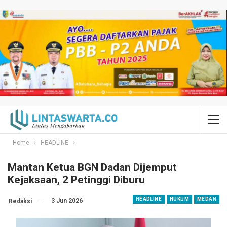
Home
HEADLINE
Mantan Ketua BGN Dadan Dijemput
Kejaksaan, 2 Petinggi Diburu
HEADLINE
HUKUM
MEDAN
3 Jun 2026
Redaksi