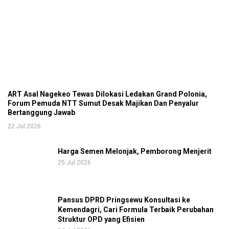
ART Asal Nagekeo Tewas Dilokasi Ledakan Grand Polonia,
Forum Pemuda NTT Sumut Desak Majikan Dan Penyalur
Bertanggung Jawab
22 Jul 2026
Harga Semen Melonjak, Pemborong Menjerit
25 Jul 2026
Pansus DPRD Pringsewu Konsultasi ke
Kemendagri, Cari Formula Terbaik Perubahan
Struktur OPD yang Efisien