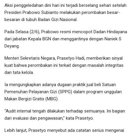
Aksi penggeledahan dini hari ini terjadi berselang sehari setelah
Presiden Prabowo Subianto melakukan perombakan besar-
besaran di tubuh Badan Gizi Nasional.
Pada Selasa (2/6), Prabowo resmi mencopot Dadan Hindayana
dari jabatan Kepala BGN dan menggantinya dengan Naniek S
Deyang.
Menteri Sekretaris Negara, Prasetyo Hadi, memberikan sinyal
kuat bahwa perombakan ini terkait dengan masalah integritas
dan tata kelola.
Ia mengungkapkan adanya dugaan praktik jual beli Satuan
Pemenuhan Pelayanan Gizi (SPPG) dalam program unggulan
Makan Bergizi Gratis (MBG).
“Audit internal tengah dilakukan terhadap semuanya. Ini bagian
dari evaluasi dan pengawasan,” kata Prasetyo.
Lebih lanjut, Prasetyo menyebut ada catatan serius mengenai