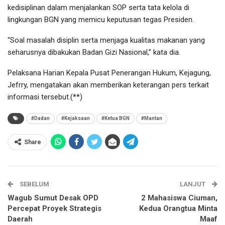
kedisiplinan dalam menjalankan SOP serta tata kelola di
lingkungan BGN yang memicu keputusan tegas Presiden.
“Soal masalah disiplin serta menjaga kualitas makanan yang
seharusnya dibakukan Badan Gizi Nasional,” kata dia.
Pelaksana Harian Kepala Pusat Penerangan Hukum, Kejagung,
Jefrry, mengatakan akan memberikan keterangan pers terkait
informasi tersebut.(**)
#Dadan
#Kejaksaan
#Ketua BGN
#Mantan
Share
SEBELUM
LANJUT
Wagub Sumut Desak OPD
2 Mahasiswa Ciuman,
Percepat Proyek Strategis
Kedua Orangtua Minta
Daerah
Maaf