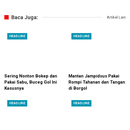
Baca Juga:
Artikel Lain
HEADLINE
HEADLINE
Sering Nonton Bokep dan
Mantan Jampidsus Pakai
Pakai Sabu, Buceg Gol Ini
Rompi Tahanan dan Tangan
Kasusnya
di Borgol
HEADLINE
HEADLINE