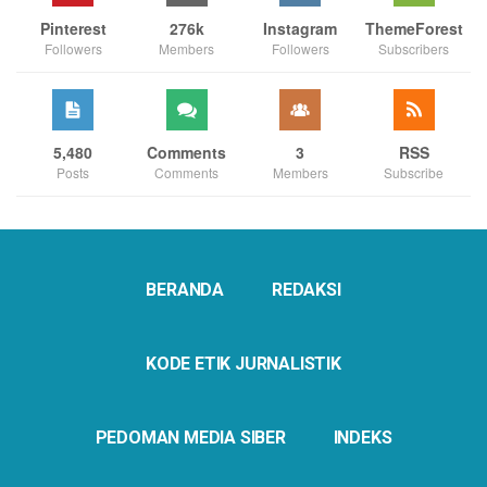
Pinterest
276k
Instagram
ThemeForest
Followers
Members
Followers
Subscribers
5,480
Comments
3
RSS
Posts
Comments
Members
Subscribe
BERANDA
REDAKSI
KODE ETIK JURNALISTIK
PEDOMAN MEDIA SIBER
INDEKS