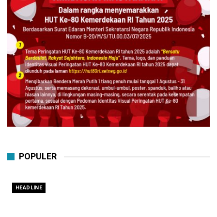
POPULER
HEADLINE