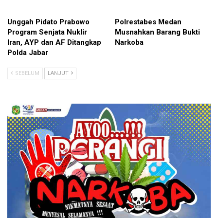
Unggah Pidato Prabowo
Polrestabes Medan
Program Senjata Nuklir
Musnahkan Barang Bukti
Iran, AYP dan AF Ditangkap
Narkoba
Polda Jabar
SEBELUM
LANJUT