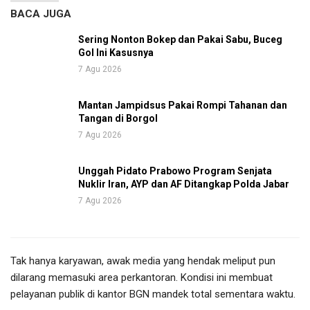
BACA JUGA
Sering Nonton Bokep dan Pakai Sabu, Buceg
Gol Ini Kasusnya
7 Agu 2026
Mantan Jampidsus Pakai Rompi Tahanan dan
Tangan di Borgol
7 Agu 2026
Unggah Pidato Prabowo Program Senjata
Nuklir Iran, AYP dan AF Ditangkap Polda Jabar
7 Agu 2026
Tak hanya karyawan, awak media yang hendak meliput pun
dilarang memasuki area perkantoran. Kondisi ini membuat
pelayanan publik di kantor BGN mandek total sementara waktu.