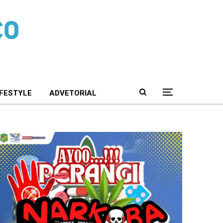
IFESTYLE
ADVETORIAL