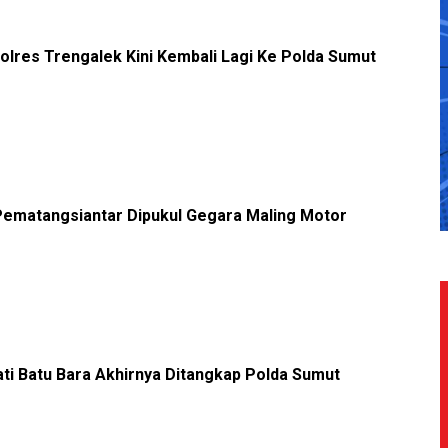
lres Trengalek Kini Kembali Lagi Ke Polda Sumut
Pematangsiantar Dipukul Gegara Maling Motor
ati Batu Bara Akhirnya Ditangkap Polda Sumut