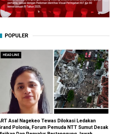
POPULER
HEADLINE
ART Asal Nagekeo Tewas Dilokasi Ledakan
Grand Polonia, Forum Pemuda NTT Sumut Desak
Majikan Dan Penyalur Bertanggung Jawab