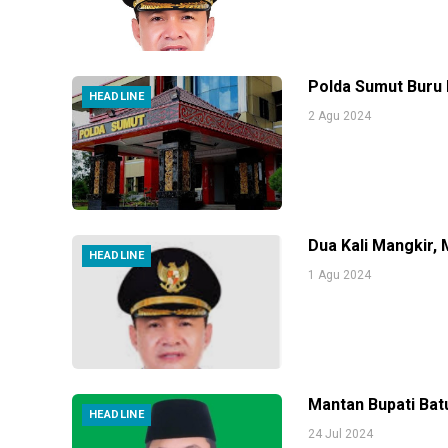
Polda Sumut Buru 
HEADLINE
2 Agu 2024
Dua Kali Mangkir,
HEADLINE
1 Agu 2024
Mantan Bupati Bat
HEADLINE
24 Jul 2024