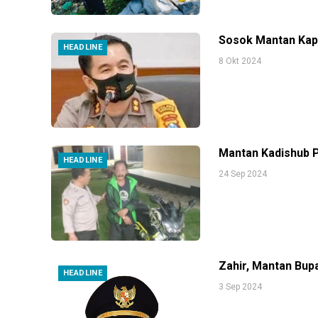
Sosok Mantan Kapo
HEADLINE
8 Okt 2024
Mantan Kadishub 
HEADLINE
24 Sep 2024
Zahir, Mantan Bup
HEADLINE
3 Sep 2024