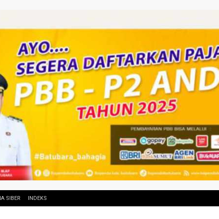
A SIBER
INDEKS