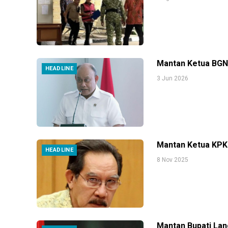
Mantan Ketua BGN 
HEADLINE
3 Jun 2026
Mantan Ketua KPK 
HEADLINE
8 Nov 2025
Mantan Bupati Lan