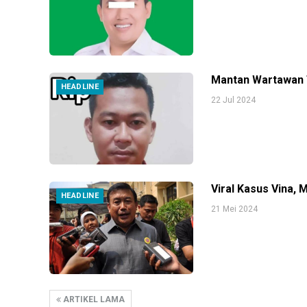
Mantan Wartawan 
HEADLINE
22 Jul 2024
Viral Kasus Vina,
HEADLINE
21 Mei 2024
ARTIKEL LAMA