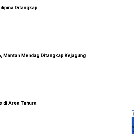
ilipina Ditangkap
a, Mantan Mendag Ditangkap Kejagung
 di Area Tahura