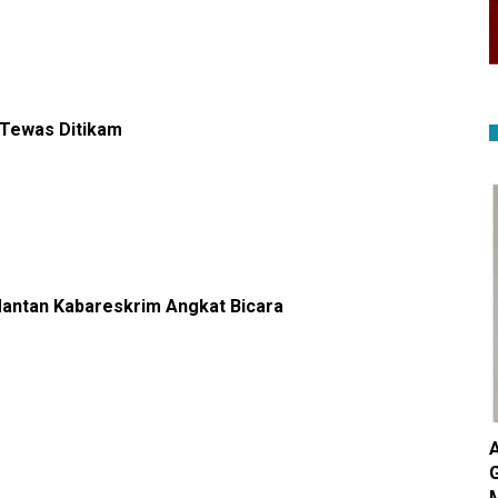
Tewas Ditikam
 Mantan Kabareskrim Angkat Bicara