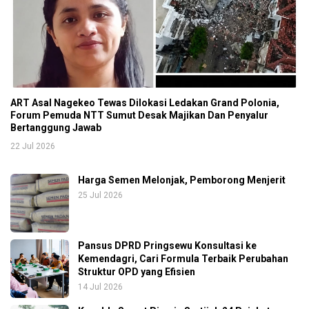
ART Asal Nagekeo Tewas Dilokasi Ledakan Grand Polonia,
Forum Pemuda NTT Sumut Desak Majikan Dan Penyalur
Bertanggung Jawab
22 Jul 2026
Harga Semen Melonjak, Pemborong Menjerit
25 Jul 2026
Pansus DPRD Pringsewu Konsultasi ke
Kemendagri, Cari Formula Terbaik Perubahan
Struktur OPD yang Efisien
14 Jul 2026