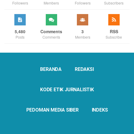
Followers
Members
Followers
Subscribers
5,480
Comments
3
RSS
Posts
Comments
Members
Subscribe
BERANDA
REDAKSI
KODE ETIK JURNALISTIK
PEDOMAN MEDIA SIBER
INDEKS