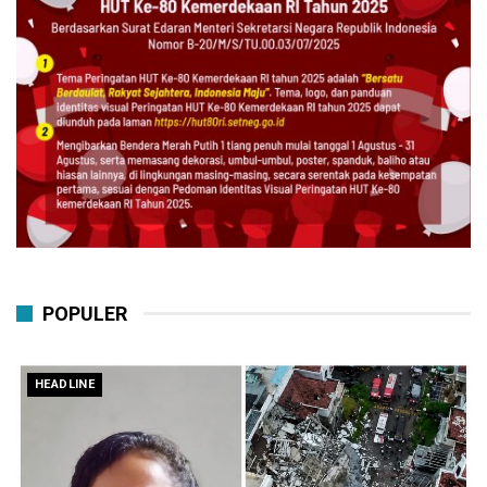
POPULER
HEADLINE