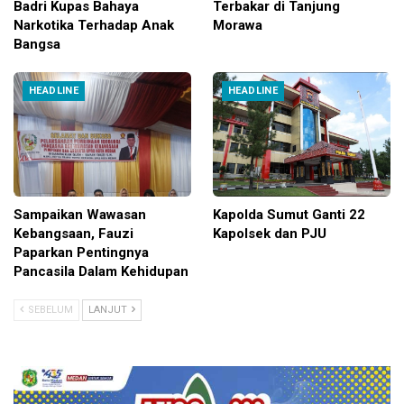
Badri Kupas Bahaya
Terbakar di Tanjung
Narkotika Terhadap Anak
Morawa
Bangsa
HEADLINE
HEADLINE
Sampaikan Wawasan
Kapolda Sumut Ganti 22
Kebangsaan, Fauzi
Kapolsek dan PJU
Paparkan Pentingnya
Pancasila Dalam Kehidupan
SEBELUM
LANJUT