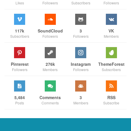
Likes
Followers
Subscribers
Followers
117k
SoundCloud
3
VK
Subscribers
Followers
Followers
Members
Pinterest
276k
Instagram
ThemeForest
Followers
Members
Followers
Subscribers
5,484
Comments
3
RSS
Posts
Comments
Members
Subscribe