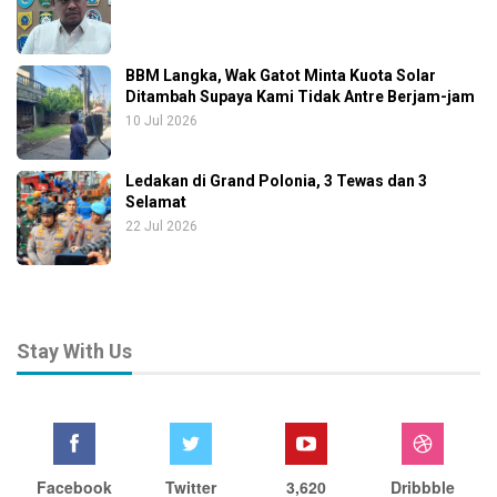
BBM Langka, Wak Gatot Minta Kuota Solar
Ditambah Supaya Kami Tidak Antre Berjam-jam
10 Jul 2026
Ledakan di Grand Polonia, 3 Tewas dan 3
Selamat
22 Jul 2026
Stay With Us
Facebook
Twitter
3,620
Dribbble