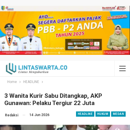
Home
HEADLINE
3 Wanita Kurir Sabu Ditangkap, AKP
Gunawan: Pelaku Tergiur 22 Juta
HEADLINE
HUKUM
MEDAN
14 Jun 2026
Redaksi