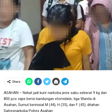
Share
ASAHAN – Nekat jadi kurir narkoba jenis sabu seberat 9 kg dan
800 pcs vape berisi kandungan etomidate, tiga Wanita di
Asahan, Sumut berinisial M (44), H (35), dan F (43), ditahan
Satresnarkoba Polres Asahan.