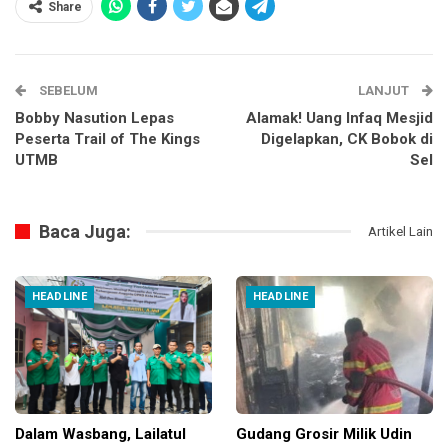
Share
SEBELUM
LANJUT
Bobby Nasution Lepas
Alamak! Uang Infaq Mesjid
Peserta Trail of The Kings
Digelapkan, CK Bobok di
UTMB
Sel
Baca Juga:
Artikel Lain
HEADLINE
HEADLINE
Dalam Wasbang, Lailatul
Gudang Grosir Milik Udin