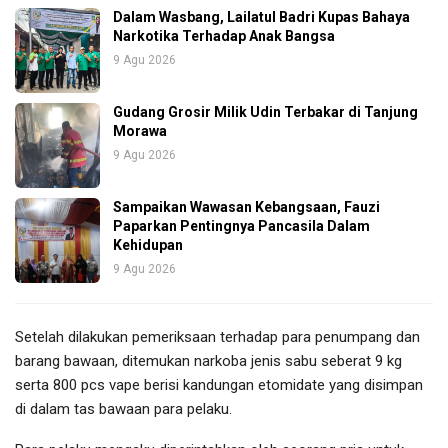
Dalam Wasbang, Lailatul Badri Kupas Bahaya
Narkotika Terhadap Anak Bangsa
9 Agu 2026
Gudang Grosir Milik Udin Terbakar di Tanjung
Morawa
9 Agu 2026
Sampaikan Wawasan Kebangsaan, Fauzi
Paparkan Pentingnya Pancasila Dalam
Kehidupan
9 Agu 2026
Setelah dilakukan pemeriksaan terhadap para penumpang dan
barang bawaan, ditemukan narkoba jenis sabu seberat 9 kg
serta 800 pcs vape berisi kandungan etomidate yang disimpan
di dalam tas bawaan para pelaku.