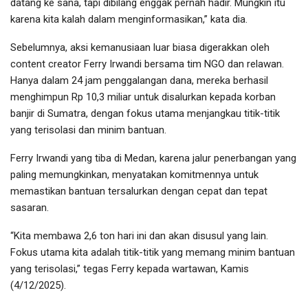
datang ke sana, tapi dibilang enggak pernah hadir. Mungkin itu
karena kita kalah dalam menginformasikan,” kata dia.
Sebelumnya, aksi kemanusiaan luar biasa digerakkan oleh
content creator Ferry Irwandi bersama tim NGO dan relawan.
Hanya dalam 24 jam penggalangan dana, mereka berhasil
menghimpun Rp 10,3 miliar untuk disalurkan kepada korban
banjir di Sumatra, dengan fokus utama menjangkau titik-titik
yang terisolasi dan minim bantuan.
Ferry Irwandi yang tiba di Medan, karena jalur penerbangan yang
paling memungkinkan, menyatakan komitmennya untuk
memastikan bantuan tersalurkan dengan cepat dan tepat
sasaran.
“Kita membawa 2,6 ton hari ini dan akan disusul yang lain.
Fokus utama kita adalah titik-titik yang memang minim bantuan
yang terisolasi,” tegas Ferry kepada wartawan, Kamis
(4/12/2025).