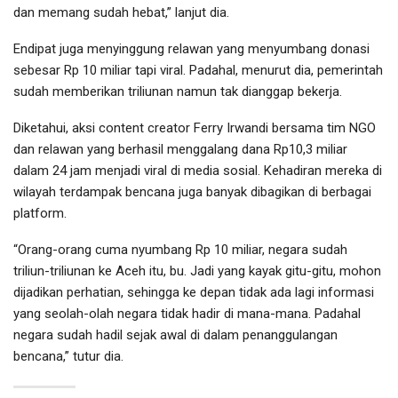
dan memang sudah hebat,” lanjut dia.
Endipat juga menyinggung relawan yang menyumbang donasi
sebesar Rp 10 miliar tapi viral. Padahal, menurut dia, pemerintah
sudah memberikan triliunan namun tak dianggap bekerja.
Diketahui, aksi content creator Ferry Irwandi bersama tim NGO
dan relawan yang berhasil menggalang dana Rp10,3 miliar
dalam 24 jam menjadi viral di media sosial. Kehadiran mereka di
wilayah terdampak bencana juga banyak dibagikan di berbagai
platform.
“Orang-orang cuma nyumbang Rp 10 miliar, negara sudah
triliun-triliunan ke Aceh itu, bu. Jadi yang kayak gitu-gitu, mohon
dijadikan perhatian, sehingga ke depan tidak ada lagi informasi
yang seolah-olah negara tidak hadir di mana-mana. Padahal
negara sudah hadil sejak awal di dalam penanggulangan
bencana,” tutur dia.