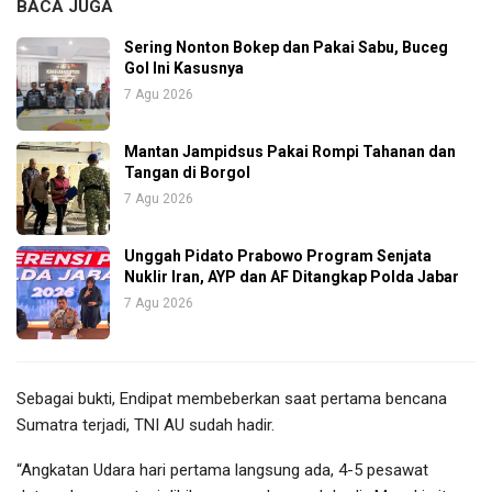
BACA JUGA
Sering Nonton Bokep dan Pakai Sabu, Buceg
Gol Ini Kasusnya
7 Agu 2026
Mantan Jampidsus Pakai Rompi Tahanan dan
Tangan di Borgol
7 Agu 2026
Unggah Pidato Prabowo Program Senjata
Nuklir Iran, AYP dan AF Ditangkap Polda Jabar
7 Agu 2026
Sebagai bukti, Endipat membeberkan saat pertama bencana
Sumatra terjadi, TNI AU sudah hadir.
“Angkatan Udara hari pertama langsung ada, 4-5 pesawat