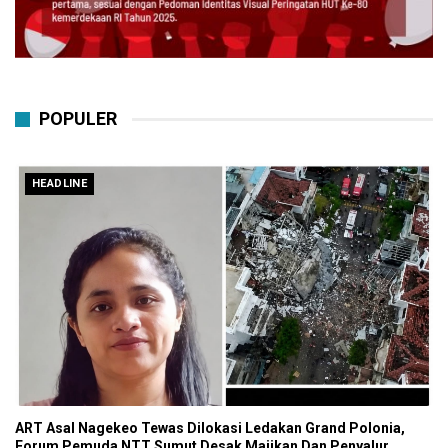
POPULER
HEADLINE
ART Asal Nagekeo Tewas Dilokasi Ledakan Grand Polonia,
Forum Pemuda NTT Sumut Desak Majikan Dan Penyalur