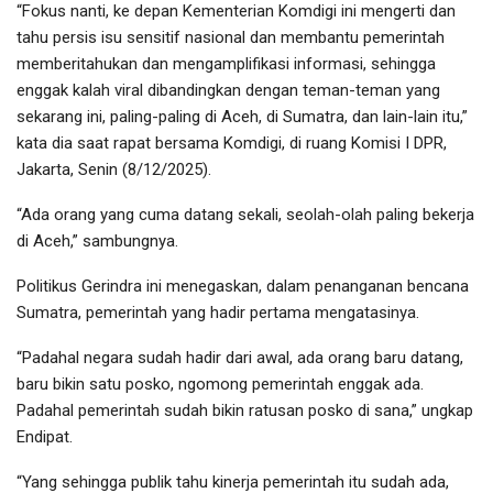
“Fokus nanti, ke depan Kementerian Komdigi ini mengerti dan
tahu persis isu sensitif nasional dan membantu pemerintah
memberitahukan dan mengamplifikasi informasi, sehingga
enggak kalah viral dibandingkan dengan teman-teman yang
sekarang ini, paling-paling di Aceh, di Sumatra, dan lain-lain itu,”
kata dia saat rapat bersama Komdigi, di ruang Komisi I DPR,
Jakarta, Senin (8/12/2025).
“Ada orang yang cuma datang sekali, seolah-olah paling bekerja
di Aceh,” sambungnya.
Politikus Gerindra ini menegaskan, dalam penanganan bencana
Sumatra, pemerintah yang hadir pertama mengatasinya.
“Padahal negara sudah hadir dari awal, ada orang baru datang,
baru bikin satu posko, ngomong pemerintah enggak ada.
Padahal pemerintah sudah bikin ratusan posko di sana,” ungkap
Endipat.
“Yang sehingga publik tahu kinerja pemerintah itu sudah ada,