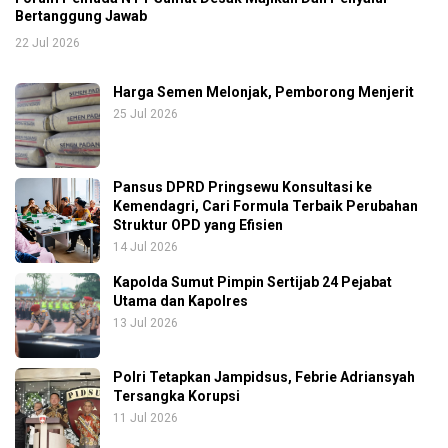
Bertanggung Jawab
22 Jul 2026
Harga Semen Melonjak, Pemborong Menjerit
25 Jul 2026
Pansus DPRD Pringsewu Konsultasi ke
Kemendagri, Cari Formula Terbaik Perubahan
Struktur OPD yang Efisien
14 Jul 2026
Kapolda Sumut Pimpin Sertijab 24 Pejabat
Utama dan Kapolres
13 Jul 2026
Polri Tetapkan Jampidsus, Febrie Adriansyah
Tersangka Korupsi
11 Jul 2026