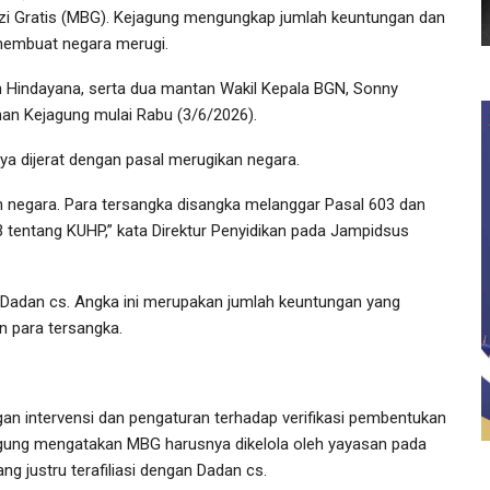
izi Gratis (MBG). Kejagung mengungkap jumlah keuntungan dan
membuat negara merugi.
an Hindayana, serta dua mantan Wakil Kepala BGN, Sonny
han Kejagung mulai Rabu (3/6/2026).
ya dijerat dengan pasal merugikan negara.
n negara. Para tersangka disangka melanggar Pasal 603 dan
tentang KUHP,” kata Direktur Penyidikan pada Jampidsus
n Dadan cs. Angka ini merupakan jumlah keuntungan yang
n para tersangka.
gan intervensi dan pengaturan terhadap verifikasi pembentukan
gung mengatakan MBG harusnya dikelola oleh yayasan pada
g justru terafiliasi dengan Dadan cs.