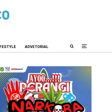
IFESTYLE
ADVETORIAL