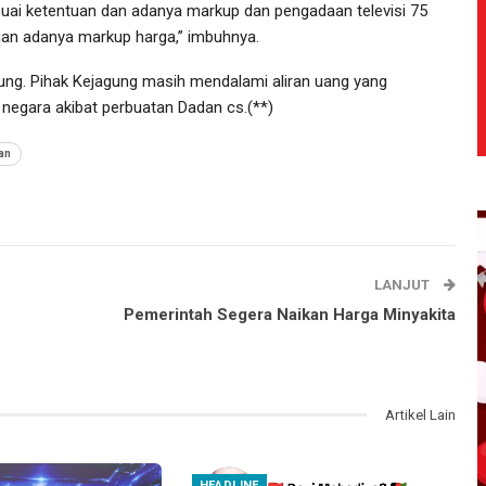
suai ketentuan dan adanya markup dan pengadaan televisi 75
ngan adanya markup harga,” imbuhnya.
gung. Pihak Kejagung masih mendalami aliran uang yang
 negara akibat perbuatan Dadan cs.(**)
an
LANJUT
Pemerintah Segera Naikan Harga Minyakita
Artikel Lain
HEADLINE