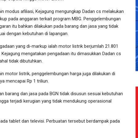
ain modus afiliasi, Kejagung mengungkap Dadan cs melakukan
kup pada anggaran terkait program MBG. Penggelembungan
garan itu bahkan dilakukan pada barang dan jasa yang tidak
uai dengan kebutuhan di lapangan.
gadaan yang di-markup ialah motor listrik berjumlah 21.801
t. Kejagung mengatakan pengadaan itu dimasukkan Dadan cs
ahal tidak dibutuhkan.
ain motor listrik, penggelembungan harga juga dilakukan di
a mencapai Rp 1 triliun.
n barang dan jasa pada BGN tidak disusun sesuai kebutuhan
ngga terjadi kerugian yang tidak mendukung operasional
da tablet dan televisi. Perbuatan tersebut berdampak pada