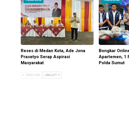
Reses di Medan Kota, Ade Jona
Bongkar Onlin
Prasetyo Serap Aspirasi
Apartemen, 1 
Masyarakat
Polda Sumut
SEBELUM
LANJUT