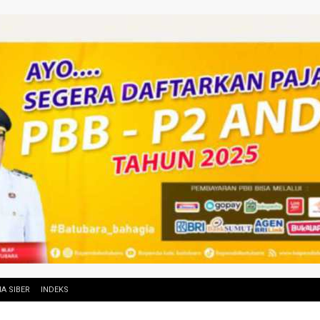
A SIBER
INDEKS