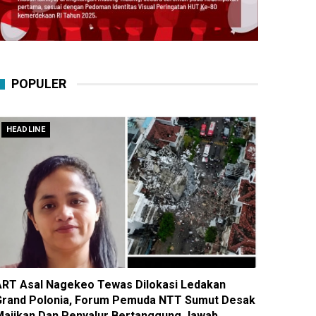
POPULER
HEADLINE
ART Asal Nagekeo Tewas Dilokasi Ledakan
Grand Polonia, Forum Pemuda NTT Sumut Desak
Majikan Dan Penyalur Bertanggung Jawab