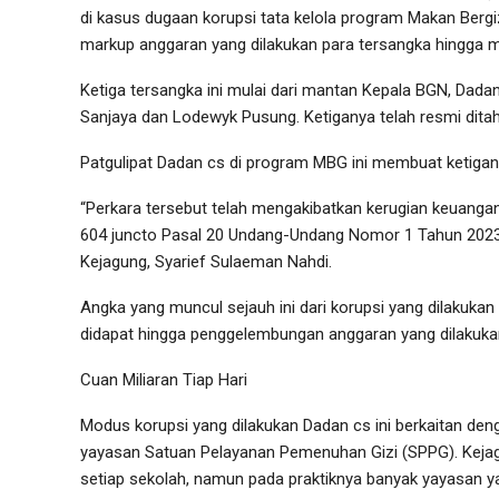
di kasus dugaan korupsi tata kelola program Makan Berg
markup anggaran yang dilakukan para tersangka hingga 
Ketiga tersangka ini mulai dari mantan Kepala BGN, Dad
Sanjaya dan Lodewyk Pusung. Ketiganya telah resmi dita
Patgulipat Dadan cs di program MBG ini membuat ketigan
“Perkara tersebut telah mengakibatkan kerugian keuanga
604 juncto Pasal 20 Undang-Undang Nomor 1 Tahun 2023 
Kejagung, Syarief Sulaeman Nahdi.
Angka yang muncul sejauh ini dari korupsi yang dilakuka
didapat hingga penggelembungan anggaran yang dilakuka
Cuan Miliaran Tiap Hari
Modus korupsi yang dilakukan Dadan cs ini berkaitan den
yayasan Satuan Pelayanan Pemenuhan Gizi (SPPG). Keja
setiap sekolah, namun pada praktiknya banyak yayasan yan