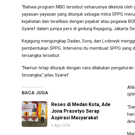
“Bahwa program MBG tersebut seharusnya dikelola oleh 
yayasan-yayasan yang ditunjuk sebagai mitra SPPG meru
kejahatan dan terafiliasi dengan pejabat atau pegawai B
Syarief dalam jumpa pers di gedung Kejagung, Jakarta Se
Kejagung mengungkap Dadan, Sony, dan Lodewyk menggun
pembentukan SPPG. Intervensi itu membuat SPPG yang dil
tersangka tersebut.
“Namun tetap ditunjuk dengan cara dilakukan pengaturan v
tersangka,” jelas Syarief.
Afi
BACA JUGA
SPPG
Reses di Medan Kota, Ade
“Da
Jona Prasetyo Serap
har
Aspirasi Masyarakat
dimi
6 Agu 2026
Mar