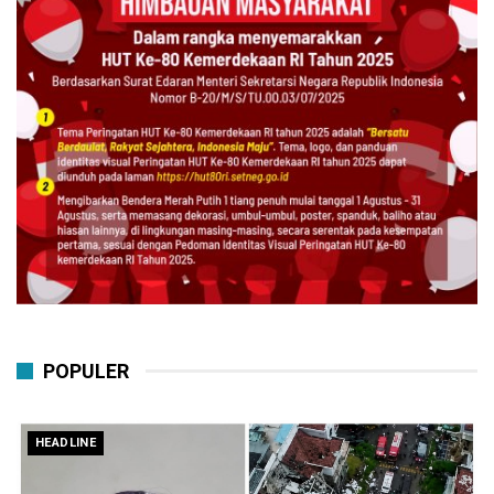
POPULER
HEADLINE