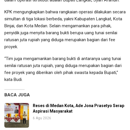
dalam operasi tersebut adalah Bupati Langkat, Syah Afandin.
KPK mengungkapkan bahwa rangkaian operasi dilakukan secara
simultan di tiga lokasi berbeda, yakni Kabupaten Langkat, Kota
Binjai, dan Kota Medan. Selain mengamankan para pihak,
penyidik juga menyita barang bukti berupa uang tunai senilai
ratusan juta rupiah yang diduga merupakan bagian dari fee
proyek.
“Tim juga mengamankan barang bukti di antaranya uang tunai
senilai ratusan juta rupiah, yang diduga merupakan bagian dari
fee proyek yang diberikan oleh pihak swasta kepada Bupati,”
kata Budi.
BACA JUGA
Reses di Medan Kota, Ade Jona Prasetyo Serap
Aspirasi Masyarakat
6 Agu 2026