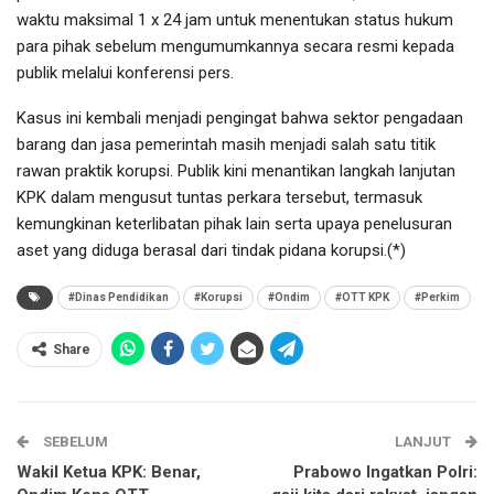
waktu maksimal 1 x 24 jam untuk menentukan status hukum
para pihak sebelum mengumumkannya secara resmi kepada
publik melalui konferensi pers.
Kasus ini kembali menjadi pengingat bahwa sektor pengadaan
barang dan jasa pemerintah masih menjadi salah satu titik
rawan praktik korupsi. Publik kini menantikan langkah lanjutan
KPK dalam mengusut tuntas perkara tersebut, termasuk
kemungkinan keterlibatan pihak lain serta upaya penelusuran
aset yang diduga berasal dari tindak pidana korupsi.(*)
#Dinas Pendidikan
#Korupsi
#Ondim
#OTT KPK
#Perkim
Share
SEBELUM
LANJUT
Wakil Ketua KPK: Benar,
Prabowo Ingatkan Polri: