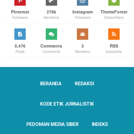
Pinterest
276k
Instagram
ThemeForest
Followers
Members
Followers
Subscribers
5,476
Comments
3
RSS
Posts
Comments
Members
Subscribe
BERANDA
REDAKSI
KODE ETIK JURNALISTIK
PEDOMAN MEDIA SIBER
INDEKS