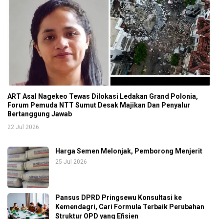
ART Asal Nagekeo Tewas Dilokasi Ledakan Grand Polonia,
Forum Pemuda NTT Sumut Desak Majikan Dan Penyalur
Bertanggung Jawab
22 Jul 2026
Harga Semen Melonjak, Pemborong Menjerit
25 Jul 2026
Pansus DPRD Pringsewu Konsultasi ke
Kemendagri, Cari Formula Terbaik Perubahan
Struktur OPD yang Efisien