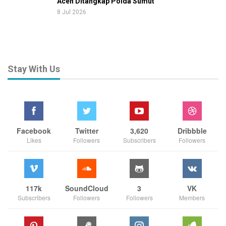
Aceh Ditangkap Polda Sumut
8 Jul 2026
Stay With Us
Facebook
Twitter
3,620
Dribbble
Likes
Followers
Subscribers
Followers
117k
SoundCloud
3
VK
Subscribers
Followers
Followers
Members