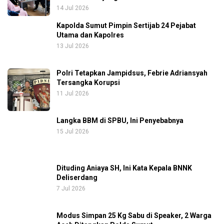
14 Jul 2026
Kapolda Sumut Pimpin Sertijab 24 Pejabat
Utama dan Kapolres
13 Jul 2026
Polri Tetapkan Jampidsus, Febrie Adriansyah
Tersangka Korupsi
11 Jul 2026
Langka BBM di SPBU, Ini Penyebabnya
15 Jul 2026
Dituding Aniaya SH, Ini Kata Kepala BNNK
Deliserdang
7 Jul 2026
Modus Simpan 25 Kg Sabu di Speaker, 2 Warga