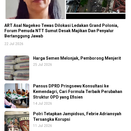
ART Asal Nagekeo Tewas Dilokasi Ledakan Grand Polonia,
Forum Pemuda NTT Sumut Desak Majikan Dan Penyalur
Bertanggung Jawab
22 Jul 2026
Harga Semen Melonjak, Pemborong Menjerit
25 Jul 2026
Pansus DPRD Pringsewu Konsultasi ke
Kemendagri, Cari Formula Terbaik Perubahan
Struktur OPD yang Efisien
14 Jul 2026
Polri Tetapkan Jampidsus, Febrie Adriansyah
Tersangka Korupsi
11 Jul 2026