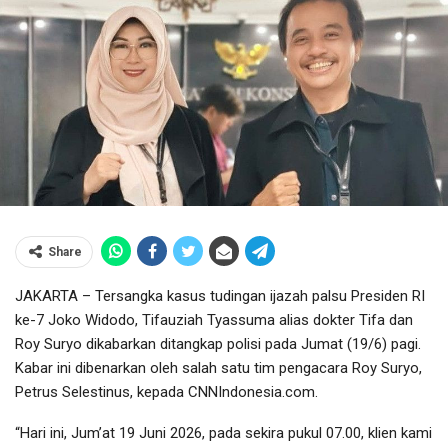
Share
JAKARTA – Tersangka kasus tudingan ijazah palsu Presiden RI
ke-7 Joko Widodo, Tifauziah Tyassuma alias dokter Tifa dan
Roy Suryo dikabarkan ditangkap polisi pada Jumat (19/6) pagi.
Kabar ini dibenarkan oleh salah satu tim pengacara Roy Suryo,
Petrus Selestinus, kepada CNNIndonesia.com.
“Hari ini, Jum’at 19 Juni 2026, pada sekira pukul 07.00, klien kami