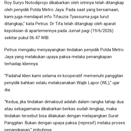
Roy Suryo Notodiprojo dikabarkan oleh istrinya telah ditangkap
oleh penyidik Polda Metro Jaya. Pada saat yang bersamaan,
kami juga mendapat info Tifauzia Tyassuma juga turut
ditangkap,” kata Petrus. Dr Tifa telah ditangkap oleh aparat
kepolisian di apartemennya pada Jumat pagi (19/6/2026)
sekitar pukul 06.47 WIB.
Petrus mengaku menyayangkan tindakan penyidik Polda Metro
Jaya yang melakukan upaya paksa melalui penangkapan
terhadap kliennya.
“Padahal klien kami selama ini kooperatif memenuhi panggilan
penyidik bahkan selalu melaksanakan Wajib Lapor (WL),” ujar
dia.
“Kedua, jika tindakan dimaksud adalah dalam rangka tahap dua
atau sebagaimana dikabarkan berkas sudah lengkap, maka
tindakan tersebut bisa dilakukan dengan melayangkan Surat
Panggilan. Bukan dengan upaya paksa (represif) melalui proses
penangkapan,” imbuhnya.