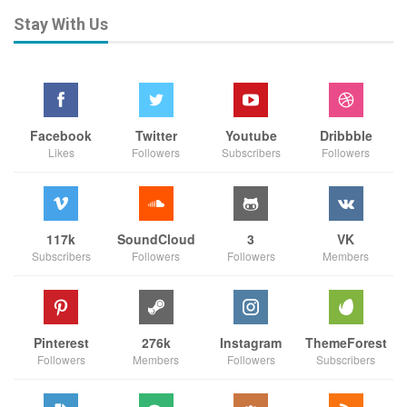
Stay With Us
Facebook
Twitter
Youtube
Dribbble
Likes
Followers
Subscribers
Followers
117k
SoundCloud
3
VK
Subscribers
Followers
Followers
Members
Pinterest
276k
Instagram
ThemeForest
Followers
Members
Followers
Subscribers