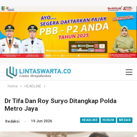
Home
HEADLINE
Dr Tifa Dan Roy Suryo Ditangkap Polda
Metro Jaya
HEADLINE
HUKUM
MEDAN
19 Jun 2026
Redaksi