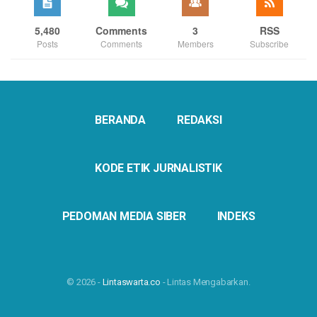
5,480
Comments
3
RSS
Posts
Comments
Members
Subscribe
BERANDA
REDAKSI
KODE ETIK JURNALISTIK
PEDOMAN MEDIA SIBER
INDEKS
© 2026 -
Lintaswarta.co
- Lintas Mengabarkan.