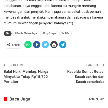
penahanan, saya enggak tahu karena itu mungkin memang
kewenangan dari penyidik. Kami juga sama sekali tidak pernah
mendesak untuk melakukan penahanan dan sebagainya karena
itu murni kewenangan penyidik,” katanya.(**)
#Polda Metro Jaya
#Roy Suryo
Dr Tifa
Share
SEBELUM
LANJUT
Batal Naik, Mendag: Harga
Kapolda Sumut Rotasi
Minyakita Tetap Rp15.700
Kasatreskrim dan
Per Liter
Kasatresnarkoba
Baca Juga:
Artikel Lain