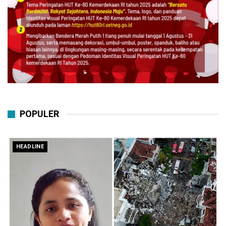
POPULER
HEADLINE