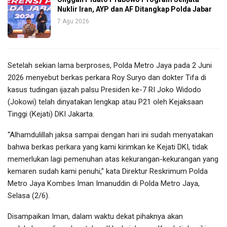
Nuklir Iran, AYP dan AF Ditangkap Polda Jabar
7 Agu 2026
Setelah sekian lama berproses, Polda Metro Jaya pada 2 Juni
2026 menyebut berkas perkara Roy Suryo dan dokter Tifa di
kasus tudingan ijazah palsu Presiden ke-7 RI Joko Widodo
(Jokowi) telah dinyatakan lengkap atau P21 oleh Kejaksaan
Tinggi (Kejati) DKI Jakarta.
“Alhamdulillah jaksa sampai dengan hari ini sudah menyatakan
bahwa berkas perkara yang kami kirimkan ke Kejati DKI, tidak
memerlukan lagi pemenuhan atas kekurangan-kekurangan yang
kemaren sudah kami penuhi,” kata Direktur Reskrimum Polda
Metro Jaya Kombes Iman Imanuddin di Polda Metro Jaya,
Selasa (2/6).
Disampaikan Iman, dalam waktu dekat pihaknya akan