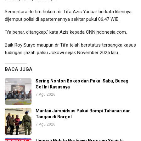
Sementara itu tim hukum dr Tifa Azis Yanuar berkata kliennya
dijemput polisi di apartemennya sekitar pukul 06.47 WIB.
“Ya benar, ditangkap,” kata Azis kepada CNNIndonesia.com.
Baik Roy Suryo maupun dr Tifa telah berstatus tersangka kasus
tudingan ijazah palsu Jokowi sejak November 2025 lalu.
BACA JUGA
Sering Nonton Bokep dan Pakai Sabu, Buceg
Gol Ini Kasusnya
7 Agu 2026
Mantan Jampidsus Pakai Rompi Tahanan dan
Tangan di Borgol
7 Agu 2026
Unggah Pidato Prabowo Program Senjata