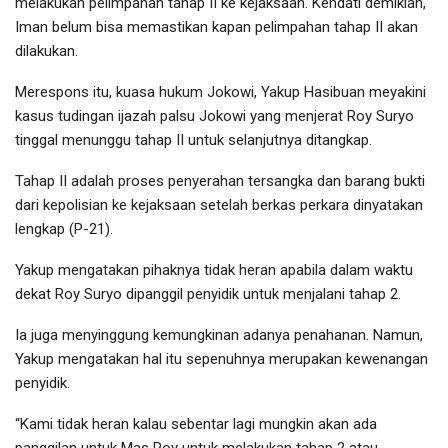
melakukan pelimpahan tahap II ke kejaksaan. Kendati demikian,
Iman belum bisa memastikan kapan pelimpahan tahap II akan
dilakukan.
Merespons itu, kuasa hukum Jokowi, Yakup Hasibuan meyakini
kasus tudingan ijazah palsu Jokowi yang menjerat Roy Suryo
tinggal menunggu tahap II untuk selanjutnya ditangkap.
Tahap II adalah proses penyerahan tersangka dan barang bukti
dari kepolisian ke kejaksaan setelah berkas perkara dinyatakan
lengkap (P-21).
Yakup mengatakan pihaknya tidak heran apabila dalam waktu
dekat Roy Suryo dipanggil penyidik untuk menjalani tahap 2.
Ia juga menyinggung kemungkinan adanya penahanan. Namun,
Yakup mengatakan hal itu sepenuhnya merupakan kewenangan
penyidik.
“Kami tidak heran kalau sebentar lagi mungkin akan ada
panggilan untuk Mas Roy untuk melakukan tahap 2 atau