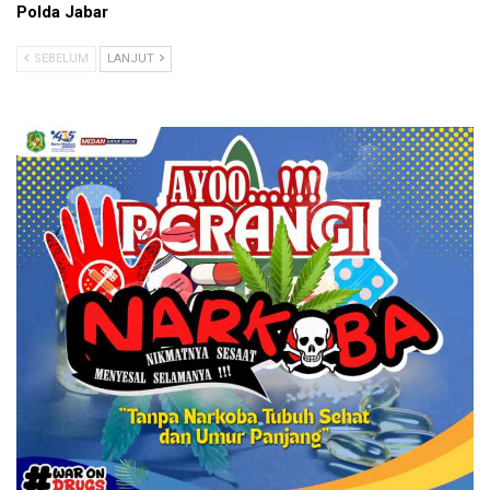
Polda Jabar
SEBELUM
LANJUT