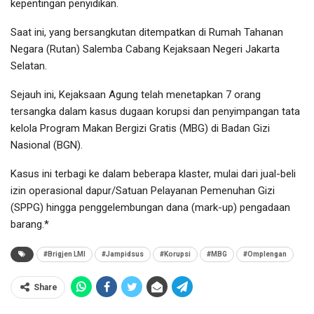
kepentingan penyidikan.
Saat ini, yang bersangkutan ditempatkan di Rumah Tahanan
Negara (Rutan) Salemba Cabang Kejaksaan Negeri Jakarta
Selatan.
Sejauh ini, Kejaksaan Agung telah menetapkan 7 orang
tersangka dalam kasus dugaan korupsi dan penyimpangan tata
kelola Program Makan Bergizi Gratis (MBG) di Badan Gizi
Nasional (BGN).
Kasus ini terbagi ke dalam beberapa klaster, mulai dari jual-beli
izin operasional dapur/Satuan Pelayanan Pemenuhan Gizi
(SPPG) hingga penggelembungan dana (mark-up) pengadaan
barang.*
#Brigjen LMI
#Jampidsus
#Korupsi
#MBG
#Omplengan
Share