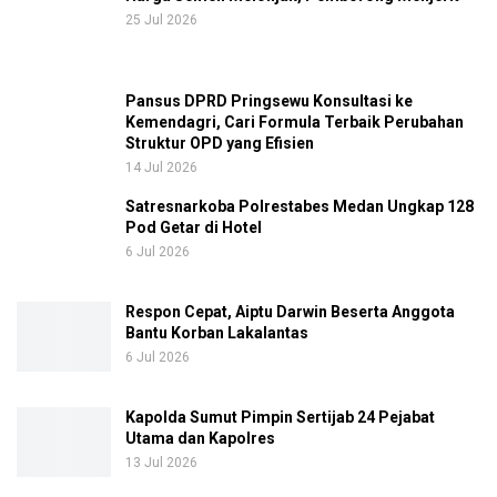
25 Jul 2026
Pansus DPRD Pringsewu Konsultasi ke
Kemendagri, Cari Formula Terbaik Perubahan
Struktur OPD yang Efisien
14 Jul 2026
Satresnarkoba Polrestabes Medan Ungkap 128
Pod Getar di Hotel
6 Jul 2026
Respon Cepat, Aiptu Darwin Beserta Anggota
Bantu Korban Lakalantas
6 Jul 2026
Kapolda Sumut Pimpin Sertijab 24 Pejabat
Utama dan Kapolres
13 Jul 2026