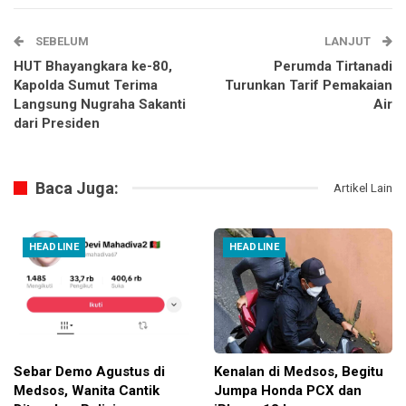
SEBELUM
LANJUT
HUT Bhayangkara ke-80,
Perumda Tirtanadi
Kapolda Sumut Terima
Turunkan Tarif Pemakaian
Langsung Nugraha Sakanti
Air
dari Presiden
Baca Juga:
Artikel Lain
HEADLINE
HEADLINE
Sebar Demo Agustus di
Kenalan di Medsos, Begitu
Medsos, Wanita Cantik
Jumpa Honda PCX dan