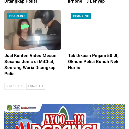
Ditangkap Polisi
iPhone 13 Lenyap
HEADLINE
HEADLINE
Jual Konten Video Mesum
Tak Dikasih Pinjam 50 Jt,
Sesama Jenis di MiChat,
Oknum Polisi Bunuh Nek
Seorang Waria Ditangkap
Nurlis
Polisi
SEBELUM
LANJUT