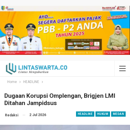
Home
HEADLINE
Dugaan Korupsi Omplengan, Brigjen LMI
Ditahan Jampidsus
HEADLINE
HUKUM
MEDAN
2 Jul 2026
Redaksi