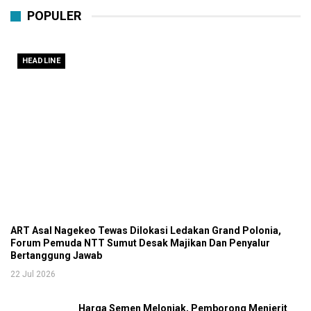
POPULER
HEADLINE
ART Asal Nagekeo Tewas Dilokasi Ledakan Grand Polonia,
Forum Pemuda NTT Sumut Desak Majikan Dan Penyalur
Bertanggung Jawab
22 Jul 2026
Harga Semen Melonjak, Pemborong Menjerit