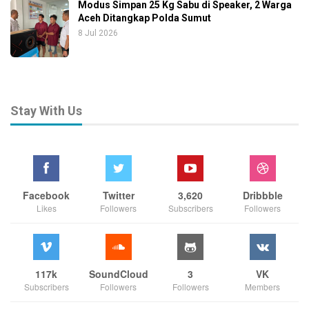
Modus Simpan 25 Kg Sabu di Speaker, 2 Warga
Aceh Ditangkap Polda Sumut
8 Jul 2026
Stay With Us
Facebook
Twitter
3,620
Dribbble
Likes
Followers
Subscribers
Followers
117k
SoundCloud
3
VK
Subscribers
Followers
Followers
Members