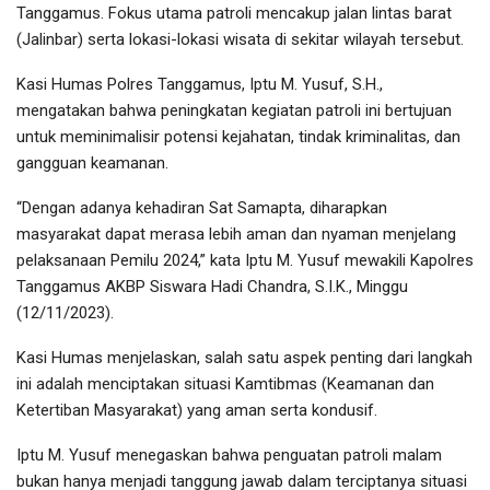
Tanggamus. Fokus utama patroli mencakup jalan lintas barat
(Jalinbar) serta lokasi-lokasi wisata di sekitar wilayah tersebut.
Kasi Humas Polres Tanggamus, Iptu M. Yusuf, S.H.,
mengatakan bahwa peningkatan kegiatan patroli ini bertujuan
untuk meminimalisir potensi kejahatan, tindak kriminalitas, dan
gangguan keamanan.
“Dengan adanya kehadiran Sat Samapta, diharapkan
masyarakat dapat merasa lebih aman dan nyaman menjelang
pelaksanaan Pemilu 2024,” kata Iptu M. Yusuf mewakili Kapolres
Tanggamus AKBP Siswara Hadi Chandra, S.I.K., Minggu
(12/11/2023).
Kasi Humas menjelaskan, salah satu aspek penting dari langkah
ini adalah menciptakan situasi Kamtibmas (Keamanan dan
Ketertiban Masyarakat) yang aman serta kondusif.
Iptu M. Yusuf menegaskan bahwa penguatan patroli malam
bukan hanya menjadi tanggung jawab dalam terciptanya situasi