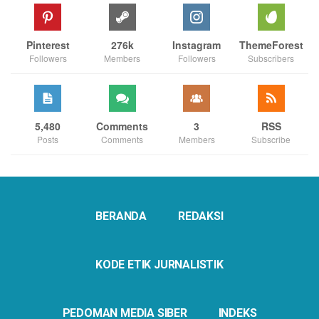
Pinterest
276k
Instagram
ThemeForest
Followers
Members
Followers
Subscribers
5,480
Comments
3
RSS
Posts
Comments
Members
Subscribe
BERANDA
REDAKSI
KODE ETIK JURNALISTIK
PEDOMAN MEDIA SIBER
INDEKS