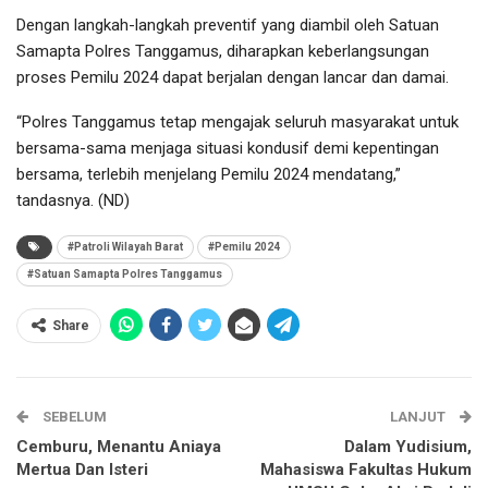
Dengan langkah-langkah preventif yang diambil oleh Satuan
Samapta Polres Tanggamus, diharapkan keberlangsungan
proses Pemilu 2024 dapat berjalan dengan lancar dan damai.
“Polres Tanggamus tetap mengajak seluruh masyarakat untuk
bersama-sama menjaga situasi kondusif demi kepentingan
bersama, terlebih menjelang Pemilu 2024 mendatang,”
tandasnya. (ND)
#Patroli Wilayah Barat
#Pemilu 2024
#Satuan Samapta Polres Tanggamus
Share
SEBELUM
LANJUT
Cemburu, Menantu Aniaya
Dalam Yudisium,
Mertua Dan Isteri
Mahasiswa Fakultas Hukum