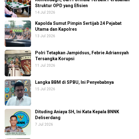
Struktur OPD yang Efisien
14 Jul 2026
Kapolda Sumut Pimpin Sertijab 24 Pejabat
Utama dan Kapolres
13 Jul 2026
Polri Tetapkan Jampidsus, Febrie Adriansyah
Tersangka Korupsi
11 Jul 2026
Langka BBM di SPBU, Ini Penyebabnya
15 Jul 2026
Dituding Aniaya SH, Ini Kata Kepala BNNK
Deliserdang
7 Jul 2026