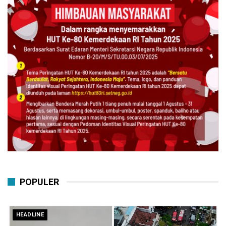
POPULER
HEADLINE