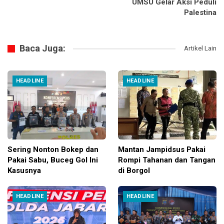
UMSU Gelar Aksi Peduli
Palestina
Baca Juga:
Artikel Lain
HEADLINE
HEADLINE
Sering Nonton Bokep dan
Mantan Jampidsus Pakai
Pakai Sabu, Buceg Gol Ini
Rompi Tahanan dan Tangan
Kasusnya
di Borgol
HEADLINE
HEADLINE