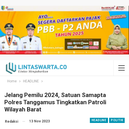
Home
HEADLINE
Jelang Pemilu 2024, Satuan Samapta
Polres Tanggamus Tingkatkan Patroli
Wilayah Barat
HEADLINE
POLITIK
13 Nov 2023
Redaksi