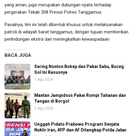
yang aman, juga merupakan dukungan nyata terhadap
pergerakan Tekab 308 Presisi Polres Tanggamus.
Pasalnya, tim ini telah dibentuk khusus untuk melaksanakan
patroli di wilayah barat tanggamus, dengan tujuan memberikan
perlindungan ekstra dan meningkatkan kewaspadaan.
BACA JUGA
Sering Nonton Bokep dan Pakai Sabu, Buceg
Gol Ini Kasusnya
7 Agu 2026
Mantan Jampidsus Pakai Rompi Tahanan dan
Tangan di Borgol
7 Agu 2026
Unggah Pidato Prabowo Program Senjata
Nuklir Iran, AYP dan AF Ditangkap Polda Jabar