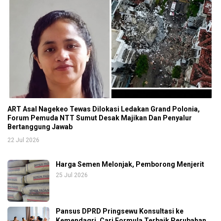
ART Asal Nagekeo Tewas Dilokasi Ledakan Grand Polonia,
Forum Pemuda NTT Sumut Desak Majikan Dan Penyalur
Bertanggung Jawab
22 Jul 2026
Harga Semen Melonjak, Pemborong Menjerit
25 Jul 2026
Pansus DPRD Pringsewu Konsultasi ke
Kemendagri, Cari Formula Terbaik Perubahan