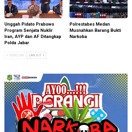
Unggah Pidato Prabowo
Polrestabes Medan
Program Senjata Nuklir
Musnahkan Barang Bukti
Iran, AYP dan AF Ditangkap
Narkoba
Polda Jabar
SEBELUM
LANJUT