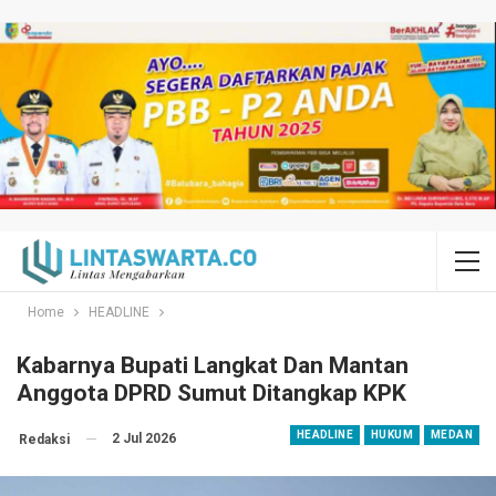
Home
HEADLINE
Kabarnya Bupati Langkat Dan Mantan
Anggota DPRD Sumut Ditangkap KPK
HEADLINE
HUKUM
MEDAN
2 Jul 2026
Redaksi