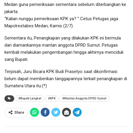
Medan guna pemeriksaan sementara sebelum diterbangkan ke
jakarta.
“Kalian nunggu pemeriksaan KPK ya? ” Cetus Petugas jaga
Mapolrestabes Medan, Kamis (2/7).
Sementara itu, Penangkapan yang dilakukan KPK ini bermula
dari diamankannya mantan anggota DPRD Sumut. Petugas
kembali melakukan pengembangan hingga akhirnya menciduk
sang Bupati.
Terpisah, Juru Bicara KPK Budi Prasetyo saat dikonfirmasi
belum dapat memberikan tanggapannya terkait penangkapan di
Sumatera Utara itu.(*)
#Bupati Langkat
#KPK
#Mantan Anggota DPRD Sumut
Share