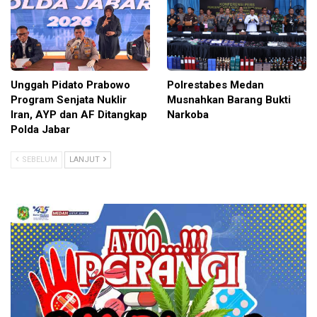
Unggah Pidato Prabowo
Polrestabes Medan
Program Senjata Nuklir
Musnahkan Barang Bukti
Iran, AYP dan AF Ditangkap
Narkoba
Polda Jabar
SEBELUM
LANJUT