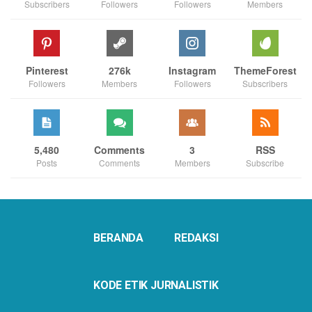
Subscribers
Followers
Followers
Members
Pinterest
276k
Instagram
ThemeForest
Followers
Members
Followers
Subscribers
5,480
Comments
3
RSS
Posts
Comments
Members
Subscribe
BERANDA
REDAKSI
KODE ETIK JURNALISTIK