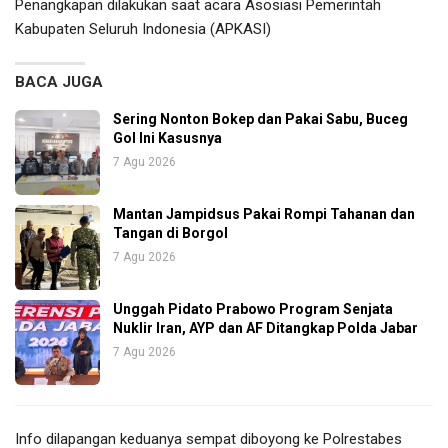
Penangkapan dilakukan saat acara Asosiasi Pemerintah
Kabupaten Seluruh Indonesia (APKASI)
BACA JUGA
Sering Nonton Bokep dan Pakai Sabu, Buceg
Gol Ini Kasusnya
7 Agu 2026
Mantan Jampidsus Pakai Rompi Tahanan dan
Tangan di Borgol
7 Agu 2026
Unggah Pidato Prabowo Program Senjata
Nuklir Iran, AYP dan AF Ditangkap Polda Jabar
7 Agu 2026
Info dilapangan keduanya sempat diboyong ke Polrestabes