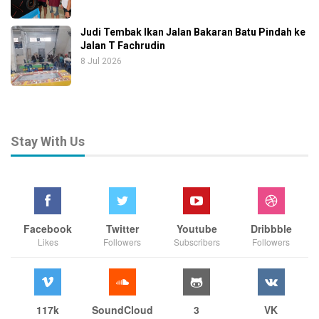
Judi Tembak Ikan Jalan Bakaran Batu Pindah ke
Jalan T Fachrudin
8 Jul 2026
Stay With Us
Facebook
Twitter
Youtube
Dribbble
Likes
Followers
Subscribers
Followers
117k
SoundCloud
3
VK