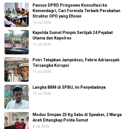
Pansus DPRD Pringsewu Konsultasi ke
Kemendagri, Cari Formula Terbaik Perubahan
Struktur OPD yang Efisien
14 Jul 2026
Kapolda Sumut Pimpin Sertijab 24 Pejabat
Utama dan Kapolres
13 Jul 2026
Polri Tetapkan Jampidsus, Febrie Adriansyah
Tersangka Korupsi
11 Jul 2026
Langka BBM di SPBU, Ini Penyebabnya
15 Jul 2026
Modus Simpan 25 Kg Sabu di Speaker, 2 Warga
Aceh Ditangkap Polda Sumut
8 Jul 2026