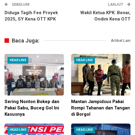
SEBELUM
LANJUT
Diduga Tagih Fee Proyek
Wakil Ketua KPK: Benar,
2025, SY Kena OTT KPK
Ondim Kena OTT
Baca Juga:
Artikel Lain
HEADLINE
HEADLINE
Sering Nonton Bokep dan
Mantan Jampidsus Pakai
Pakai Sabu, Buceg Gol Ini
Rompi Tahanan dan Tangan
Kasusnya
di Borgol
HEADLINE
HEADLINE