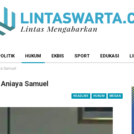
POLITIK
HUKUM
EKBIS
SPORT
EDUKASI
L
ya Samuel
 Aniaya Samuel
HEADLINE
HUKUM
MEDAN