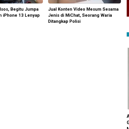
dsos, Begitu Jumpa
Jual Konten Video Mesum Sesama
n iPhone 13 Lenyap
Jenis di MiChat, Seorang Waria
Ditangkap Polisi