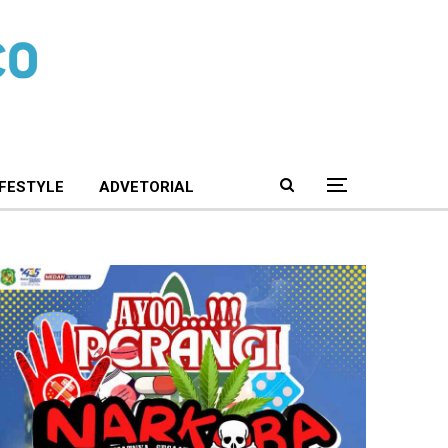
IFESTYLE
ADVETORIAL