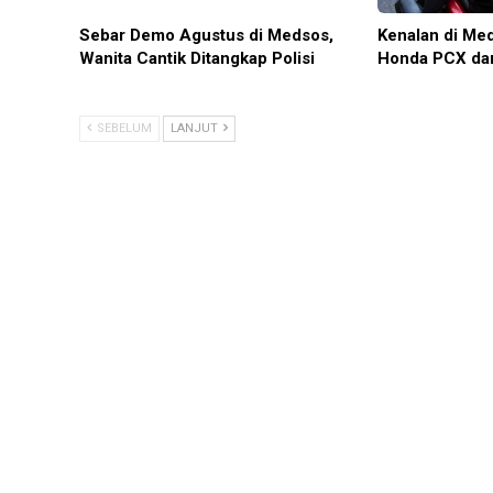
Sebar Demo Agustus di Medsos,
Kenalan di Me
Wanita Cantik Ditangkap Polisi
Honda PCX da
SEBELUM
LANJUT