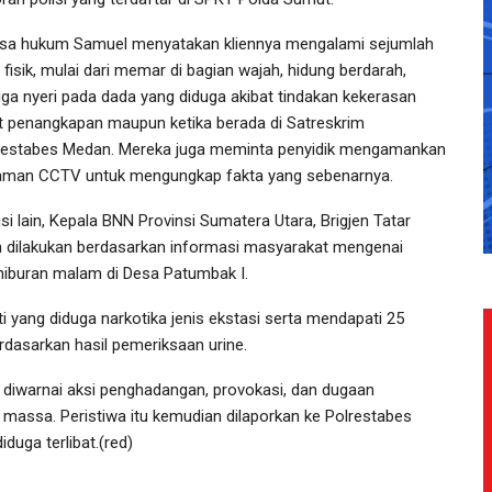
sa hukum Samuel menyatakan kliennya mengalami sejumlah
 fisik, mulai dari memar di bagian wajah, hidung berdarah,
gga nyeri pada dada yang diduga akibat tindakan kekerasan
t penangkapan maupun ketika berada di Satreskrim
restabes Medan. Mereka juga meminta penyidik mengamankan
aman CCTV untuk mengungkap fakta yang sebenarnya.
isi lain, Kepala BNN Provinsi Sumatera Utara, Brigjen Tatar
 dilakukan berdasarkan informasi masyarakat mengenai
hiburan malam di Desa Patumbak I.
yang diduga narkotika jenis ekstasi serta mendapati 25
dasarkan hasil pemeriksaan urine.
diwarnai aksi penghadangan, provokasi, dan dugaan
assa. Peristiwa itu kemudian dilaporkan ke Polrestabes
uga terlibat.(red)