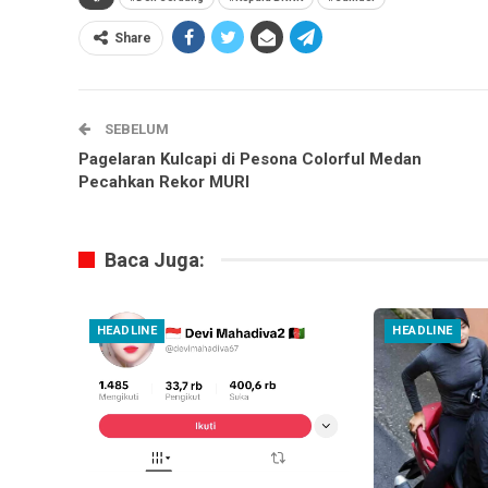
Share
SEBELUM
Pagelaran Kulcapi di Pesona Colorful Medan
Pecahkan Rekor MURI
Baca Juga:
HEADLINE
HEADLINE