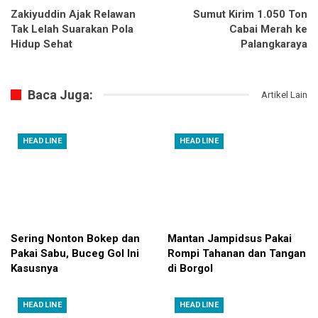
Zakiyuddin Ajak Relawan
Sumut Kirim 1.050 Ton
Tak Lelah Suarakan Pola
Cabai Merah ke
Hidup Sehat
Palangkaraya
Baca Juga:
Artikel Lain
HEADLINE
HEADLINE
Sering Nonton Bokep dan
Mantan Jampidsus Pakai
Pakai Sabu, Buceg Gol Ini
Rompi Tahanan dan Tangan
Kasusnya
di Borgol
HEADLINE
HEADLINE