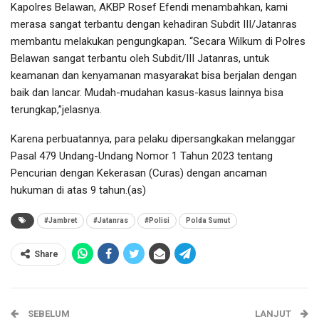
Kapolres Belawan, AKBP Rosef Efendi menambahkan, kami
merasa sangat terbantu dengan kehadiran Subdit III/Jatanras
membantu melakukan pengungkapan. “Secara Wilkum di Polres
Belawan sangat terbantu oleh Subdit/III Jatanras, untuk
keamanan dan kenyamanan masyarakat bisa berjalan dengan
baik dan lancar. Mudah-mudahan kasus-kasus lainnya bisa
terungkap,”jelasnya.
Karena perbuatannya, para pelaku dipersangkakan melanggar
Pasal 479 Undang-Undang Nomor 1 Tahun 2023 tentang
Pencurian dengan Kekerasan (Curas) dengan ancaman
hukuman di atas 9 tahun.(as)
#Jambret
#Jatanras
#Polisi
Polda Sumut
Share
SEBELUM
LANJUT