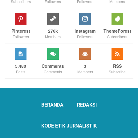
Subscribers
Followers
Followers
Members
Pinterest
276k
Instagram
ThemeForest
Followers
Members
Followers
Subscribers
5,480
Comments
3
RSS
Posts
Comments
Members
Subscribe
BERANDA
REDAKSI
KODE ETIK JURNALISTIK