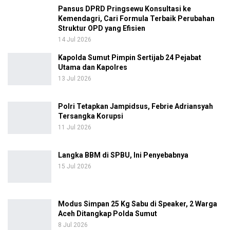
Pansus DPRD Pringsewu Konsultasi ke
Kemendagri, Cari Formula Terbaik Perubahan
Struktur OPD yang Efisien
14 Jul 2026
Kapolda Sumut Pimpin Sertijab 24 Pejabat
Utama dan Kapolres
13 Jul 2026
Polri Tetapkan Jampidsus, Febrie Adriansyah
Tersangka Korupsi
11 Jul 2026
Langka BBM di SPBU, Ini Penyebabnya
15 Jul 2026
Modus Simpan 25 Kg Sabu di Speaker, 2 Warga
Aceh Ditangkap Polda Sumut
8 Jul 2026