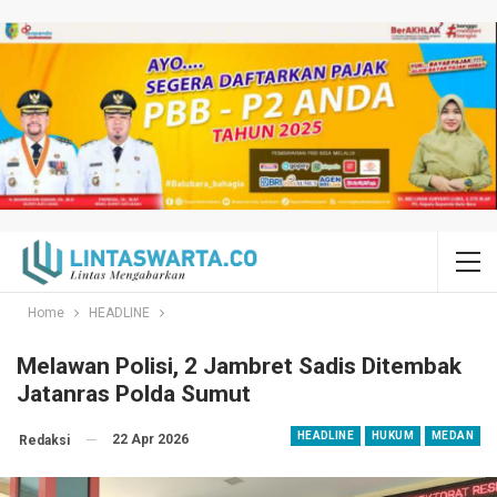
Home
HEADLINE
Melawan Polisi, 2 Jambret Sadis Ditembak
Jatanras Polda Sumut
HEADLINE
HUKUM
MEDAN
22 Apr 2026
Redaksi