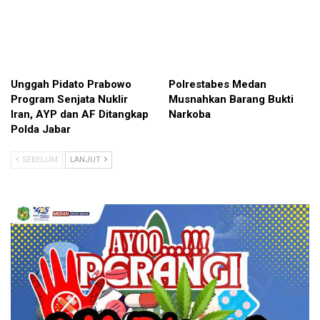
Unggah Pidato Prabowo
Polrestabes Medan
Program Senjata Nuklir
Musnahkan Barang Bukti
Iran, AYP dan AF Ditangkap
Narkoba
Polda Jabar
SEBELUM
LANJUT