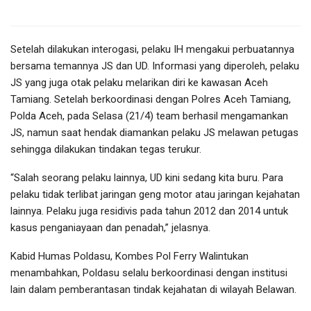
Setelah dilakukan interogasi, pelaku IH mengakui perbuatannya
bersama temannya JS dan UD. Informasi yang diperoleh, pelaku
JS yang juga otak pelaku melarikan diri ke kawasan Aceh
Tamiang. Setelah berkoordinasi dengan Polres Aceh Tamiang,
Polda Aceh, pada Selasa (21/4) team berhasil mengamankan
JS, namun saat hendak diamankan pelaku JS melawan petugas
sehingga dilakukan tindakan tegas terukur.
“Salah seorang pelaku lainnya, UD kini sedang kita buru. Para
pelaku tidak terlibat jaringan geng motor atau jaringan kejahatan
lainnya. Pelaku juga residivis pada tahun 2012 dan 2014 untuk
kasus penganiayaan dan penadah,” jelasnya.
Kabid Humas Poldasu, Kombes Pol Ferry Walintukan
menambahkan, Poldasu selalu berkoordinasi dengan institusi
lain dalam pemberantasan tindak kejahatan di wilayah Belawan.