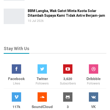
BBM Langka, Wak Gatot Minta Kuota Solar
Ditambah Supaya Kami Tidak Antre Berjam-jam
10 Jul 2026
Stay With Us
Facebook
Twitter
3,620
Dribbble
Likes
Followers
Subscribers
Followers
117k
SoundCloud
3
VK