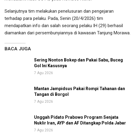
Selanjutnya tim melakukan penelusuran dan pengejaran
terhadap para pelaku. Pada, Senin (20/4/2026) tim
mendapatkan info dan salah seorang pelaku IH (29) berhasil
diamankan dari persembunyiannya di kawasan Tanjung Morawa.
BACA JUGA
Sering Nonton Bokep dan Pakai Sabu, Buceg
Gol Ini Kasusnya
7 Agu 2026
Mantan Jampidsus Pakai Rompi Tahanan dan
Tangan di Borgol
7 Agu 2026
Unggah Pidato Prabowo Program Senjata
Nuklir Iran, AYP dan AF Ditangkap Polda Jabar
7 Agu 2026