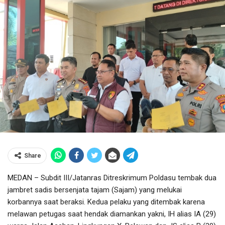
Share
MEDAN – Subdit III/Jatanras Ditreskrimum Poldasu tembak dua
jambret sadis bersenjata tajam (Sajam) yang melukai
korbannya saat beraksi. Kedua pelaku yang ditembak karena
melawan petugas saat hendak diamankan yakni, IH alias IA (29)