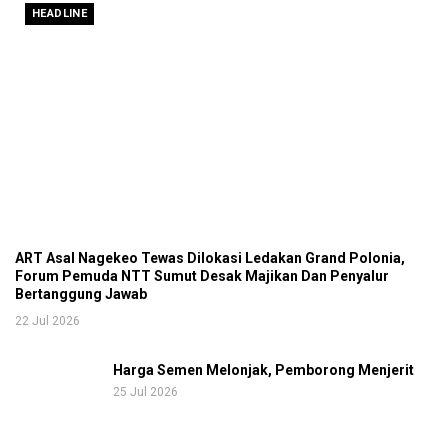
HEADLINE
ART Asal Nagekeo Tewas Dilokasi Ledakan Grand Polonia,
Forum Pemuda NTT Sumut Desak Majikan Dan Penyalur
Bertanggung Jawab
22 Jul 2026
Harga Semen Melonjak, Pemborong Menjerit
25 Jul 2026