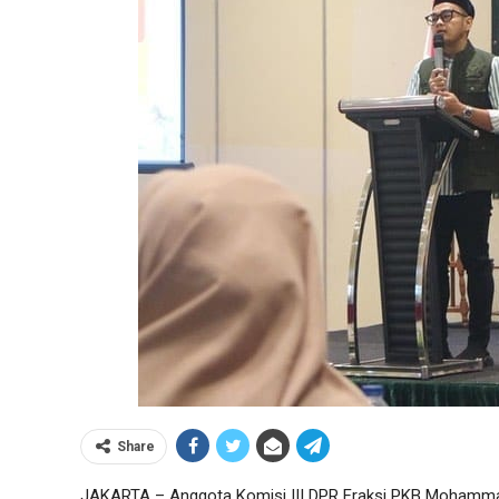
Share
JAKARTA – Anggota Komisi III DPR Fraksi PKB Mohammad Ra