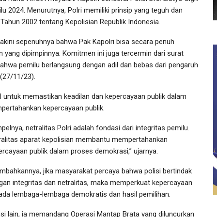
u 2024. Menurutnya, Polri memiliki prinsip yang teguh dan
ahun 2002 tentang Kepolisian Republik Indonesia.
yakini sepenuhnya bahwa Pak Kapolri bisa secara penuh
n yang dipimpinnya. Komitmen ini juga tercermin dari surat
bahwa pemilu berlangsung dengan adil dan bebas dari pengaruh
(27/11/23).
ial untuk memastikan keadilan dan kepercayaan publik dalam
mpertahankan kepercayaan publik.
pelnya, netralitas Polri adalah fondasi dari integritas pemilu.
ralitas aparat kepolisian membantu mempertahankan
ercayaan publik dalam proses demokrasi,” ujarnya.
ambahkannya, jika masyarakat percaya bahwa polisi bertindak
gan integritas dan netralitas, maka memperkuat kepercayaan
ada lembaga-lembaga demokratis dan hasil pemilihan.
sisi lain, ia memandang Operasi Mantap Brata yang diluncurkan