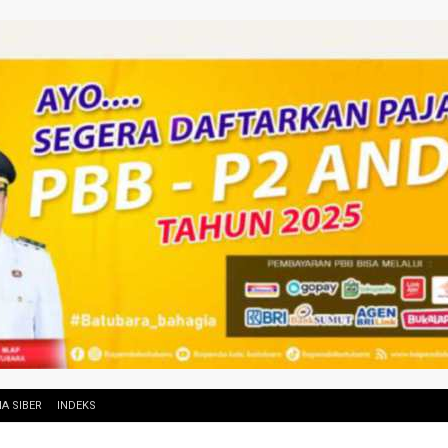
A SIBER
INDEKS