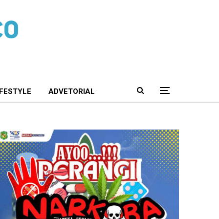
IFESTYLE
ADVETORIAL