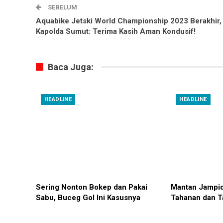
SEBELUM
Aquabike Jetski World Championship 2023 Berakhir,
Kapolda Sumut: Terima Kasih Aman Kondusif!
Baca Juga:
HEADLINE
HEADLINE
Sering Nonton Bokep dan Pakai
Mantan Jampid
Sabu, Buceg Gol Ini Kasusnya
Tahanan dan T