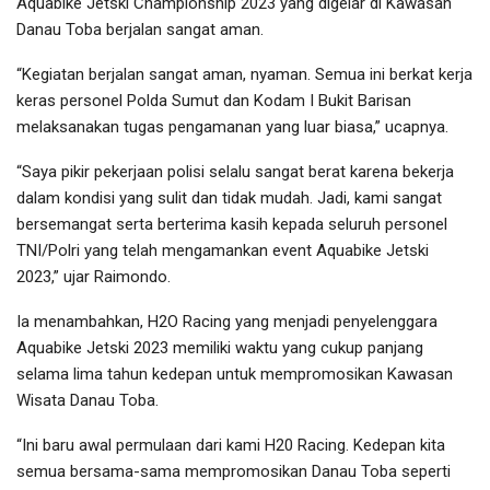
Aquabike Jetski Championship 2023 yang digelar di Kawasan
Danau Toba berjalan sangat aman.
“Kegiatan berjalan sangat aman, nyaman. Semua ini berkat kerja
keras personel Polda Sumut dan Kodam I Bukit Barisan
melaksanakan tugas pengamanan yang luar biasa,” ucapnya.
“Saya pikir pekerjaan polisi selalu sangat berat karena bekerja
dalam kondisi yang sulit dan tidak mudah. Jadi, kami sangat
bersemangat serta berterima kasih kepada seluruh personel
TNI/Polri yang telah mengamankan event Aquabike Jetski
2023,” ujar Raimondo.
Ia menambahkan, H2O Racing yang menjadi penyelenggara
Aquabike Jetski 2023 memiliki waktu yang cukup panjang
selama lima tahun kedepan untuk mempromosikan Kawasan
Wisata Danau Toba.
“Ini baru awal permulaan dari kami H20 Racing. Kedepan kita
semua bersama-sama mempromosikan Danau Toba seperti