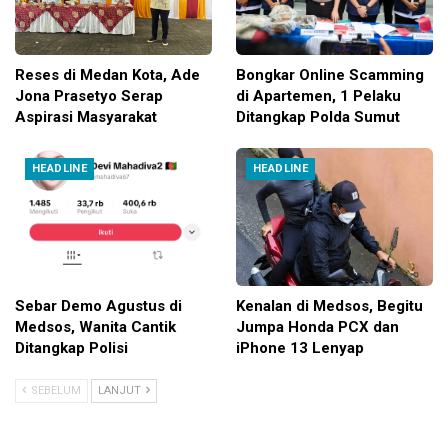
Reses di Medan Kota, Ade
Bongkar Online Scamming
Jona Prasetyo Serap
di Apartemen, 1 Pelaku
Aspirasi Masyarakat
Ditangkap Polda Sumut
HEADLINE
HEADLINE
Sebar Demo Agustus di
Kenalan di Medsos, Begitu
Medsos, Wanita Cantik
Jumpa Honda PCX dan
Ditangkap Polisi
iPhone 13 Lenyap
SEBELUM
LANJUT