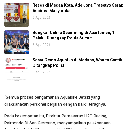
Reses di Medan Kota, Ade Jona Prasetyo Serap
Aspirasi Masyarakat
6 Agu 2026
Bongkar Online Scamming di Apartemen, 1
Pelaku Ditangkap Polda Sumut
6 Agu 2026
Sebar Demo Agustus di Medsos, Wanita Cantik
Ditangkap Polisi
6 Agu 2026
“Semua proses pengamanan Aquabike Jetski yang
dilaksanakan personel berjalan dengan baik,” teragnya.
Pada kesempatan itu, Direktur Pemasaran H2O Racing,
Raimondo Di San Germano, menyampaikan pelaksanaan