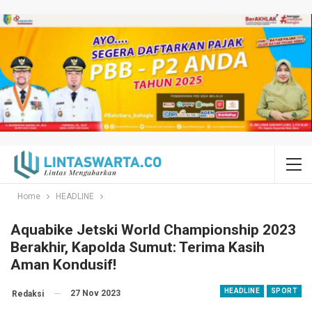
Home
HEADLINE
Aquabike Jetski World Championship 2023
Berakhir, Kapolda Sumut: Terima Kasih
Aman Kondusif!
HEADLINE
SPORT
27 Nov 2023
Redaksi