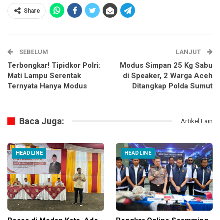
Share
SEBELUM
LANJUT
Terbongkar! Tipidkor Polri:
Modus Simpan 25 Kg Sabu
Mati Lampu Serentak
di Speaker, 2 Warga Aceh
Ternyata Hanya Modus
Ditangkap Polda Sumut
Baca Juga:
Artikel Lain
HEADLINE
HEADLINE