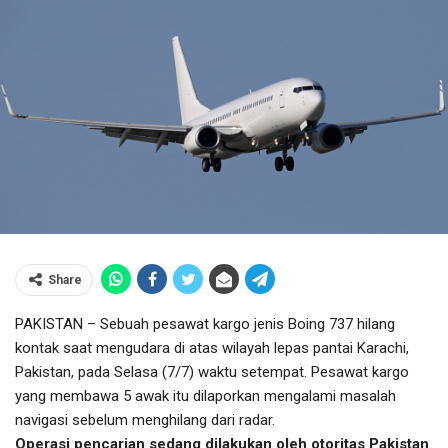
Share
PAKISTAN – Sebuah pesawat kargo jenis Boing 737 hilang
kontak saat mengudara di atas wilayah lepas pantai Karachi,
Pakistan, pada Selasa (7/7) waktu setempat. Pesawat kargo
yang membawa 5 awak itu dilaporkan mengalami masalah
navigasi sebelum menghilang dari radar.
Operasi pencarian sedang dilakukan oleh otoritas Pakistan