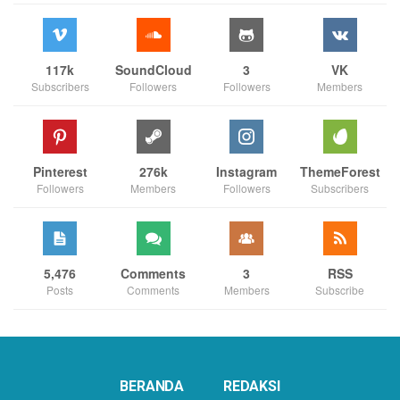
117k
SoundCloud
3
VK
Subscribers
Followers
Followers
Members
Pinterest
276k
Instagram
ThemeForest
Followers
Members
Followers
Subscribers
5,476
Comments
3
RSS
Posts
Comments
Members
Subscribe
BERANDA
REDAKSI