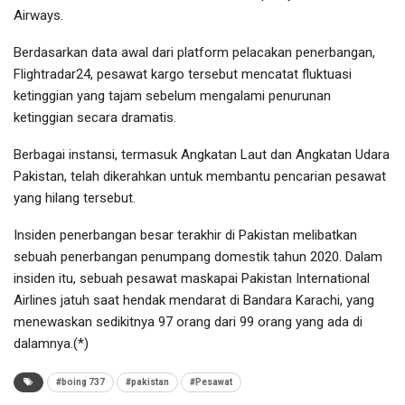
Airways.
Berdasarkan data awal dari platform pelacakan penerbangan,
Flightradar24, pesawat kargo tersebut mencatat fluktuasi
ketinggian yang tajam sebelum mengalami penurunan
ketinggian secara dramatis.
Berbagai instansi, termasuk Angkatan Laut dan Angkatan Udara
Pakistan, telah dikerahkan untuk membantu pencarian pesawat
yang hilang tersebut.
Insiden penerbangan besar terakhir di Pakistan melibatkan
sebuah penerbangan penumpang domestik tahun 2020. Dalam
insiden itu, sebuah pesawat maskapai Pakistan International
Airlines jatuh saat hendak mendarat di Bandara Karachi, yang
menewaskan sedikitnya 97 orang dari 99 orang yang ada di
dalamnya.(*)
#boing 737
#pakistan
#Pesawat