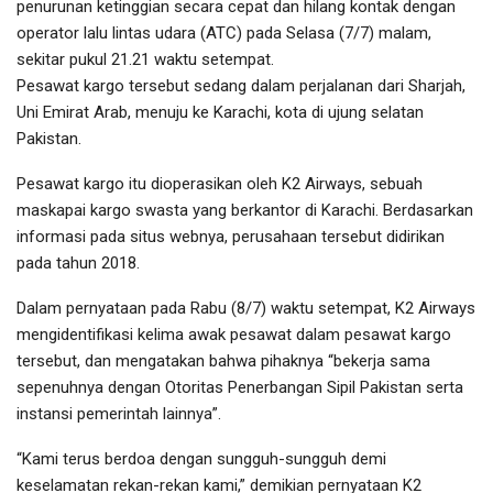
penurunan ketinggian secara cepat dan hilang kontak dengan
operator lalu lintas udara (ATC) pada Selasa (7/7) malam,
sekitar pukul 21.21 waktu setempat.
Pesawat kargo tersebut sedang dalam perjalanan dari Sharjah,
Uni Emirat Arab, menuju ke Karachi, kota di ujung selatan
Pakistan.
Pesawat kargo itu dioperasikan oleh K2 Airways, sebuah
maskapai kargo swasta yang berkantor di Karachi. Berdasarkan
informasi pada situs webnya, perusahaan tersebut didirikan
pada tahun 2018.
Dalam pernyataan pada Rabu (8/7) waktu setempat, K2 Airways
mengidentifikasi kelima awak pesawat dalam pesawat kargo
tersebut, dan mengatakan bahwa pihaknya “bekerja sama
sepenuhnya dengan Otoritas Penerbangan Sipil Pakistan serta
instansi pemerintah lainnya”.
“Kami terus berdoa dengan sungguh-sungguh demi
keselamatan rekan-rekan kami,” demikian pernyataan K2