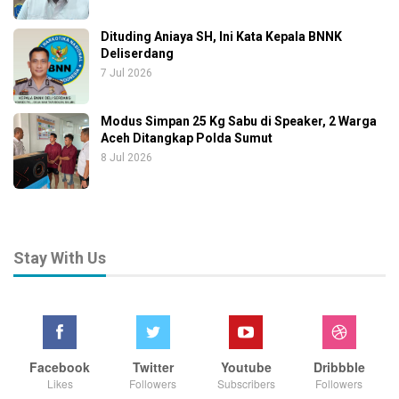
Dituding Aniaya SH, Ini Kata Kepala BNNK
Deliserdang
7 Jul 2026
Modus Simpan 25 Kg Sabu di Speaker, 2 Warga
Aceh Ditangkap Polda Sumut
8 Jul 2026
Stay With Us
Facebook
Twitter
Youtube
Dribbble
Likes
Followers
Subscribers
Followers