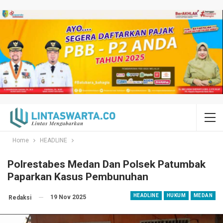
Home
HEADLINE
Polrestabes Medan Dan Polsek Patumbak
Paparkan Kasus Pembunuhan
HEADLINE
HUKUM
MEDAN
19 Nov 2025
Redaksi