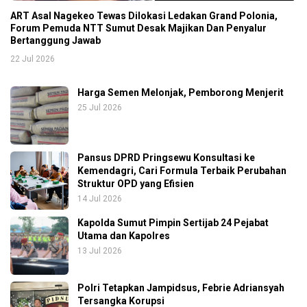
ART Asal Nagekeo Tewas Dilokasi Ledakan Grand Polonia,
Forum Pemuda NTT Sumut Desak Majikan Dan Penyalur
Bertanggung Jawab
22 Jul 2026
Harga Semen Melonjak, Pemborong Menjerit
25 Jul 2026
Pansus DPRD Pringsewu Konsultasi ke
Kemendagri, Cari Formula Terbaik Perubahan
Struktur OPD yang Efisien
14 Jul 2026
Kapolda Sumut Pimpin Sertijab 24 Pejabat
Utama dan Kapolres
13 Jul 2026
Polri Tetapkan Jampidsus, Febrie Adriansyah
Tersangka Korupsi