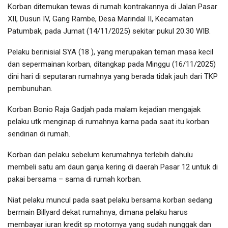
Korban ditemukan tewas di rumah kontrakannya di Jalan Pasar
XII, Dusun IV, Gang Rambe, Desa Marindal II, Kecamatan
Patumbak, pada Jumat (14/11/2025) sekitar pukul 20.30 WIB.
Pelaku berinisial SYA (18 ), yang merupakan teman masa kecil
dan sepermainan korban, ditangkap pada Minggu (16/11/2025)
dini hari di seputaran rumahnya yang berada tidak jauh dari TKP
pembunuhan.
Korban Bonio Raja Gadjah pada malam kejadian mengajak
pelaku utk menginap di rumahnya karna pada saat itu korban
sendirian di rumah.
Korban dan pelaku sebelum kerumahnya terlebih dahulu
membeli satu am daun ganja kering di daerah Pasar 12 untuk di
pakai bersama – sama di rumah korban.
Niat pelaku muncul pada saat pelaku bersama korban sedang
bermain Billyard dekat rumahnya, dimana pelaku harus
membayar iuran kredit sp motornya yang sudah nunggak dan