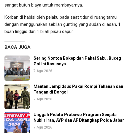
sangat butuh biaya untuk membayarnya.
Korban di habisi oleh pelaku pada saat tidur di ruang tamu
dengan menggunakan sebilah gunting yang sudah di asah, 1
buah linggis dan 1 bilah pisau dapur.
BACA JUGA
Sering Nonton Bokep dan Pakai Sabu, Buceg
Gol Ini Kasusnya
7 Agu 2026
Mantan Jampidsus Pakai Rompi Tahanan dan
Tangan di Borgol
7 Agu 2026
Unggah Pidato Prabowo Program Senjata
Nuklir Iran, AYP dan AF Ditangkap Polda Jabar
7 Agu 2026