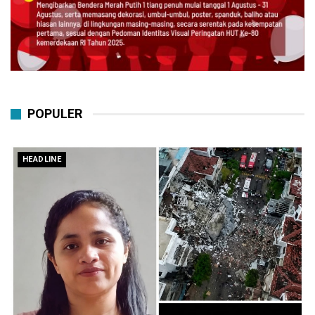
POPULER
HEADLINE