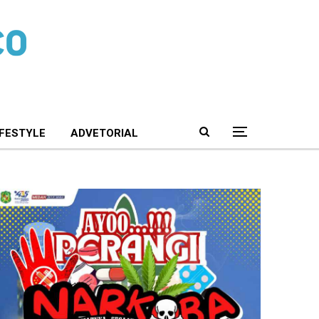
IFESTYLE
ADVETORIAL