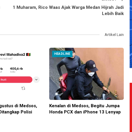
g
1 Muharam, Rico Waas Ajak Warga Medan Hijrah Jadi
Lebih Baik
Artikel Lain
HEADLINE
ustus di Medsos,
Kenalan di Medsos, Begitu Jumpa
Ditangkap Polisi
Honda PCX dan iPhone 13 Lenyap