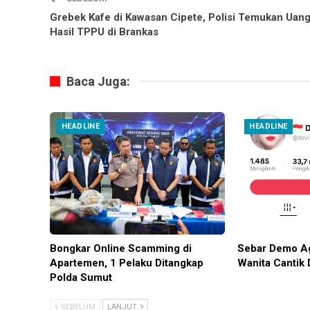
Grebek Kafe di Kawasan Cipete, Polisi Temukan Uan
Hasil TPPU di Brankas
Baca Juga:
HEADLINE
HEADLINE
Bongkar Online Scamming di
Sebar Demo Ag
Apartemen, 1 Pelaku Ditangkap
Wanita Cantik 
Polda Sumut
SEBELUM
LANJUT