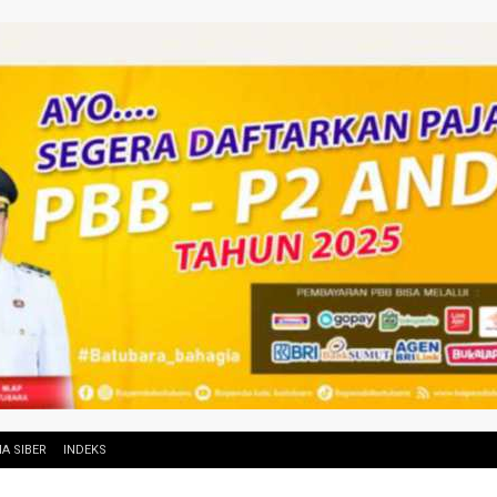
A SIBER
INDEKS