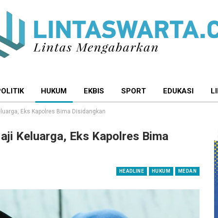
POLITIK
HUKUM
EKBIS
SPORT
EDUKASI
L
eluarga, Eks Kapolres Bima Disidangkan
aji Keluarga, Eks Kapolres Bima
HEADLINE
HUKUM
MEDAN