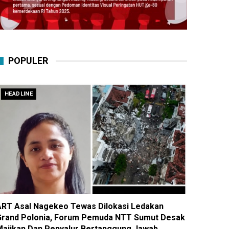
POPULER
HEADLINE
ART Asal Nagekeo Tewas Dilokasi Ledakan
Grand Polonia, Forum Pemuda NTT Sumut Desak
Majikan Dan Penyalur Bertanggung Jawab