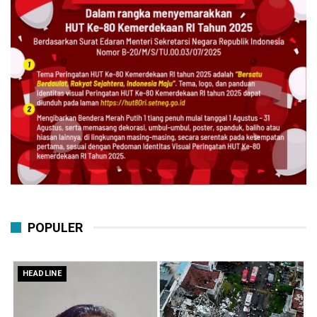
POPULER
HEADLINE