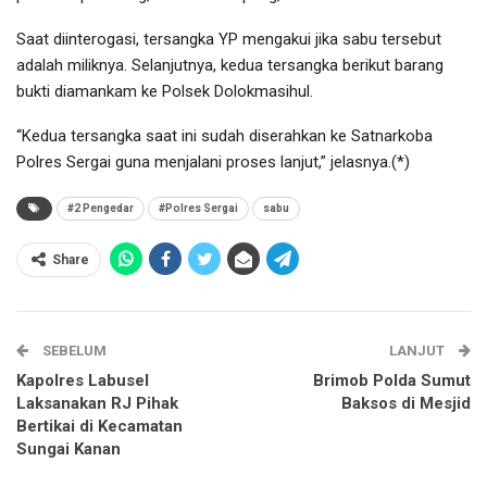
Saat diinterogasi, tersangka YP mengakui jika sabu tersebut
adalah miliknya. Selanjutnya, kedua tersangka berikut barang
bukti diamankam ke Polsek Dolokmasihul.
“Kedua tersangka saat ini sudah diserahkan ke Satnarkoba
Polres Sergai guna menjalani proses lanjut,” jelasnya.(*)
#2 Pengedar
#Polres Sergai
sabu
Share
SEBELUM
LANJUT
Kapolres Labusel
Brimob Polda Sumut
Laksanakan RJ Pihak
Baksos di Mesjid
Bertikai di Kecamatan
Sungai Kanan