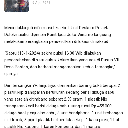
9 Agu 2026
Menindaklanjuti informasi tersebut, Unit Reskrim Polsek
Dolokmasihul dipimpin Kanit Ipda Joko Winarno langsung
melakukan serangkaian penuelidikian di lokasi dimaksud.
“Sabtu (13/1/2024) sekira pukul 16.30 WIb dilakukan
penggrebekan di satu gubuk kolam ikan yang ada di Dusun VII
Desa Banten, dan berhasil mengamankan kedua tersangka,”
ujarnya.
Dari tersangka YP, lanjutnya, diamankan barang bukti berupa, 2
plastik klip transparan berukuran sedang berisi diduga sabu
yang setelah ditimbang seberat 2,59 gram, 1 plastik klip
transparan kecil berisi diduga sabu, uang tunai Rp.455.000
diduga hasil penjualan sabu, 3 unit handphone, 1 unit timbangan
elektronik, 3 pipet plastik bertbentuk sekop, 1 kaca pirex, 1 bal
plastik klip kosong, 1 karen kompeng, dan 1 mancis.