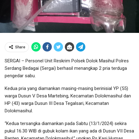
Share
SERGAI – Personel Unit Reskrim Polsek Dolok Masihul Polres
Serdang Bedagai (Sergai) berhasil menangkap 2 pria terduga
pengedar sabu.
Kedua pria yang diamankan masing-masing berinisial YP (55)
warga Dusun V Desa Martebing, Kecamatan Dolokmasihul dan
HP (43) warga Dusun III Desa Tegalsari, Kecamatan
Dolokmasihul.
“Kedua tersangka diamankan pada Sabtu (13/1/2024) sekira
pukul 16.30 WIB di gubuk kolam ikan yang ada di Dusun VII Desa
Banten, Kecamatan Dolokmasihul,” ungkap Ps Kasi Humas