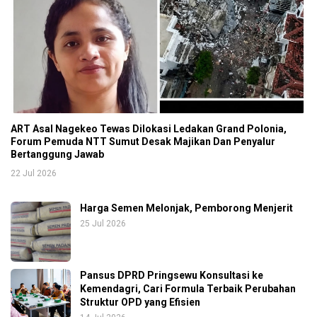
ART Asal Nagekeo Tewas Dilokasi Ledakan Grand Polonia,
Forum Pemuda NTT Sumut Desak Majikan Dan Penyalur
Bertanggung Jawab
22 Jul 2026
Harga Semen Melonjak, Pemborong Menjerit
25 Jul 2026
Pansus DPRD Pringsewu Konsultasi ke
Kemendagri, Cari Formula Terbaik Perubahan
Struktur OPD yang Efisien