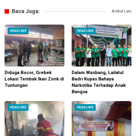
Baca Juga:
Artikel Lain
HEADLINE
HEADLINE
Diduga Bocor, Grebek
Dalam Wasbang, Lailatul
Lokasi Tembak Ikan Zonk di
Badri Kupas Bahaya
Tuntungan
Narkotika Terhadap Anak
Bangsa
HEADLINE
HEADLINE