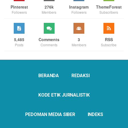
Pinterest
276k
Instagram
ThemeForest
Followers
Members
Followers
Subscribers
5,485
Comments
3
RSS
Posts
Comments
Members
Subscribe
BERANDA
REDAKSI
KODE ETIK JURNALISTIK
PEDOMAN MEDIA SIBER
INDEKS