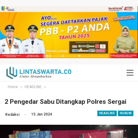
Home
HEADLINE
2 Pengedar Sabu Ditangkap Polres Sergai
HEADLINE
HUKUM
15 Jan 2024
Redaksi