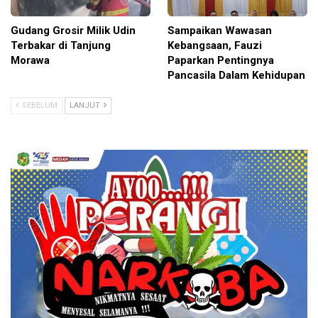
Gudang Grosir Milik Udin
Sampaikan Wawasan
Terbakar di Tanjung
Kebangsaan, Fauzi
Morawa
Paparkan Pentingnya
Pancasila Dalam Kehidupan
SEBELUM
LANJUT