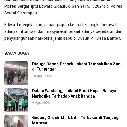
Polres Sergai, Iptu Edward Sidauruk. Senin (15/1/2024) di Polres
Sergai Seirampah.
Edward menjelaskan, penangkapan kedua tersangka berawal
adanya informasi dari masyarakat terkait adanya peredaran dan
penyalahgunaan narkotika jenis sabu di Dusun VII Desa Banten.
BACA JUGA
Diduga Bocor, Grebek Lokasi Tembak Ikan Zonk
di Tuntungan
10 Agu 2026
Dalam Wasbang, Lailatul Badri Kupas Bahaya
Narkotika Terhadap Anak Bangsa
9 Agu 2026
Gudang Grosir Milik Udin Terbakar di Tanjung
Morawa