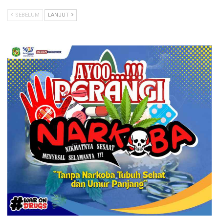
SEBELUM
LANJUT