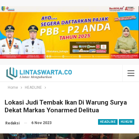
Home
HEADLINE
Lokasi Judi Tembak Ikan Di Warung Surya
Dekat Markas Yonarmed Delitua
HEADLINE
HUKUM
6 Nov 2023
Redaksi