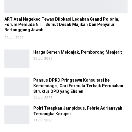
ART Asal Nagekeo Tewas Dilokasi Ledakan Grand Polonia,
Forum Pemuda NTT Sumut Desak Majikan Dan Penyalur
Bertanggung Jawab
22 Jul 2026
Harga Semen Melonjak, Pemborong Menjerit
25 Jul 2026
Pansus DPRD Pringsewu Konsultasi ke
Kemendagri, Cari Formula Terbaik Perubahan
Struktur OPD yang Efisien
14 Jul 2026
Polri Tetapkan Jampidsus, Febrie Adriansyah
Tersangka Korupsi
11 Jul 2026