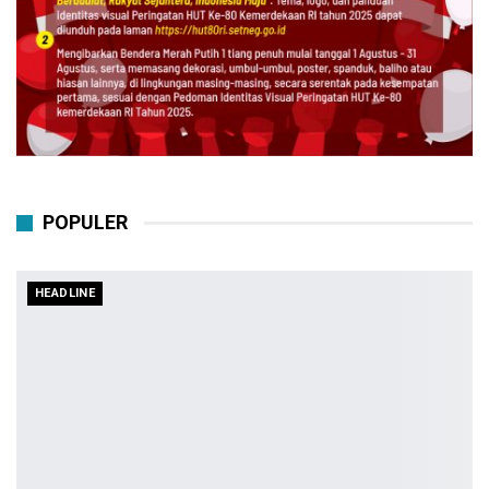
POPULER
HEADLINE