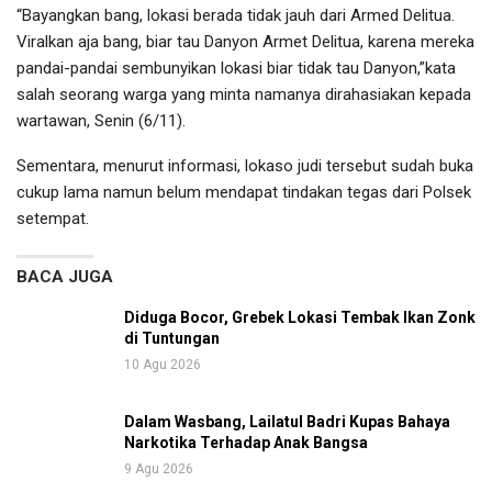
“Bayangkan bang, lokasi berada tidak jauh dari Armed Delitua.
Viralkan aja bang, biar tau Danyon Armet Delitua, karena mereka
pandai-pandai sembunyikan lokasi biar tidak tau Danyon,”kata
salah seorang warga yang minta namanya dirahasiakan kepada
wartawan, Senin (6/11).
Sementara, menurut informasi, lokaso judi tersebut sudah buka
cukup lama namun belum mendapat tindakan tegas dari Polsek
setempat.
BACA JUGA
Diduga Bocor, Grebek Lokasi Tembak Ikan Zonk
di Tuntungan
10 Agu 2026
Dalam Wasbang, Lailatul Badri Kupas Bahaya
Narkotika Terhadap Anak Bangsa
9 Agu 2026