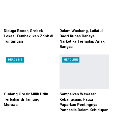
Diduga Bocor, Grebek
Dalam Wasbang, Lailatul
Lokasi Tembak Ikan Zonk di
Badri Kupas Bahaya
Tuntungan
Narkotika Terhadap Anak
Bangsa
HEADLINE
HEADLINE
Gudang Grosir Milik Udin
Sampaikan Wawasan
Terbakar di Tanjung
Kebangsaan, Fauzi
Morawa
Paparkan Pentingnya
Pancasila Dalam Kehidupan