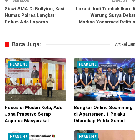
SEBELUM
LANJUT
Siswi SMA Di Bullying, Kasi
Lokasi Judi Tembak Ikan di
Humas Polres Langkat:
Warung Surya Dekat
Belum Ada Laporan
Markas Yonarmed Delitua
Baca Juga:
Artikel Lain
HEADLINE
HEADLINE
Reses di Medan Kota, Ade
Bongkar Online Scamming
Jona Prasetyo Serap
di Apartemen, 1 Pelaku
Aspirasi Masyarakat
Ditangkap Polda Sumut
HEADLINE
HEADLINE