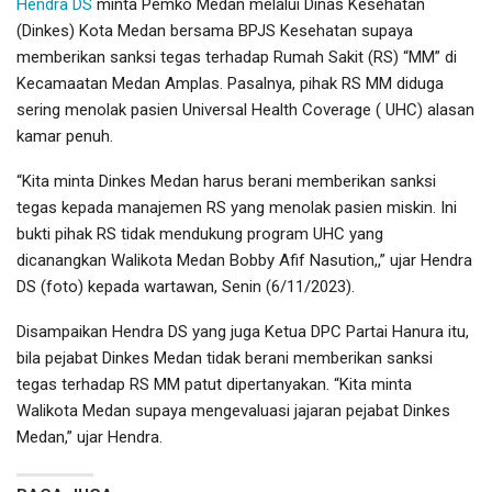
Hendra DS
minta Pemko Medan melalui Dinas Kesehatan
(Dinkes) Kota Medan bersama BPJS Kesehatan supaya
memberikan sanksi tegas terhadap Rumah Sakit (RS) “MM” di
Kecamaatan Medan Amplas. Pasalnya, pihak RS MM diduga
sering menolak pasien Universal Health Coverage ( UHC) alasan
kamar penuh.
“Kita minta Dinkes Medan harus berani memberikan sanksi
tegas kepada manajemen RS yang menolak pasien miskin. Ini
bukti pihak RS tidak mendukung program UHC yang
dicanangkan Walikota Medan Bobby Afif Nasution,,” ujar Hendra
DS (foto) kepada wartawan, Senin (6/11/2023).
Disampaikan Hendra DS yang juga Ketua DPC Partai Hanura itu,
bila pejabat Dinkes Medan tidak berani memberikan sanksi
tegas terhadap RS MM patut dipertanyakan. “Kita minta
Walikota Medan supaya mengevaluasi jajaran pejabat Dinkes
Medan,” ujar Hendra.