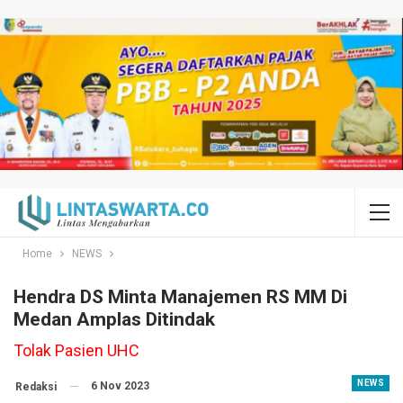
Home
NEWS
Hendra DS Minta Manajemen RS MM Di
Medan Amplas Ditindak
Tolak Pasien UHC
NEWS
6 Nov 2023
Redaksi