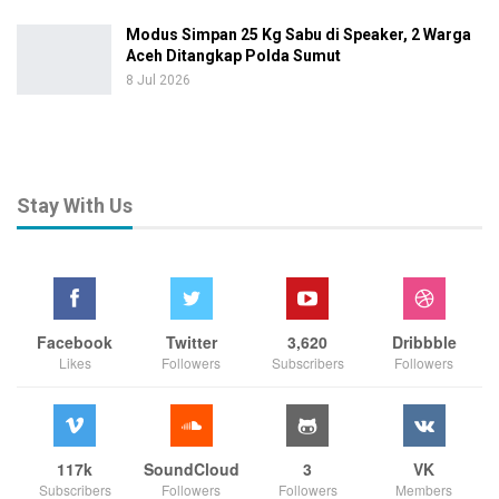
Modus Simpan 25 Kg Sabu di Speaker, 2 Warga
Aceh Ditangkap Polda Sumut
8 Jul 2026
Stay With Us
Facebook
Twitter
3,620
Dribbble
Likes
Followers
Subscribers
Followers
117k
SoundCloud
3
VK
Subscribers
Followers
Followers
Members