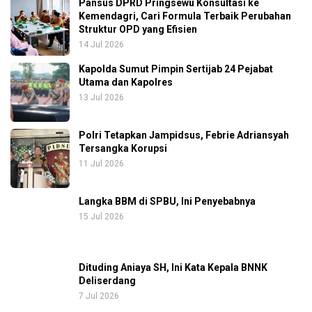
Pansus DPRD Pringsewu Konsultasi ke
Kemendagri, Cari Formula Terbaik Perubahan
Struktur OPD yang Efisien
14 Jul 2026
Kapolda Sumut Pimpin Sertijab 24 Pejabat
Utama dan Kapolres
13 Jul 2026
Polri Tetapkan Jampidsus, Febrie Adriansyah
Tersangka Korupsi
11 Jul 2026
Langka BBM di SPBU, Ini Penyebabnya
15 Jul 2026
Dituding Aniaya SH, Ini Kata Kepala BNNK
Deliserdang
7 Jul 2026