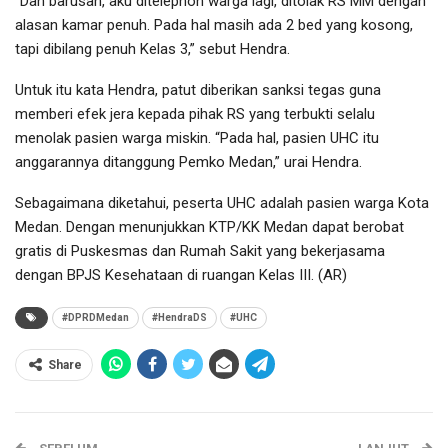
“Dan barusan, aku ditelephon warga lagi, ditolak RS MM dengan
alasan kamar penuh. Pada hal masih ada 2 bed yang kosong,
tapi dibilang penuh Kelas 3,” sebut Hendra.
Untuk itu kata Hendra, patut diberikan sanksi tegas guna
memberi efek jera kepada pihak RS yang terbukti selalu
menolak pasien warga miskin. “Pada hal, pasien UHC itu
anggarannya ditanggung Pemko Medan,” urai Hendra.
Sebagaimana diketahui, peserta UHC adalah pasien warga Kota
Medan. Dengan menunjukkan KTP/KK Medan dapat berobat
gratis di Puskesmas dan Rumah Sakit yang bekerjasama
dengan BPJS Kesehataan di ruangan Kelas III. (AR)
#DPRDMedan
#HendraDS
#UHC
Share