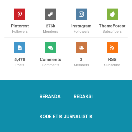
Pinterest
276k
Instagram
ThemeForest
Followers
Members
Followers
Subscribers
5,476
Comments
3
RSS
Posts
Comments
Members
Subscribe
BERANDA
REDAKSI
KODE ETIK JURNALISTIK