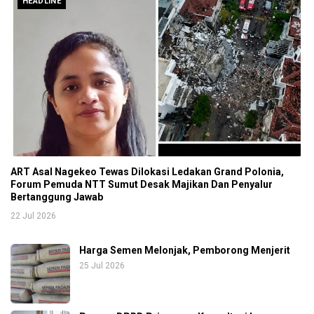
HEADLINE
ART Asal Nagekeo Tewas Dilokasi Ledakan Grand Polonia,
Forum Pemuda NTT Sumut Desak Majikan Dan Penyalur
Bertanggung Jawab
22 Jul 2026
Harga Semen Melonjak, Pemborong Menjerit
25 Jul 2026