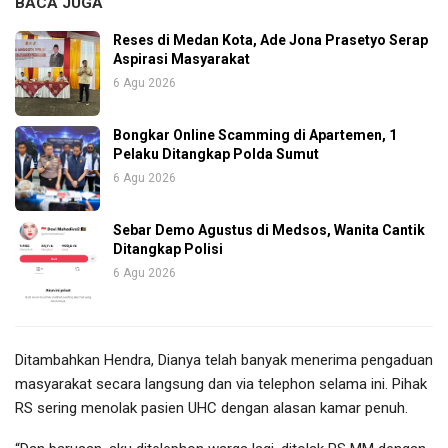
BACA JUGA
Reses di Medan Kota, Ade Jona Prasetyo Serap
Aspirasi Masyarakat
6 Agu 2026
Bongkar Online Scamming di Apartemen, 1
Pelaku Ditangkap Polda Sumut
6 Agu 2026
Sebar Demo Agustus di Medsos, Wanita Cantik
Ditangkap Polisi
6 Agu 2026
Ditambahkan Hendra, Dianya telah banyak menerima pengaduan
masyarakat secara langsung dan via telephon selama ini. Pihak
RS sering menolak pasien UHC dengan alasan kamar penuh.