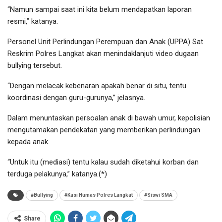
“Namun sampai saat ini kita belum mendapatkan laporan
resmi,” katanya.
Personel Unit Perlindungan Perempuan dan Anak (UPPA) Sat
Reskrim Polres Langkat akan menindaklanjuti video dugaan
bullying tersebut.
“Dengan melacak kebenaran apakah benar di situ, tentu
koordinasi dengan guru-gurunya,” jelasnya.
Dalam menuntaskan persoalan anak di bawah umur, kepolisian
mengutamakan pendekatan yang memberikan perlindungan
kepada anak.
“Untuk itu (mediasi) tentu kalau sudah diketahui korban dan
terduga pelakunya,” katanya.(*)
#Bullying
#Kasi Humas Polres Langkat
#Siswi SMA
Share