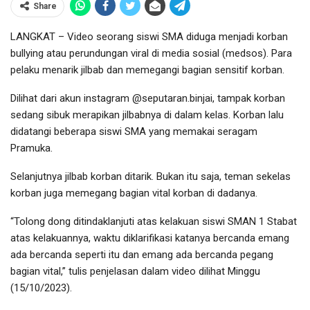
Share
LANGKAT – Video seorang siswi SMA diduga menjadi korban
bullying atau perundungan viral di media sosial (medsos). Para
pelaku menarik jilbab dan memegangi bagian sensitif korban.
Dilihat dari akun instagram @seputaran.binjai, tampak korban
sedang sibuk merapikan jilbabnya di dalam kelas. Korban lalu
didatangi beberapa siswi SMA yang memakai seragam
Pramuka.
Selanjutnya jilbab korban ditarik. Bukan itu saja, teman sekelas
korban juga memegang bagian vital korban di dadanya.
“Tolong dong ditindaklanjuti atas kelakuan siswi SMAN 1 Stabat
atas kelakuannya, waktu diklarifikasi katanya bercanda emang
ada bercanda seperti itu dan emang ada bercanda pegang
bagian vital,” tulis penjelasan dalam video dilihat Minggu
(15/10/2023).