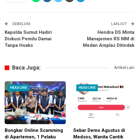
SEBELUM
LANJUT
Kapolda Sumut Hadiri
Hendra DS Minta
Diskusi Pemilu Damai
Manajemen RS MM di
Tanpa Hoaks
Medan Amplas Ditindak
Baca Juga:
Artikel Lain
HEADLINE
HEADLINE
Bongkar Online Scamming
Sebar Demo Agustus di
di Apartemen, 1 Pelaku
Medsos, Wanita Cantik