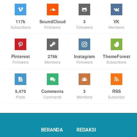
117k
SoundCloud
3
VK
Subscribers
Followers
Followers
Members
Pinterest
276k
Instagram
ThemeForest
Followers
Members
Followers
Subscribers
5,475
Comments
3
RSS
Posts
Comments
Members
Subscribe
BERANDA
REDAKSI