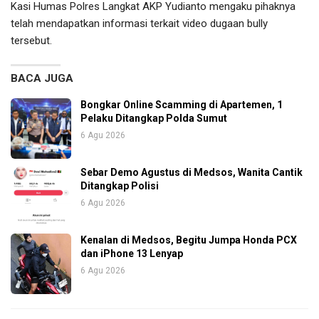
Kasi Humas Polres Langkat AKP Yudianto mengaku pihaknya
telah mendapatkan informasi terkait video dugaan bully
tersebut.
BACA JUGA
Bongkar Online Scamming di Apartemen, 1
Pelaku Ditangkap Polda Sumut
6 Agu 2026
Sebar Demo Agustus di Medsos, Wanita Cantik
Ditangkap Polisi
6 Agu 2026
Kenalan di Medsos, Begitu Jumpa Honda PCX
dan iPhone 13 Lenyap
6 Agu 2026