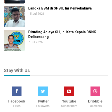
Langka BBM di SPBU, Ini Penyebabnya
15 Jul 2026
Dituding Aniaya SH, Ini Kata Kepala BNNK
Deliserdang
7 Jul 2026
Stay With Us
Facebook
Twitter
Youtube
Dribbble
Likes
Followers
Subscribers
Followers