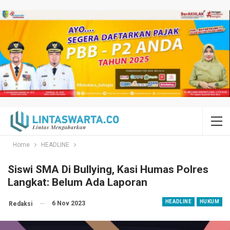
Home
HEADLINE
Siswi SMA Di Bullying, Kasi Humas Polres
Langkat: Belum Ada Laporan
HEADLINE
HUKUM
6 Nov 2023
Redaksi