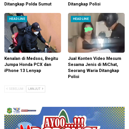
Ditangkap Polda Sumut
Ditangkap Polisi
HEADLINE
HEADLINE
Kenalan di Medsos, Begitu
Jual Konten Video Mesum
Jumpa Honda PCX dan
Sesama Jenis di MiChat,
iPhone 13 Lenyap
Seorang Waria Ditangkap
Polisi
SEBELUM
LANJUT