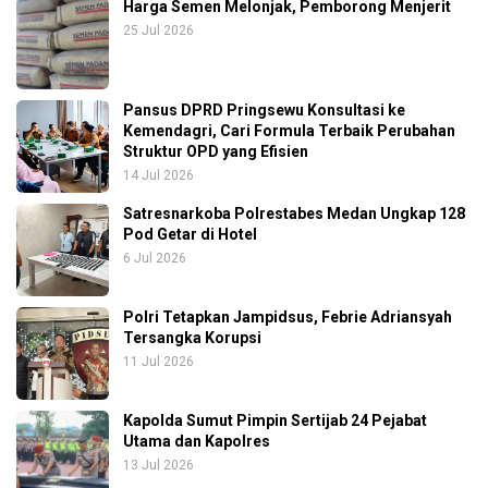
Harga Semen Melonjak, Pemborong Menjerit
25 Jul 2026
Pansus DPRD Pringsewu Konsultasi ke
Kemendagri, Cari Formula Terbaik Perubahan
Struktur OPD yang Efisien
14 Jul 2026
Satresnarkoba Polrestabes Medan Ungkap 128
Pod Getar di Hotel
6 Jul 2026
Polri Tetapkan Jampidsus, Febrie Adriansyah
Tersangka Korupsi
11 Jul 2026
Kapolda Sumut Pimpin Sertijab 24 Pejabat
Utama dan Kapolres
13 Jul 2026