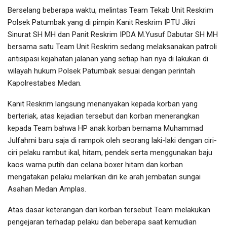
Berselang beberapa waktu, melintas Team Tekab Unit Reskrim
Polsek Patumbak yang di pimpin Kanit Reskrim IPTU Jikri
Sinurat SH MH dan Panit Reskrim IPDA M.Yusuf Dabutar SH MH
bersama satu Team Unit Reskrim sedang melaksanakan patroli
antisipasi kejahatan jalanan yang setiap hari nya di lakukan di
wilayah hukum Polsek Patumbak sesuai dengan perintah
Kapolrestabes Medan.
Kanit Reskrim langsung menanyakan kepada korban yang
berteriak, atas kejadian tersebut dan korban menerangkan
kepada Team bahwa HP anak korban bernama Muhammad
Julfahmi baru saja di rampok oleh seorang laki-laki dengan ciri-
ciri pelaku rambut ikal, hitam, pendek serta menggunakan baju
kaos warna putih dan celana boxer hitam dan korban
mengatakan pelaku melarikan diri ke arah jembatan sungai
Asahan Medan Amplas.
Atas dasar keterangan dari korban tersebut Team melakukan
pengejaran terhadap pelaku dan beberapa saat kemudian