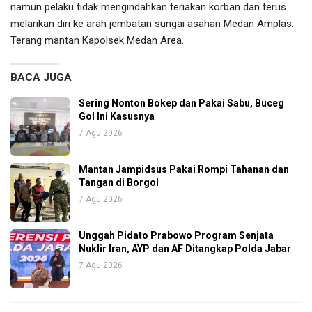
namun pelaku tidak mengindahkan teriakan korban dan terus
melarikan diri ke arah jembatan sungai asahan Medan Amplas.
Terang mantan Kapolsek Medan Area.
BACA JUGA
Sering Nonton Bokep dan Pakai Sabu, Buceg
Gol Ini Kasusnya
7 Agu 2026
Mantan Jampidsus Pakai Rompi Tahanan dan
Tangan di Borgol
7 Agu 2026
Unggah Pidato Prabowo Program Senjata
Nuklir Iran, AYP dan AF Ditangkap Polda Jabar
7 Agu 2026