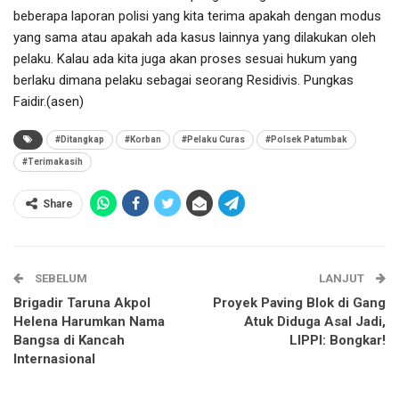
beberapa laporan polisi yang kita terima apakah dengan modus
yang sama atau apakah ada kasus lainnya yang dilakukan oleh
pelaku. Kalau ada kita juga akan proses sesuai hukum yang
berlaku dimana pelaku sebagai seorang Residivis. Pungkas
Faidir.(asen)
#Ditangkap
#Korban
#Pelaku Curas
#Polsek Patumbak
#Terimakasih
Share
SEBELUM
LANJUT
Brigadir Taruna Akpol
Proyek Paving Blok di Gang
Helena Harumkan Nama
Atuk Diduga Asal Jadi,
Bangsa di Kancah
LIPPI: Bongkar!
Internasional