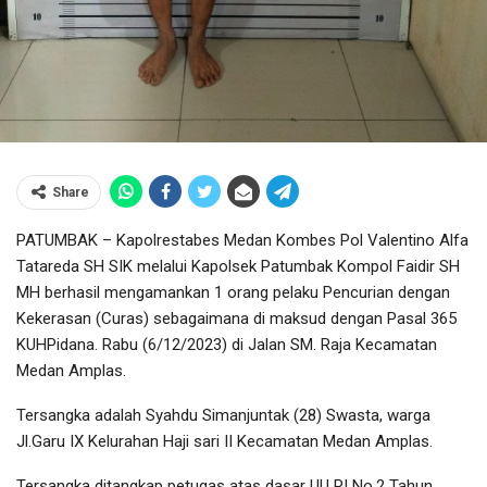
Share
PATUMBAK – Kapolrestabes Medan Kombes Pol Valentino Alfa
Tatareda SH SIK melalui Kapolsek Patumbak Kompol Faidir SH
MH berhasil mengamankan 1 orang pelaku Pencurian dengan
Kekerasan (Curas) sebagaimana di maksud dengan Pasal 365
KUHPidana. Rabu (6/12/2023) di Jalan SM. Raja Kecamatan
Medan Amplas.
Tersangka adalah Syahdu Simanjuntak (28) Swasta, warga
Jl.Garu IX Kelurahan Haji sari II Kecamatan Medan Amplas.
Tersangka ditangkap petugas atas dasar UU RI No.2 Tahun