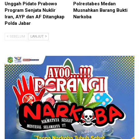
Unggah Pidato Prabowo
Polrestabes Medan
Program Senjata Nuklir
Musnahkan Barang Bukti
Iran, AYP dan AF Ditangkap
Narkoba
Polda Jabar
SEBELUM
LANJUT