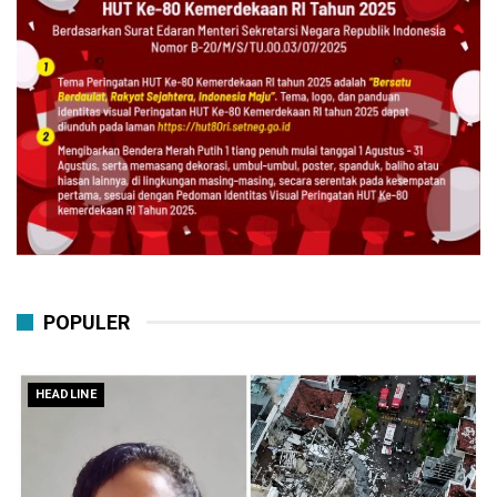
POPULER
HEADLINE