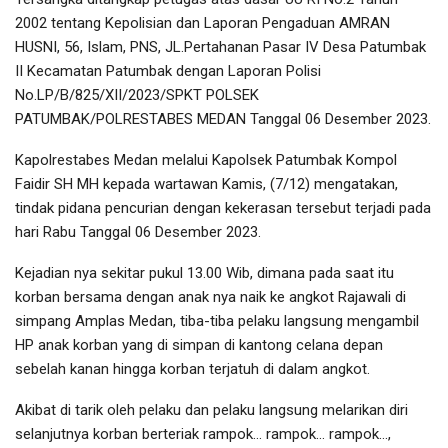
2002 tentang Kepolisian dan Laporan Pengaduan AMRAN
HUSNI, 56, Islam, PNS, JL.Pertahanan Pasar IV Desa Patumbak
II Kecamatan Patumbak dengan Laporan Polisi
No.LP/B/825/XII/2023/SPKT POLSEK
PATUMBAK/POLRESTABES MEDAN Tanggal 06 Desember 2023.
Kapolrestabes Medan melalui Kapolsek Patumbak Kompol
Faidir SH MH kepada wartawan Kamis, (7/12) mengatakan,
tindak pidana pencurian dengan kekerasan tersebut terjadi pada
hari Rabu Tanggal 06 Desember 2023.
Kejadian nya sekitar pukul 13.00 Wib, dimana pada saat itu
korban bersama dengan anak nya naik ke angkot Rajawali di
simpang Amplas Medan, tiba-tiba pelaku langsung mengambil
HP anak korban yang di simpan di kantong celana depan
sebelah kanan hingga korban terjatuh di dalam angkot.
Akibat di tarik oleh pelaku dan pelaku langsung melarikan diri
selanjutnya korban berteriak rampok… rampok… rampok…,