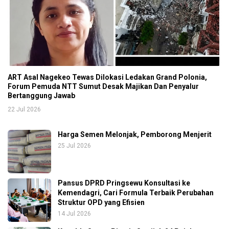
ART Asal Nagekeo Tewas Dilokasi Ledakan Grand Polonia,
Forum Pemuda NTT Sumut Desak Majikan Dan Penyalur
Bertanggung Jawab
22 Jul 2026
Harga Semen Melonjak, Pemborong Menjerit
25 Jul 2026
Pansus DPRD Pringsewu Konsultasi ke
Kemendagri, Cari Formula Terbaik Perubahan
Struktur OPD yang Efisien
14 Jul 2026