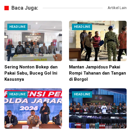
Baca Juga:
Artikel Lain
HEADLINE
HEADLINE
Sering Nonton Bokep dan
Mantan Jampidsus Pakai
Pakai Sabu, Buceg Gol Ini
Rompi Tahanan dan Tangan
Kasusnya
di Borgol
HEADLINE
HEADLINE