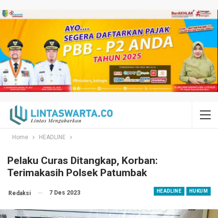
Home
HEADLINE
Pelaku Curas Ditangkap, Korban:
Terimakasih Polsek Patumbak
HEADLINE
HUKUM
7 Des 2023
Redaksi