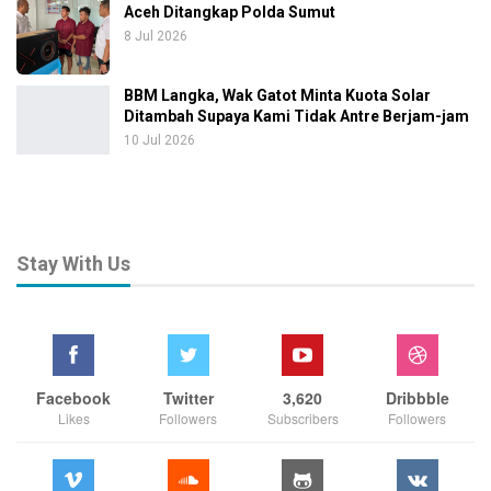
Aceh Ditangkap Polda Sumut
8 Jul 2026
BBM Langka, Wak Gatot Minta Kuota Solar
Ditambah Supaya Kami Tidak Antre Berjam-jam
10 Jul 2026
Stay With Us
Facebook
Twitter
3,620
Dribbble
Likes
Followers
Subscribers
Followers