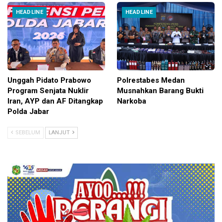
HEADLINE
HEADLINE
Unggah Pidato Prabowo
Polrestabes Medan
Program Senjata Nuklir
Musnahkan Barang Bukti
Iran, AYP dan AF Ditangkap
Narkoba
Polda Jabar
SEBELUM
LANJUT