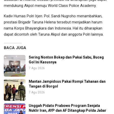
mendukung Akpol menuju World Class Police Academy.
Kadiv Humas Polri Irjen. Pol. Sandi Nugroho menambahkan,
prestasi Brigadir Taruna Helena tersebut menjadikan harum
nama Korps Bhayangkara dan Indonesia. Hal itu diharapkan
dapat dicontoh oleh Taruna Akpol dan anggota Polri lainnya.
BACA JUGA
Sering Nonton Bokep dan Pakai Sabu, Buceg
Gol Ini Kasusnya
7 Agu 2026
Mantan Jampidsus Pakai Rompi Tahanan dan
Tangan di Borgol
7 Agu 2026
Unggah Pidato Prabowo Program Senjata
Nuklir Iran, AYP dan AF Ditangkap Polda Jabar