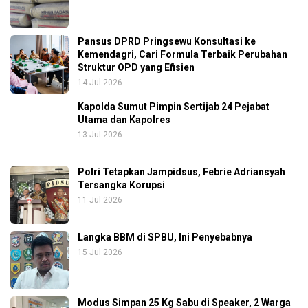
Pansus DPRD Pringsewu Konsultasi ke
Kemendagri, Cari Formula Terbaik Perubahan
Struktur OPD yang Efisien
14 Jul 2026
Kapolda Sumut Pimpin Sertijab 24 Pejabat
Utama dan Kapolres
13 Jul 2026
Polri Tetapkan Jampidsus, Febrie Adriansyah
Tersangka Korupsi
11 Jul 2026
Langka BBM di SPBU, Ini Penyebabnya
15 Jul 2026
Modus Simpan 25 Kg Sabu di Speaker, 2 Warga