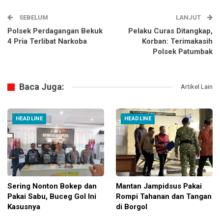
SEBELUM
LANJUT
Polsek Perdagangan Bekuk
Pelaku Curas Ditangkap,
4 Pria Terlibat Narkoba
Korban: Terimakasih
Polsek Patumbak
Baca Juga:
Artikel Lain
HEADLINE
HEADLINE
Sering Nonton Bokep dan
Mantan Jampidsus Pakai
Pakai Sabu, Buceg Gol Ini
Rompi Tahanan dan Tangan
Kasusnya
di Borgol