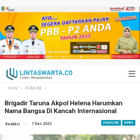
Home
HEADLINE
Brigadir Taruna Akpol Helena Harumkan
Nama Bangsa Di Kancah Internasional
HEADLINE
NEWS
7 Des 2023
Redaksi