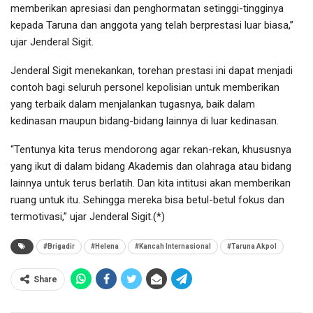
memberikan apresiasi dan penghormatan setinggi-tingginya
kepada Taruna dan anggota yang telah berprestasi luar biasa,”
ujar Jenderal Sigit.
Jenderal Sigit menekankan, torehan prestasi ini dapat menjadi
contoh bagi seluruh personel kepolisian untuk memberikan
yang terbaik dalam menjalankan tugasnya, baik dalam
kedinasan maupun bidang-bidang lainnya di luar kedinasan.
“Tentunya kita terus mendorong agar rekan-rekan, khususnya
yang ikut di dalam bidang Akademis dan olahraga atau bidang
lainnya untuk terus berlatih. Dan kita intitusi akan memberikan
ruang untuk itu. Sehingga mereka bisa betul-betul fokus dan
termotivasi,” ujar Jenderal Sigit.(*)
#Brigadir
#Helena
#Kancah Internasional
#Taruna Akpol
Share