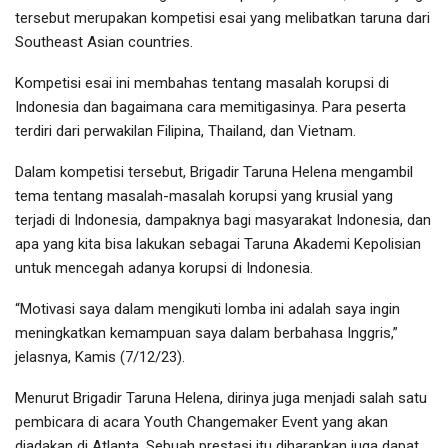
tersebut merupakan kompetisi esai yang melibatkan taruna dari
Southeast Asian countries.
Kompetisi esai ini membahas tentang masalah korupsi di
Indonesia dan bagaimana cara memitigasinya. Para peserta
terdiri dari perwakilan Filipina, Thailand, dan Vietnam.
Dalam kompetisi tersebut, Brigadir Taruna Helena mengambil
tema tentang masalah-masalah korupsi yang krusial yang
terjadi di Indonesia, dampaknya bagi masyarakat Indonesia, dan
apa yang kita bisa lakukan sebagai Taruna Akademi Kepolisian
untuk mencegah adanya korupsi di Indonesia.
“Motivasi saya dalam mengikuti lomba ini adalah saya ingin
meningkatkan kemampuan saya dalam berbahasa Inggris,”
jelasnya, Kamis (7/12/23).
Menurut Brigadir Taruna Helena, dirinya juga menjadi salah satu
pembicara di acara Youth Changemaker Event yang akan
diadakan di Atlanta. Sebuah prestasi itu diharapkan juga dapat