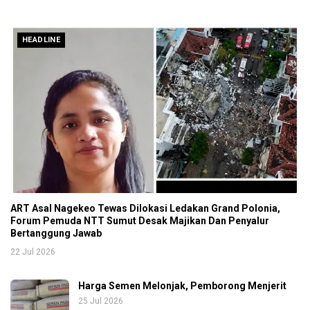
HEADLINE
ART Asal Nagekeo Tewas Dilokasi Ledakan Grand Polonia,
Forum Pemuda NTT Sumut Desak Majikan Dan Penyalur
Bertanggung Jawab
22 Jul 2026
Harga Semen Melonjak, Pemborong Menjerit
25 Jul 2026