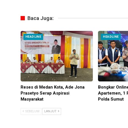
Baca Juga:
HEADLINE
HEADLINE
Reses di Medan Kota, Ade Jona
Bongkar Onlin
Prasetyo Serap Aspirasi
Apartemen, 1 
Masyarakat
Polda Sumut
SEBELUM
LANJUT