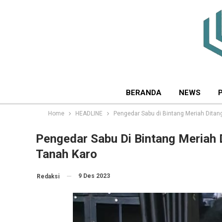
BERANDA
NEWS
Home
HEADLINE
Pengedar Sabu di Bintang Meriah Ditan
Pengedar Sabu Di Bintang Meriah 
Tanah Karo
9 Des 2023
Redaksi