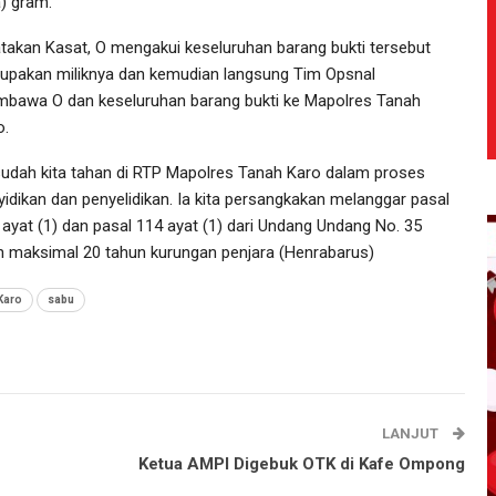
a) gram.
atakan Kasat, O mengakui keseluruhan barang bukti tersebut
upakan miliknya dan kemudian langsung Tim Opsnal
bawa O dan keseluruhan barang bukti ke Mapolres Tanah
o.
sudah kita tahan di RTP Mapolres Tanah Karo dalam proses
yidikan dan penyelidikan. Ia kita persangkakan melanggar pasal
 ayat (1) dan pasal 114 ayat (1) dari Undang Undang No. 35
 maksimal 20 tahun kurungan penjara (Henrabarus)
Karo
sabu
LANJUT
Ketua AMPI Digebuk OTK di Kafe Ompong