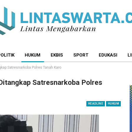
POLITIK
HUKUM
EKBIS
SPORT
EDUKASI
L
gkap Satresnarkoba Polres Tanah Karo
Ditangkap Satresnarkoba Polres
HEADLINE
HUKUM