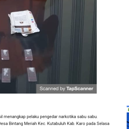
il menangkap pelaku pengedar narkotika sabu sabu.
 Desa Bintang Meriah Kec. Kutabuluh Kab. Karo pada Selasa