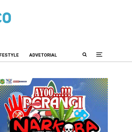
IFESTYLE
ADVETORIAL