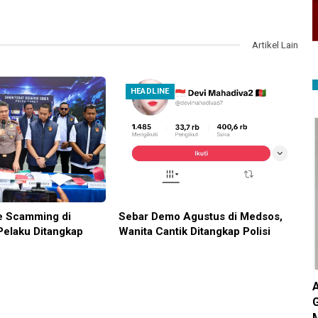
Artikel Lain
HEADLINE
e Scamming di
Sebar Demo Agustus di Medsos,
Pelaku Ditangkap
Wanita Cantik Ditangkap Polisi