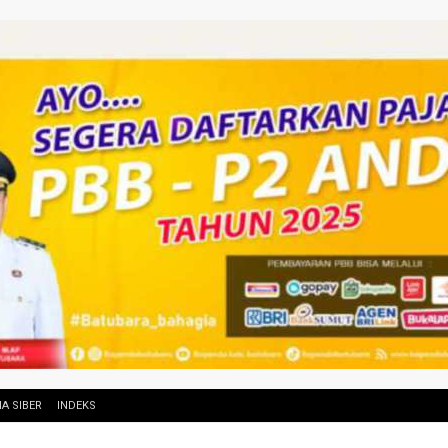
A SIBER
INDEKS