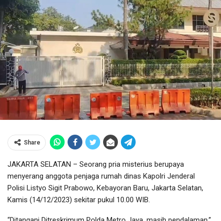
Share
JAKARTA SELATAN – Seorang pria misterius berupaya
menyerang anggota penjaga rumah dinas Kapolri Jenderal
Polisi Listyo Sigit Prabowo, Kebayoran Baru, Jakarta Selatan,
Kamis (14/12/2023) sekitar pukul 10.00 WIB.
“Ditangani Ditreskrimum Polda Metro Jaya, masih pendalaman,”