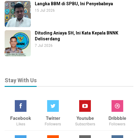
Langka BBM di SPBU, Ini Penyebabnya
15 Jul 2026
Dituding Aniaya SH, Ini Kata Kepala BNNK
Deliserdang
7 Jul 2026
Stay With Us
Facebook
Twitter
Youtube
Dribbble
Likes
Followers
Subscribers
Followers