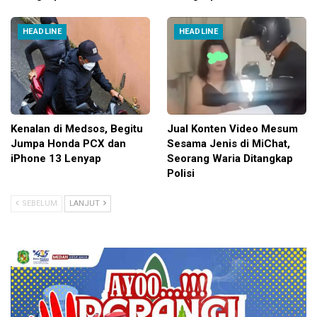
HEADLINE
HEADLINE
Kenalan di Medsos, Begitu
Jual Konten Video Mesum
Jumpa Honda PCX dan
Sesama Jenis di MiChat,
iPhone 13 Lenyap
Seorang Waria Ditangkap
Polisi
SEBELUM
LANJUT