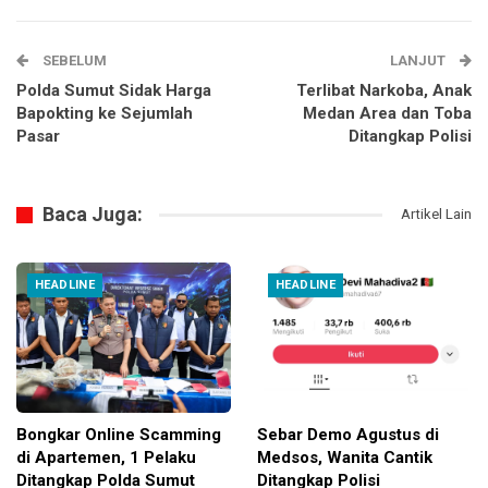
SEBELUM
LANJUT
Polda Sumut Sidak Harga
Terlibat Narkoba, Anak
Bapokting ke Sejumlah
Medan Area dan Toba
Pasar
Ditangkap Polisi
Baca Juga:
Artikel Lain
HEADLINE
HEADLINE
Bongkar Online Scamming
Sebar Demo Agustus di
di Apartemen, 1 Pelaku
Medsos, Wanita Cantik
Ditangkap Polda Sumut
Ditangkap Polisi