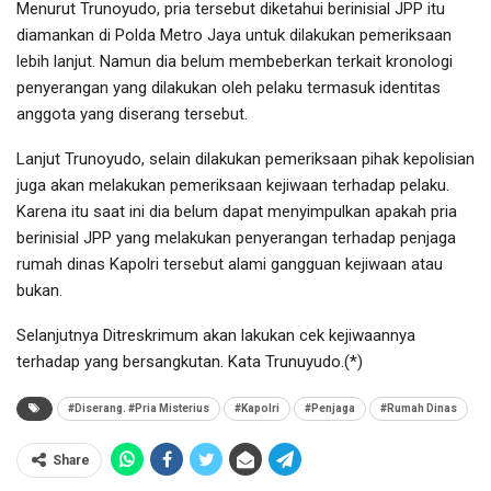
Menurut Trunoyudo, pria tersebut diketahui berinisial JPP itu
diamankan di Polda Metro Jaya untuk dilakukan pemeriksaan
lebih lanjut. Namun dia belum membeberkan terkait kronologi
penyerangan yang dilakukan oleh pelaku termasuk identitas
anggota yang diserang tersebut.
Lanjut Trunoyudo, selain dilakukan pemeriksaan pihak kepolisian
juga akan melakukan pemeriksaan kejiwaan terhadap pelaku.
Karena itu saat ini dia belum dapat menyimpulkan apakah pria
berinisial JPP yang melakukan penyerangan terhadap penjaga
rumah dinas Kapolri tersebut alami gangguan kejiwaan atau
bukan.
Selanjutnya Ditreskrimum akan lakukan cek kejiwaannya
terhadap yang bersangkutan. Kata Trunuyudo.(*)
#Diserang. #Pria Misterius
#Kapolri
#Penjaga
#Rumah Dinas
Share