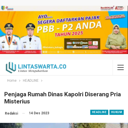
Home
HEADLINE
Penjaga Rumah Dinas Kapolri Diserang Pria
Misterius
HEADLINE
HUKUM
14 Des 2023
Redaksi