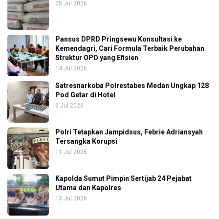
25 Jul 2026
Pansus DPRD Pringsewu Konsultasi ke
Kemendagri, Cari Formula Terbaik Perubahan
Struktur OPD yang Efisien
14 Jul 2026
Satresnarkoba Polrestabes Medan Ungkap 128
Pod Getar di Hotel
6 Jul 2026
Polri Tetapkan Jampidsus, Febrie Adriansyah
Tersangka Korupsi
11 Jul 2026
Kapolda Sumut Pimpin Sertijab 24 Pejabat
Utama dan Kapolres
13 Jul 2026