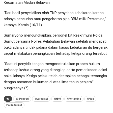
Kecamatan Medan Belawan.
“Dari hasil penyelidikan olah TKP penyebab kebakaran karena
adanya pencurian atau pengeboran pipa BBM milik Pertamina,”
katanya, Kamis (16/11).
Sumaryono mengungkapkan, personel Dit Reskrimum Polda
Sumut bersama Polres Pelabuhan Belawan setelah mendapati
bukti adanya tindak pidana dalam kasus kebakaran itu bergerak
cepat melakukan penangkapan terhadap ketiga orang tersebut.
“Saat ini penyidik tengah mengonstruksikan proses hukum
terhadap kedua orang yang ditangkap serta pemeriksaan saksi-
saksi lainnya. Ketiga pelaku telah ditetapkan sebagai tersangka
dengan ancaman hukuman di atas lima tahun penjara,”
pungkasnya.(*)
#3 Pencuri
#Apresiasi
#BBM
#Pertamina
#Pipa
Polda Sumut