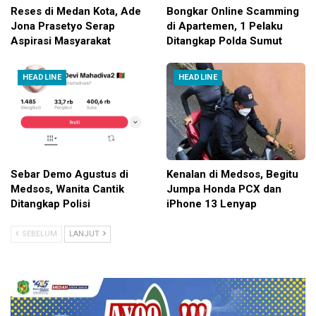
Reses di Medan Kota, Ade
Bongkar Online Scamming
Jona Prasetyo Serap
di Apartemen, 1 Pelaku
Aspirasi Masyarakat
Ditangkap Polda Sumut
HEADLINE
HEADLINE
Sebar Demo Agustus di
Kenalan di Medsos, Begitu
Medsos, Wanita Cantik
Jumpa Honda PCX dan
Ditangkap Polisi
iPhone 13 Lenyap
SEBELUM
LANJUT