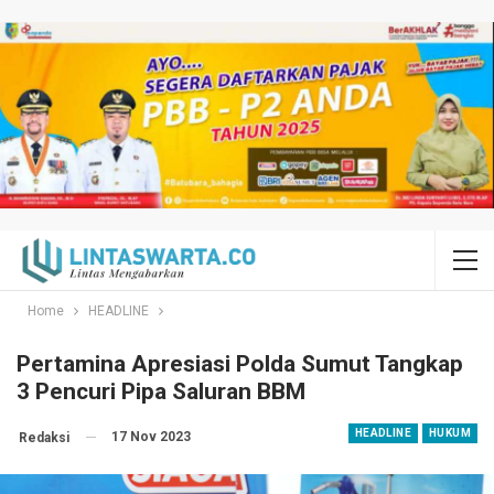
Home
HEADLINE
Pertamina Apresiasi Polda Sumut Tangkap
3 Pencuri Pipa Saluran BBM
HEADLINE
HUKUM
17 Nov 2023
Redaksi