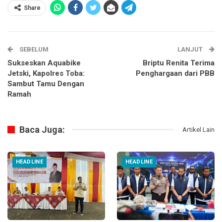
Share
SEBELUM
LANJUT
Sukseskan Aquabike
Briptu Renita Terima
Jetski, Kapolres Toba:
Penghargaan dari PBB
Sambut Tamu Dengan
Ramah
Baca Juga:
Artikel Lain
HEADLINE
HEADLINE