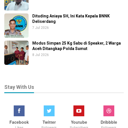
Dituding Aniaya SH, Ini Kata Kepala BNNK
Deliserdang
7 Jul 2026
Modus Simpan 25 Kg Sabu di Speaker, 2 Warga
Aceh Ditangkap Polda Sumut
8 Jul 2026
Stay With Us
Facebook
Twitter
Youtube
Dribbble
Likes
Followers
Subscribers
Followers