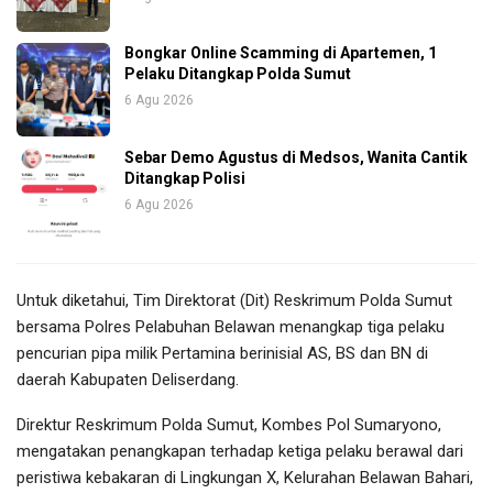
Bongkar Online Scamming di Apartemen, 1
Pelaku Ditangkap Polda Sumut
6 Agu 2026
Sebar Demo Agustus di Medsos, Wanita Cantik
Ditangkap Polisi
6 Agu 2026
Untuk diketahui, Tim Direktorat (Dit) Reskrimum Polda Sumut
bersama Polres Pelabuhan Belawan menangkap tiga pelaku
pencurian pipa milik Pertamina berinisial AS, BS dan BN di
daerah Kabupaten Deliserdang.
Direktur Reskrimum Polda Sumut, Kombes Pol Sumaryono,
mengatakan penangkapan terhadap ketiga pelaku berawal dari
peristiwa kebakaran di Lingkungan X, Kelurahan Belawan Bahari,