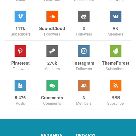
117k
SoundCloud
3
VK
Subscribers
Followers
Followers
Members
Pinterest
276k
Instagram
ThemeForest
Followers
Members
Followers
Subscribers
5,476
Comments
3
RSS
Posts
Comments
Members
Subscribe
BERANDA
REDAKSI