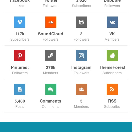
Likes
Followers
Subscribers
Followers
117k
SoundCloud
3
VK
Subscribers
Followers
Followers
Members
Pinterest
276k
Instagram
ThemeForest
Followers
Members
Followers
Subscribers
5,480
Comments
3
RSS
Posts
Comments
Members
Subscribe