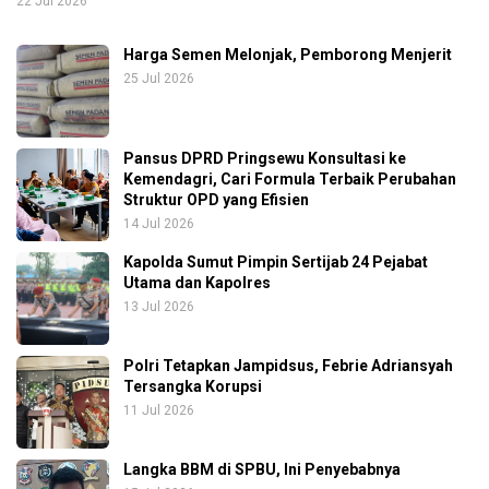
22 Jul 2026
Harga Semen Melonjak, Pemborong Menjerit
25 Jul 2026
Pansus DPRD Pringsewu Konsultasi ke
Kemendagri, Cari Formula Terbaik Perubahan
Struktur OPD yang Efisien
14 Jul 2026
Kapolda Sumut Pimpin Sertijab 24 Pejabat
Utama dan Kapolres
13 Jul 2026
Polri Tetapkan Jampidsus, Febrie Adriansyah
Tersangka Korupsi
11 Jul 2026
Langka BBM di SPBU, Ini Penyebabnya