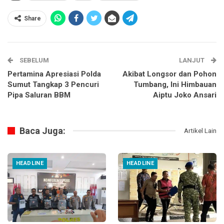
Share
SEBELUM
LANJUT
Pertamina Apresiasi Polda
Akibat Longsor dan Pohon
Sumut Tangkap 3 Pencuri
Tumbang, Ini Himbauan
Pipa Saluran BBM
Aiptu Joko Ansari
Baca Juga:
Artikel Lain
HEADLINE
HEADLINE