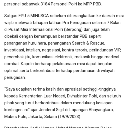
personel sebanyak 3184 Personel Polri ke MPP PBB.
Satgas FPU 5 MINUSCA sebelum diberangkatkan ke daerah misi
wajib melewati tahapan latihan Pra Penugasan selama 7 Bulan
di Pusat Misi Internasional Polri (Serpong) dan juga telah
dibekali dengan kemampuan berstandar PBB seperti
penanganan huru hara, penanganan Search & Rescue,
investigasi, intelijen, negosiasi, kontra teroris, perlindungan VIP,
penembak jitu, komunikasi elektronik, mekanik hingga medical
combat. Kapolri berharap pelaksanaan misi dapat berjalan
optimal serta berkontribusi terhadap perdamaian di wilayah
penugasan.
“Saya ucapkan terima kasih dan apresiasi setinggi-tingginya
kepada Kementerian Luar Negeri, Divhubinter Polri, dan seluruh
pihak yang turut berkontribusi dalam mendukung kesiapan
kontingen ini,” ujar Jenderal Sigit di Lapangan Bhayangkara,
Mabes Polri, Jakarta, Selasa (19/9/2023).