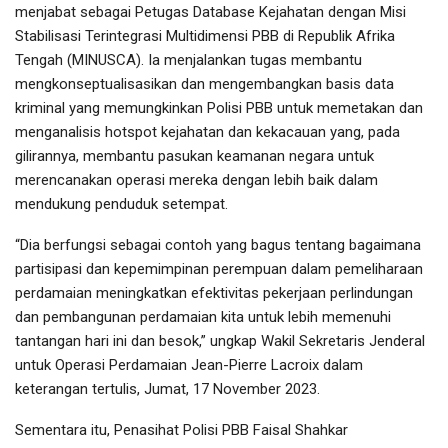
menjabat sebagai Petugas Database Kejahatan dengan Misi
Stabilisasi Terintegrasi Multidimensi PBB di Republik Afrika
Tengah (MINUSCA). Ia menjalankan tugas membantu
mengkonseptualisasikan dan mengembangkan basis data
kriminal yang memungkinkan Polisi PBB untuk memetakan dan
menganalisis hotspot kejahatan dan kekacauan yang, pada
gilirannya, membantu pasukan keamanan negara untuk
merencanakan operasi mereka dengan lebih baik dalam
mendukung penduduk setempat.
“Dia berfungsi sebagai contoh yang bagus tentang bagaimana
partisipasi dan kepemimpinan perempuan dalam pemeliharaan
perdamaian meningkatkan efektivitas pekerjaan perlindungan
dan pembangunan perdamaian kita untuk lebih memenuhi
tantangan hari ini dan besok,” ungkap Wakil Sekretaris Jenderal
untuk Operasi Perdamaian Jean-Pierre Lacroix dalam
keterangan tertulis, Jumat, 17 November 2023.
Sementara itu, Penasihat Polisi PBB Faisal Shahkar