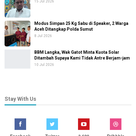
15 Jul 2026
Modus Simpan 25 Kg Sabu di Speaker, 2 Warga
Aceh Ditangkap Polda Sumut
8 Jul 2026
BBM Langka, Wak Gatot Minta Kuota Solar
Ditambah Supaya Kami Tidak Antre Berjam-jam
10 Jul 2026
Stay With Us
Facebook
Twitter
3,620
Dribbble