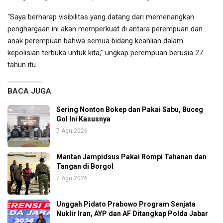
“Saya berharap visibilitas yang datang dari memenangkan
penghargaan ini akan memperkuat di antara perempuan dan
anak perempuan bahwa semua bidang keahlian dalam
kepolisian terbuka untuk kita,” ungkap perempuan berusia 27
tahun itu.
BACA JUGA
Sering Nonton Bokep dan Pakai Sabu, Buceg
Gol Ini Kasusnya
7 Agu 2026
Mantan Jampidsus Pakai Rompi Tahanan dan
Tangan di Borgol
7 Agu 2026
Unggah Pidato Prabowo Program Senjata
Nuklir Iran, AYP dan AF Ditangkap Polda Jabar