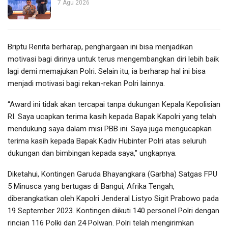
7 Agu 2026
Briptu Renita berharap, penghargaan ini bisa menjadikan
motivasi bagi dirinya untuk terus mengembangkan diri lebih baik
lagi demi memajukan Polri. Selain itu, ia berharap hal ini bisa
menjadi motivasi bagi rekan-rekan Polri lainnya.
“Award ini tidak akan tercapai tanpa dukungan Kepala Kepolisian
RI. Saya ucapkan terima kasih kepada Bapak Kapolri yang telah
mendukung saya dalam misi PBB ini. Saya juga mengucapkan
terima kasih kepada Bapak Kadiv Hubinter Polri atas seluruh
dukungan dan bimbingan kepada saya,” ungkapnya.
Diketahui, Kontingen Garuda Bhayangkara (Garbha) Satgas FPU
5 Minusca yang bertugas di Bangui, Afrika Tengah,
diberangkatkan oleh Kapolri Jenderal Listyo Sigit Prabowo pada
19 September 2023. Kontingen diikuti 140 personel Polri dengan
rincian 116 Polki dan 24 Polwan. Polri telah mengirimkan