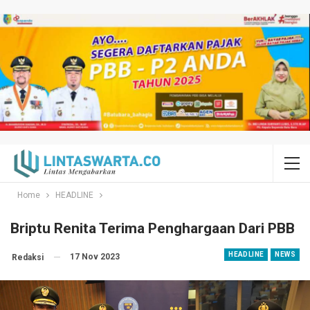
Home
HEADLINE
Briptu Renita Terima Penghargaan Dari PBB
HEADLINE
NEWS
17 Nov 2023
Redaksi