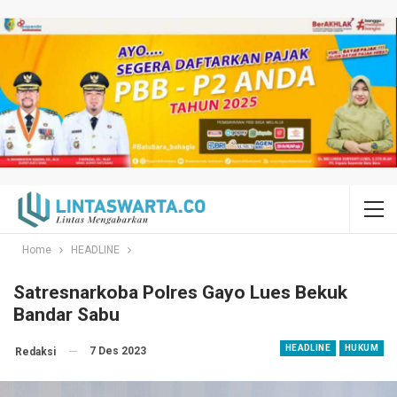
Home
HEADLINE
Satresnarkoba Polres Gayo Lues Bekuk
Bandar Sabu
HEADLINE
HUKUM
7 Des 2023
Redaksi