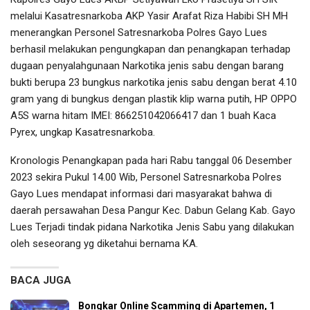
melalui Kasatresnarkoba AKP Yasir Arafat Riza Habibi SH MH
menerangkan Personel Satresnarkoba Polres Gayo Lues
berhasil melakukan pengungkapan dan penangkapan terhadap
dugaan penyalahgunaan Narkotika jenis sabu dengan barang
bukti berupa 23 bungkus narkotika jenis sabu dengan berat 4.10
gram yang di bungkus dengan plastik klip warna putih, HP OPPO
A5S warna hitam IMEI: 866251042066417 dan 1 buah Kaca
Pyrex, ungkap Kasatresnarkoba.
Kronologis Penangkapan pada hari Rabu tanggal 06 Desember
2023 sekira Pukul 14.00 Wib, Personel Satresnarkoba Polres
Gayo Lues mendapat informasi dari masyarakat bahwa di
daerah persawahan Desa Pangur Kec. Dabun Gelang Kab. Gayo
Lues Terjadi tindak pidana Narkotika Jenis Sabu yang dilakukan
oleh seseorang yg diketahui bernama KA.
BACA JUGA
Bongkar Online Scamming di Apartemen, 1