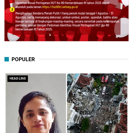
POPULER
HEADLINE