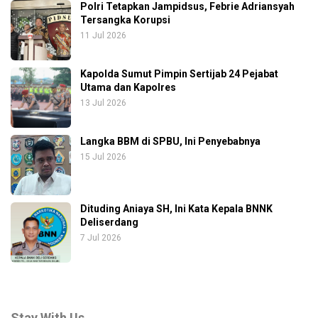
Polri Tetapkan Jampidsus, Febrie Adriansyah
Tersangka Korupsi
11 Jul 2026
Kapolda Sumut Pimpin Sertijab 24 Pejabat
Utama dan Kapolres
13 Jul 2026
Langka BBM di SPBU, Ini Penyebabnya
15 Jul 2026
Dituding Aniaya SH, Ini Kata Kepala BNNK
Deliserdang
7 Jul 2026
Stay With Us