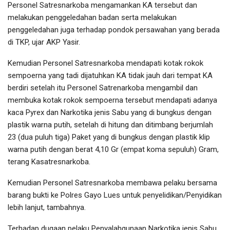
Personel Satresnarkoba mengamankan KA tersebut dan
melakukan penggeledahan badan serta melakukan
penggeledahan juga terhadap pondok persawahan yang berada
di TKP, ujar AKP Yasir.
Kemudian Personel Satresnarkoba mendapati kotak rokok
sempoerna yang tadi dijatuhkan KA tidak jauh dari tempat KA
berdiri setelah itu Personel Satrenarkoba mengambil dan
membuka kotak rokok sempoerna tersebut mendapati adanya
kaca Pyrex dan Narkotika jenis Sabu yang di bungkus dengan
plastik warna putih, setelah di hitung dan ditimbang berjumlah
23 (dua puluh tiga) Paket yang di bungkus dengan plastik klip
warna putih dengan berat 4,10 Gr (empat koma sepuluh) Gram,
terang Kasatresnarkoba.
Kemudian Personel Satresnarkoba membawa pelaku bersama
barang bukti ke Polres Gayo Lues untuk penyelidikan/Penyidikan
lebih lanjut, tambahnya.
Terhadap dugaan pelaku Penyalahgunaan Narkotika jenis Sabu