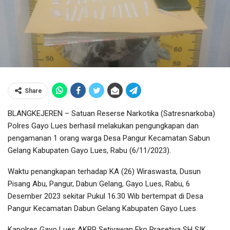
Share
BLANGKEJEREN – Satuan Reserse Narkotika (Satresnarkoba)
Polres Gayo Lues berhasil melakukan pengungkapan dan
pengamanan 1 orang warga Desa Pangur Kecamatan Sabun
Gelang Kabupaten Gayo Lues, Rabu (6/11/2023).
Waktu penangkapan terhadap KA (26) Wiraswasta, Dusun
Pisang Abu, Pangur, Dabun Gelang, Gayo Lues, Rabu, 6
Desember 2023 sekitar Pukul 16.30 Wib bertempat di Desa
Pangur Kecamatan Dabun Gelang Kabupaten Gayo Lues.
Kapolres Gayo Lues AKBP Setiyawan Eko Prasetiya SH SIK