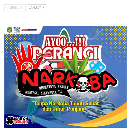
SEBELUM
LANJUT