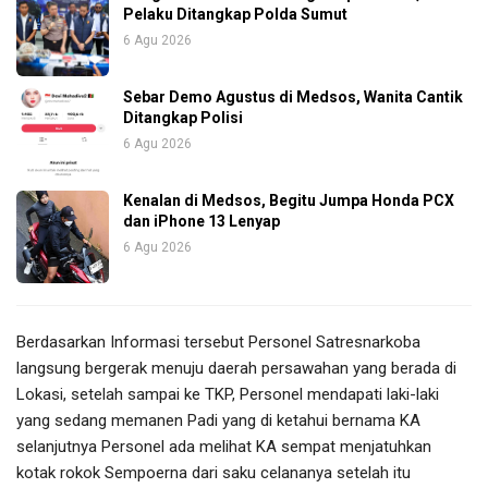
Pelaku Ditangkap Polda Sumut
6 Agu 2026
Sebar Demo Agustus di Medsos, Wanita Cantik
Ditangkap Polisi
6 Agu 2026
Kenalan di Medsos, Begitu Jumpa Honda PCX
dan iPhone 13 Lenyap
6 Agu 2026
Berdasarkan Informasi tersebut Personel Satresnarkoba
langsung bergerak menuju daerah persawahan yang berada di
Lokasi, setelah sampai ke TKP, Personel mendapati laki-laki
yang sedang memanen Padi yang di ketahui bernama KA
selanjutnya Personel ada melihat KA sempat menjatuhkan
kotak rokok Sempoerna dari saku celananya setelah itu