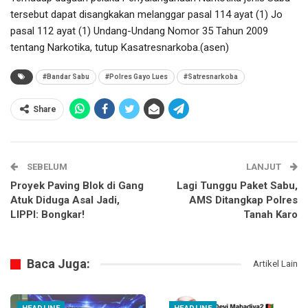
tersebut dapat disangkakan melanggar pasal 114 ayat (1) Jo
pasal 112 ayat (1) Undang-Undang Nomor 35 Tahun 2009
tentang Narkotika, tutup Kasatresnarkoba.(asen)
#Bandar Sabu
#Polres Gayo Lues
#Satresnarkoba
Share
SEBELUM
LANJUT
Proyek Paving Blok di Gang
Lagi Tunggu Paket Sabu,
Atuk Diduga Asal Jadi,
AMS Ditangkap Polres
LIPPI: Bongkar!
Tanah Karo
Baca Juga:
Artikel Lain