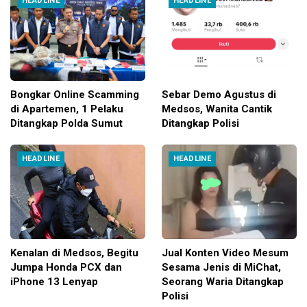
HEADLINE
HEADLINE
Bongkar Online Scamming
Sebar Demo Agustus di
di Apartemen, 1 Pelaku
Medsos, Wanita Cantik
Ditangkap Polda Sumut
Ditangkap Polisi
HEADLINE
HEADLINE
Kenalan di Medsos, Begitu
Jual Konten Video Mesum
Jumpa Honda PCX dan
Sesama Jenis di MiChat,
iPhone 13 Lenyap
Seorang Waria Ditangkap
Polisi