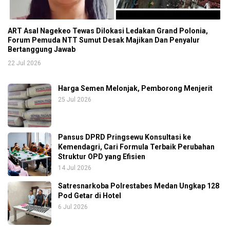
ART Asal Nagekeo Tewas Dilokasi Ledakan Grand Polonia,
Forum Pemuda NTT Sumut Desak Majikan Dan Penyalur
Bertanggung Jawab
22 Jul 2026
Harga Semen Melonjak, Pemborong Menjerit
25 Jul 2026
Pansus DPRD Pringsewu Konsultasi ke
Kemendagri, Cari Formula Terbaik Perubahan
Struktur OPD yang Efisien
14 Jul 2026
Satresnarkoba Polrestabes Medan Ungkap 128
Pod Getar di Hotel
6 Jul 2026