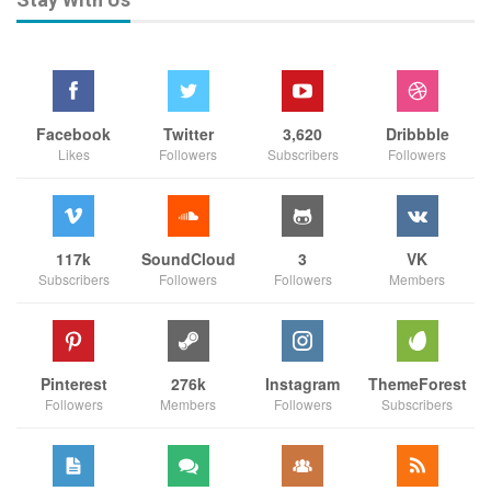
Facebook
Twitter
3,620
Dribbble
Likes
Followers
Subscribers
Followers
117k
SoundCloud
3
VK
Subscribers
Followers
Followers
Members
Pinterest
276k
Instagram
ThemeForest
Followers
Members
Followers
Subscribers