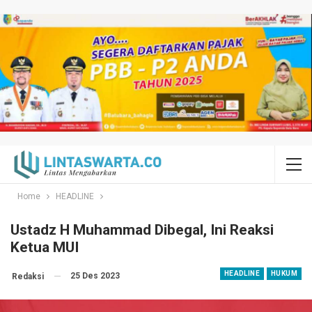
Home
HEADLINE
Ustadz H Muhammad Dibegal, Ini Reaksi
Ketua MUI
HEADLINE
HUKUM
25 Des 2023
Redaksi