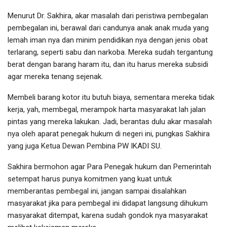
Menurut Dr. Sakhira, akar masalah dari peristiwa pembegalan
pembegalan ini, berawal dari candunya anak anak muda yang
lemah iman nya dan minim pendidikan nya dengan jenis obat
terlarang, seperti sabu dan narkoba. Mereka sudah tergantung
berat dengan barang haram itu, dan itu harus mereka subsidi
agar mereka tenang sejenak.
Membeli barang kotor itu butuh biaya, sementara mereka tidak
kerja, yah, membegal, merampok harta masyarakat lah jalan
pintas yang mereka lakukan. Jadi, berantas dulu akar masalah
nya oleh aparat penegak hukum di negeri ini, pungkas Sakhira
yang juga Ketua Dewan Pembina PW IKADI SU.
Sakhira bermohon agar Para Penegak hukum dan Pemerintah
setempat harus punya komitmen yang kuat untuk
memberantas pembegal ini, jangan sampai disalahkan
masyarakat jika para pembegal ini didapat langsung dihukum
masyarakat ditempat, karena sudah gondok nya masyarakat