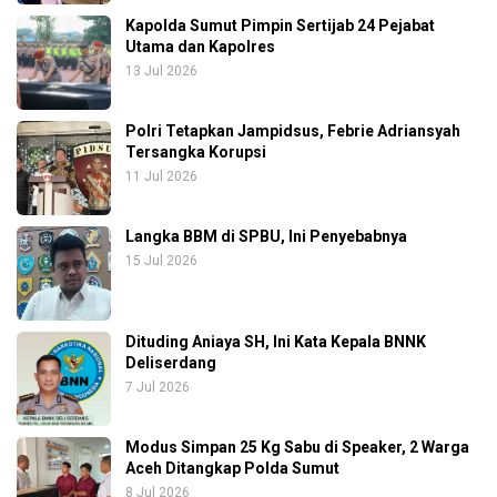
Kapolda Sumut Pimpin Sertijab 24 Pejabat
Utama dan Kapolres
13 Jul 2026
Polri Tetapkan Jampidsus, Febrie Adriansyah
Tersangka Korupsi
11 Jul 2026
Langka BBM di SPBU, Ini Penyebabnya
15 Jul 2026
Dituding Aniaya SH, Ini Kata Kepala BNNK
Deliserdang
7 Jul 2026
Modus Simpan 25 Kg Sabu di Speaker, 2 Warga
Aceh Ditangkap Polda Sumut
8 Jul 2026