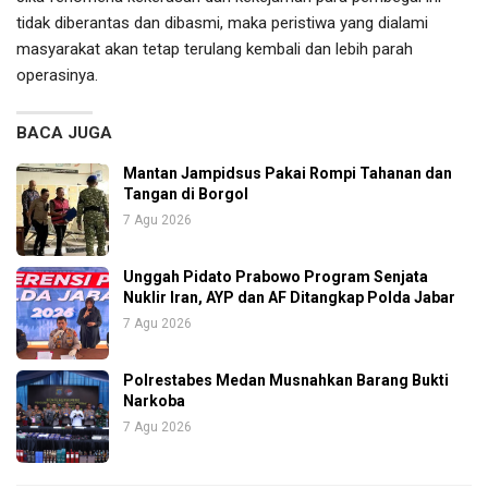
tidak diberantas dan dibasmi, maka peristiwa yang dialami
masyarakat akan tetap terulang kembali dan lebih parah
operasinya.
BACA JUGA
Mantan Jampidsus Pakai Rompi Tahanan dan
Tangan di Borgol
7 Agu 2026
Unggah Pidato Prabowo Program Senjata
Nuklir Iran, AYP dan AF Ditangkap Polda Jabar
7 Agu 2026
Polrestabes Medan Musnahkan Barang Bukti
Narkoba
7 Agu 2026