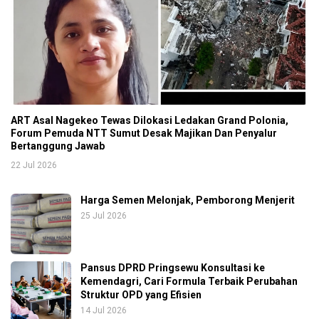
ART Asal Nagekeo Tewas Dilokasi Ledakan Grand Polonia,
Forum Pemuda NTT Sumut Desak Majikan Dan Penyalur
Bertanggung Jawab
22 Jul 2026
Harga Semen Melonjak, Pemborong Menjerit
25 Jul 2026
Pansus DPRD Pringsewu Konsultasi ke
Kemendagri, Cari Formula Terbaik Perubahan
Struktur OPD yang Efisien
14 Jul 2026