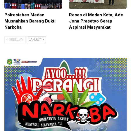
Polrestabes Medan
Reses di Medan Kota, Ade
Musnahkan Barang Bukti
Jona Prasetyo Serap
Narkoba
Aspirasi Masyarakat
SEBELUM
LANJUT