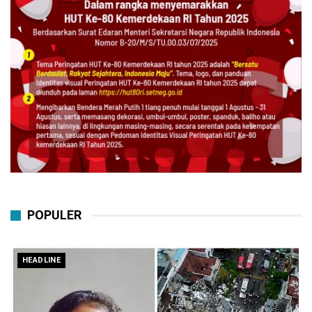
POPULER
HEADLINE