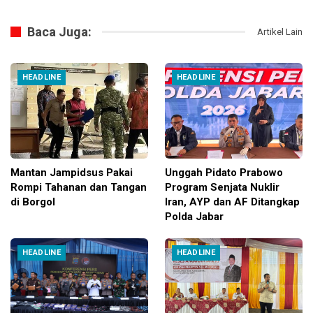
Baca Juga:
Artikel Lain
HEADLINE
HEADLINE
Mantan Jampidsus Pakai
Unggah Pidato Prabowo
Rompi Tahanan dan Tangan
Program Senjata Nuklir
di Borgol
Iran, AYP dan AF Ditangkap
Polda Jabar
HEADLINE
HEADLINE