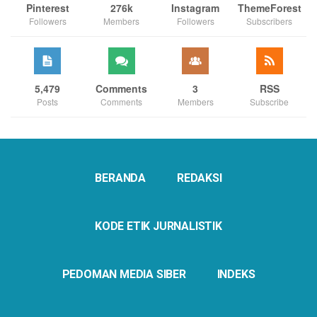
Pinterest
276k
Instagram
ThemeForest
Followers
Members
Followers
Subscribers
5,479
Comments
3
RSS
Posts
Comments
Members
Subscribe
BERANDA
REDAKSI
KODE ETIK JURNALISTIK
PEDOMAN MEDIA SIBER
INDEKS