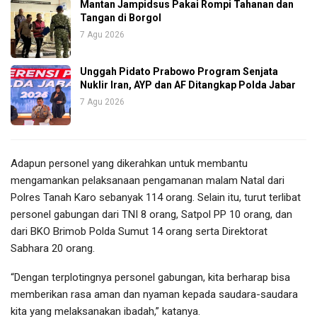
Mantan Jampidsus Pakai Rompi Tahanan dan
Tangan di Borgol
7 Agu 2026
Unggah Pidato Prabowo Program Senjata
Nuklir Iran, AYP dan AF Ditangkap Polda Jabar
7 Agu 2026
Adapun personel yang dikerahkan untuk membantu
mengamankan pelaksanaan pengamanan malam Natal dari
Polres Tanah Karo sebanyak 114 orang. Selain itu, turut terlibat
personel gabungan dari TNI 8 orang, Satpol PP 10 orang, dan
dari BKO Brimob Polda Sumut 14 orang serta Direktorat
Sabhara 20 orang.
“Dengan terplotingnya personel gabungan, kita berharap bisa
memberikan rasa aman dan nyaman kepada saudara-saudara
kita yang melaksanakan ibadah,” katanya.