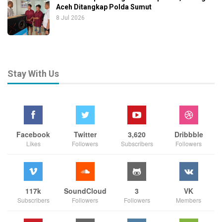
Aceh Ditangkap Polda Sumut
8 Jul 2026
Stay With Us
Facebook
Twitter
3,620
Dribbble
Likes
Followers
Subscribers
Followers
117k
SoundCloud
3
VK
Subscribers
Followers
Followers
Members