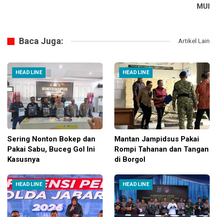
MUI
Baca Juga:
Artikel Lain
HEADLINE
HEADLINE
Sering Nonton Bokep dan
Mantan Jampidsus Pakai
Pakai Sabu, Buceg Gol Ini
Rompi Tahanan dan Tangan
Kasusnya
di Borgol
HEADLINE
HEADLINE