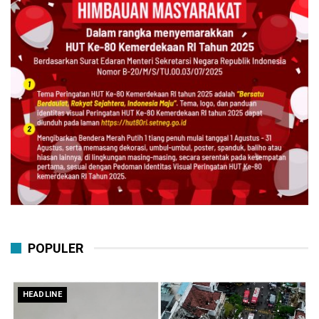
POPULER
HEADLINE