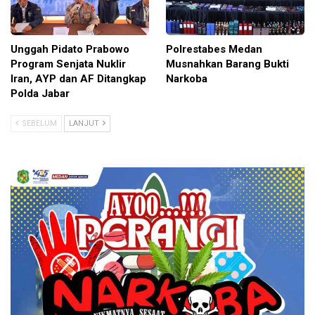
Unggah Pidato Prabowo
Polrestabes Medan
Program Senjata Nuklir
Musnahkan Barang Bukti
Iran, AYP dan AF Ditangkap
Narkoba
Polda Jabar
SEBELUM
LANJUT