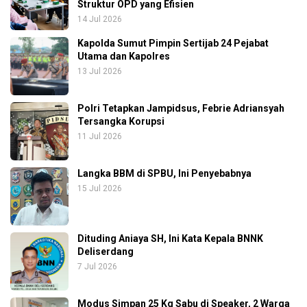
Struktur OPD yang Efisien
14 Jul 2026
Kapolda Sumut Pimpin Sertijab 24 Pejabat
Utama dan Kapolres
13 Jul 2026
Polri Tetapkan Jampidsus, Febrie Adriansyah
Tersangka Korupsi
11 Jul 2026
Langka BBM di SPBU, Ini Penyebabnya
15 Jul 2026
Dituding Aniaya SH, Ini Kata Kepala BNNK
Deliserdang
7 Jul 2026
Modus Simpan 25 Kg Sabu di Speaker, 2 Warga