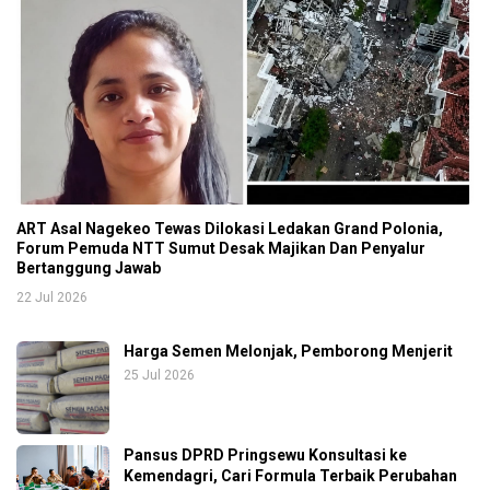
ART Asal Nagekeo Tewas Dilokasi Ledakan Grand Polonia,
Forum Pemuda NTT Sumut Desak Majikan Dan Penyalur
Bertanggung Jawab
22 Jul 2026
Harga Semen Melonjak, Pemborong Menjerit
25 Jul 2026
Pansus DPRD Pringsewu Konsultasi ke
Kemendagri, Cari Formula Terbaik Perubahan