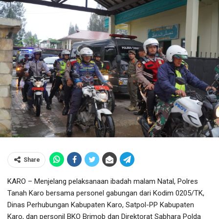
Share
KARO – Menjelang pelaksanaan ibadah malam Natal, Polres
Tanah Karo bersama personel gabungan dari Kodim 0205/TK,
Dinas Perhubungan Kabupaten Karo, Satpol-PP Kabupaten
Karo, dan personil BKO Brimob dan Direktorat Sabhara Polda