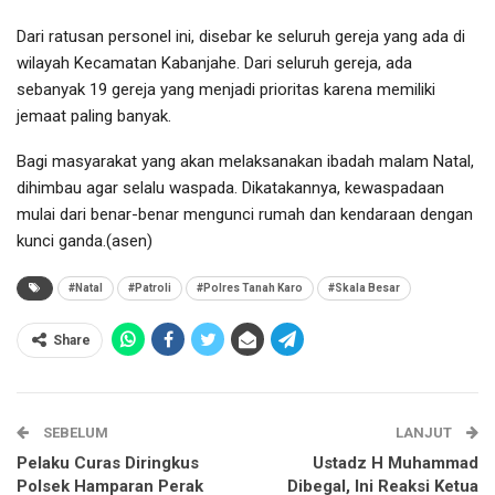
Dari ratusan personel ini, disebar ke seluruh gereja yang ada di
wilayah Kecamatan Kabanjahe. Dari seluruh gereja, ada
sebanyak 19 gereja yang menjadi prioritas karena memiliki
jemaat paling banyak.
Bagi masyarakat yang akan melaksanakan ibadah malam Natal,
dihimbau agar selalu waspada. Dikatakannya, kewaspadaan
mulai dari benar-benar mengunci rumah dan kendaraan dengan
kunci ganda.(asen)
#Natal
#Patroli
#Polres Tanah Karo
#Skala Besar
Share
SEBELUM
LANJUT
Pelaku Curas Diringkus
Ustadz H Muhammad
Polsek Hamparan Perak
Dibegal, Ini Reaksi Ketua