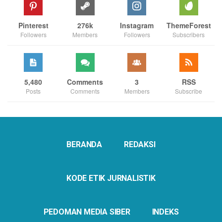
Pinterest
276k
Instagram
ThemeForest
Followers
Members
Followers
Subscribers
5,480
Comments
3
RSS
Posts
Comments
Members
Subscribe
BERANDA
REDAKSI
KODE ETIK JURNALISTIK
PEDOMAN MEDIA SIBER
INDEKS