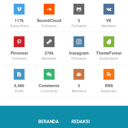
117k
SoundCloud
3
VK
Subscribers
Followers
Followers
Members
Pinterest
276k
Instagram
ThemeForest
Followers
Members
Followers
Subscribers
5,480
Comments
3
RSS
Posts
Comments
Members
Subscribe
BERANDA
REDAKSI