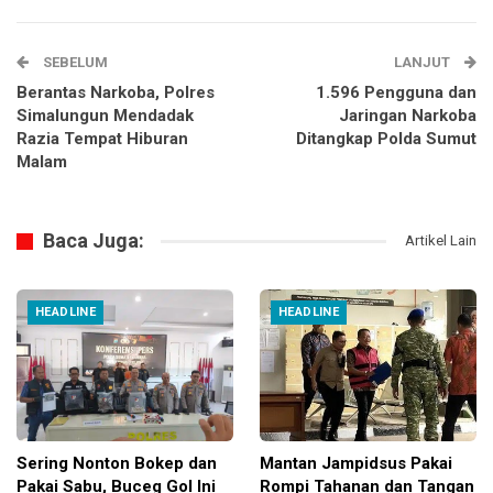
SEBELUM
LANJUT
Berantas Narkoba, Polres
1.596 Pengguna dan
Simalungun Mendadak
Jaringan Narkoba
Razia Tempat Hiburan
Ditangkap Polda Sumut
Malam
Baca Juga:
Artikel Lain
HEADLINE
HEADLINE
Sering Nonton Bokep dan
Mantan Jampidsus Pakai
Pakai Sabu, Buceg Gol Ini
Rompi Tahanan dan Tangan