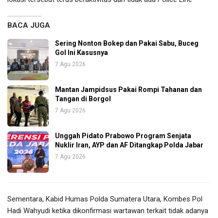
BACA JUGA
Sering Nonton Bokep dan Pakai Sabu, Buceg
Gol Ini Kasusnya
7 Agu 2026
Mantan Jampidsus Pakai Rompi Tahanan dan
Tangan di Borgol
7 Agu 2026
Unggah Pidato Prabowo Program Senjata
Nuklir Iran, AYP dan AF Ditangkap Polda Jabar
7 Agu 2026
Sementara, Kabid Humas Polda Sumatera Utara, Kombes Pol
Hadi Wahyudi ketika dikonfirmasi wartawan terkait tidak adanya