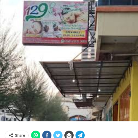
Share