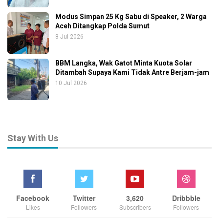
Modus Simpan 25 Kg Sabu di Speaker, 2 Warga
Aceh Ditangkap Polda Sumut
8 Jul 2026
BBM Langka, Wak Gatot Minta Kuota Solar
Ditambah Supaya Kami Tidak Antre Berjam-jam
10 Jul 2026
Stay With Us
Facebook
Twitter
3,620
Dribbble
Likes
Followers
Subscribers
Followers