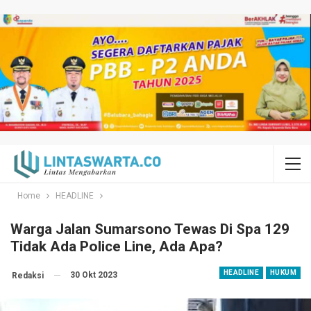
Home
HEADLINE
Warga Jalan Sumarsono Tewas Di Spa 129
Tidak Ada Police Line, Ada Apa?
HEADLINE
HUKUM
30 Okt 2023
Redaksi