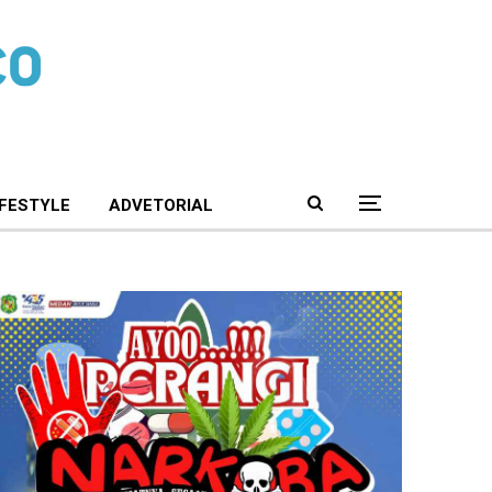
IFESTYLE
ADVETORIAL