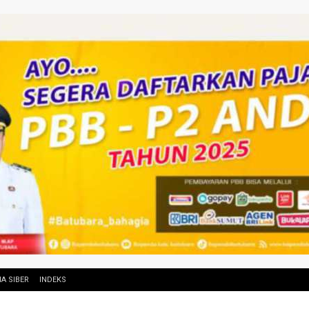
A SIBER
INDEKS