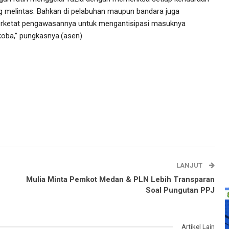
g melintas. Bahkan di pelabuhan maupun bandara juga
erketat pengawasannya untuk mengantisipasi masuknya
koba,” pungkasnya.(asen)
LANJUT
Mulia Minta Pemkot Medan & PLN Lebih Transparan
Soal Pungutan PPJ
Artikel Lain