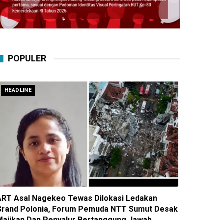
POPULER
HEADLINE
ART Asal Nagekeo Tewas Dilokasi Ledakan
Grand Polonia, Forum Pemuda NTT Sumut Desak
Majikan Dan Penyalur Bertanggung Jawab