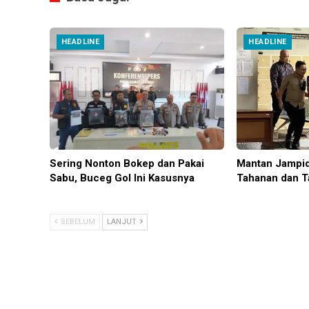
HEADLINE
HEADLINE
Sering Nonton Bokep dan Pakai
Mantan Jampid
Sabu, Buceg Gol Ini Kasusnya
Tahanan dan T
SEBELUM
LANJUT