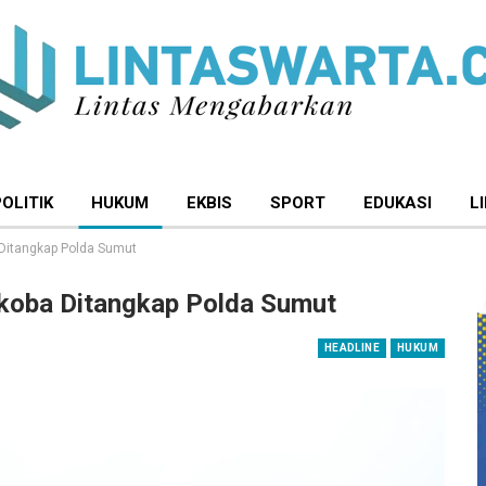
POLITIK
HUKUM
EKBIS
SPORT
EDUKASI
L
Ditangkap Polda Sumut
koba Ditangkap Polda Sumut
HEADLINE
HUKUM