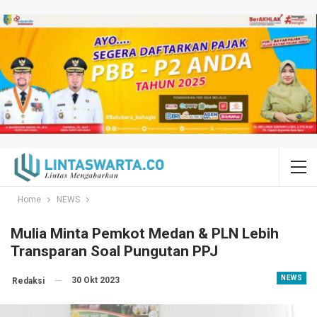
Home
NEWS
Mulia Minta Pemkot Medan & PLN Lebih
Transparan Soal Pungutan PPJ
NEWS
30 Okt 2023
Redaksi