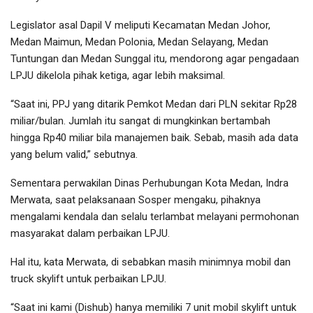
Legislator asal Dapil V meliputi Kecamatan Medan Johor,
Medan Maimun, Medan Polonia, Medan Selayang, Medan
Tuntungan dan Medan Sunggal itu, mendorong agar pengadaan
LPJU dikelola pihak ketiga, agar lebih maksimal.
“Saat ini, PPJ yang ditarik Pemkot Medan dari PLN sekitar Rp28
miliar/bulan. Jumlah itu sangat di mungkinkan bertambah
hingga Rp40 miliar bila manajemen baik. Sebab, masih ada data
yang belum valid,” sebutnya.
Sementara perwakilan Dinas Perhubungan Kota Medan, Indra
Merwata, saat pelaksanaan Sosper mengaku, pihaknya
mengalami kendala dan selalu terlambat melayani permohonan
masyarakat dalam perbaikan LPJU.
Hal itu, kata Merwata, di sebabkan masih minimnya mobil dan
truck skylift untuk perbaikan LPJU.
“Saat ini kami (Dishub) hanya memiliki 7 unit mobil skylift untuk