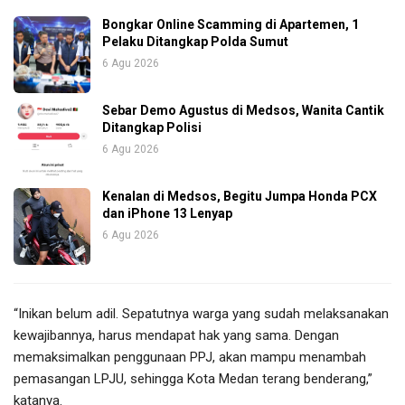
Bongkar Online Scamming di Apartemen, 1
Pelaku Ditangkap Polda Sumut
6 Agu 2026
Sebar Demo Agustus di Medsos, Wanita Cantik
Ditangkap Polisi
6 Agu 2026
Kenalan di Medsos, Begitu Jumpa Honda PCX
dan iPhone 13 Lenyap
6 Agu 2026
“Inikan belum adil. Sepatutnya warga yang sudah melaksanakan
kewajibannya, harus mendapat hak yang sama. Dengan
memaksimalkan penggunaan PPJ, akan mampu menambah
pemasangan LPJU, sehingga Kota Medan terang benderang,”
katanya.