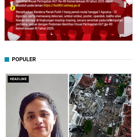
POPULER
HEADLINE