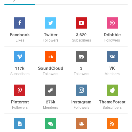
Facebook
Twitter
3,620
Dribbble
Likes
Followers
Subscribers
Followers
117k
SoundCloud
3
VK
Subscribers
Followers
Followers
Members
Pinterest
276k
Instagram
ThemeForest
Followers
Members
Followers
Subscribers