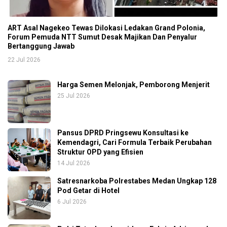
ART Asal Nagekeo Tewas Dilokasi Ledakan Grand Polonia,
Forum Pemuda NTT Sumut Desak Majikan Dan Penyalur
Bertanggung Jawab
22 Jul 2026
Harga Semen Melonjak, Pemborong Menjerit
25 Jul 2026
Pansus DPRD Pringsewu Konsultasi ke
Kemendagri, Cari Formula Terbaik Perubahan
Struktur OPD yang Efisien
14 Jul 2026
Satresnarkoba Polrestabes Medan Ungkap 128
Pod Getar di Hotel
6 Jul 2026