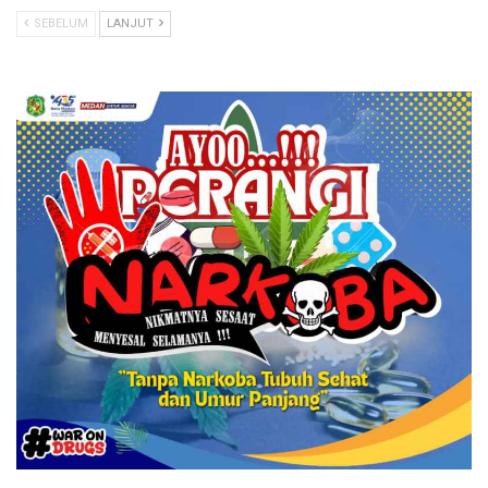
SEBELUM
LANJUT