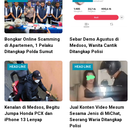
Bongkar Online Scamming
Sebar Demo Agustus di
di Apartemen, 1 Pelaku
Medsos, Wanita Cantik
Ditangkap Polda Sumut
Ditangkap Polisi
HEADLINE
HEADLINE
Kenalan di Medsos, Begitu
Jual Konten Video Mesum
Jumpa Honda PCX dan
Sesama Jenis di MiChat,
iPhone 13 Lenyap
Seorang Waria Ditangkap
Polisi