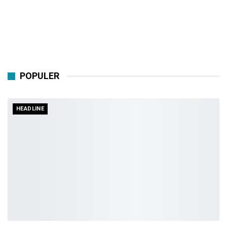
POPULER
HEADLINE