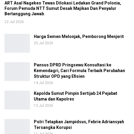
ART Asal Nagekeo Tewas Dilokasi Ledakan Grand Polonia,
Forum Pemuda NTT Sumut Desak Majikan Dan Penyalur
Bertanggung Jawab
22 Jul 2026
Harga Semen Melonjak, Pemborong Menjerit
25 Jul 2026
Pansus DPRD Pringsewu Konsultasi ke
Kemendagri, Cari Formula Terbaik Perubahan
Struktur OPD yang Efisien
14 Jul 2026
Kapolda Sumut Pimpin Sertijab 24 Pejabat
Utama dan Kapolres
13 Jul 2026
Polri Tetapkan Jampidsus, Febrie Adriansyah
Tersangka Korupsi