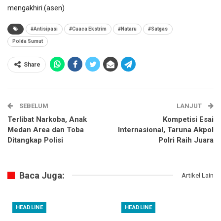
mengakhiri.(asen)
#Antisipasi
#Cuaca Ekstrim
#Nataru
#Satgas
Polda Sumut
Share
SEBELUM
LANJUT
Terlibat Narkoba, Anak
Kompetisi Esai
Medan Area dan Toba
Internasional, Taruna Akpol
Ditangkap Polisi
Polri Raih Juara
Baca Juga:
Artikel Lain
HEADLINE
HEADLINE