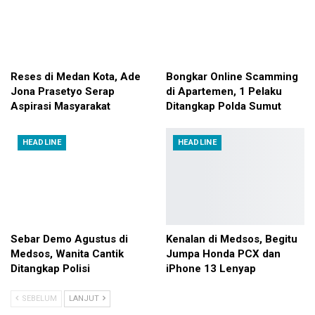
Reses di Medan Kota, Ade
Bongkar Online Scamming
Jona Prasetyo Serap
di Apartemen, 1 Pelaku
Aspirasi Masyarakat
Ditangkap Polda Sumut
HEADLINE
HEADLINE
Sebar Demo Agustus di
Kenalan di Medsos, Begitu
Medsos, Wanita Cantik
Jumpa Honda PCX dan
Ditangkap Polisi
iPhone 13 Lenyap
SEBELUM
LANJUT