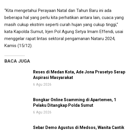
“Kita mengetahui Perayaan Natal dan Tahun Baru ini ada
beberapa hal yang perlu kita perhatikan antara lain, cuaca yang
masih cukup ekstrim seperti curah hujan yang cukup tinggi,”
kata Kapolda Sumut, Irjen Pol Agung Setya Imam Effendi, usai
menggelar rapat lintas sektoral pengamanan Nataru 2024,
Kamis (15/12).
BACA JUGA
Reses di Medan Kota, Ade Jona Prasetyo Serap
Aspirasi Masyarakat
6 Agu 2026
Bongkar Online Scamming di Apartemen, 1
Pelaku Ditangkap Polda Sumut
6 Agu 2026
Sebar Demo Agustus di Medsos, Wanita Cantik