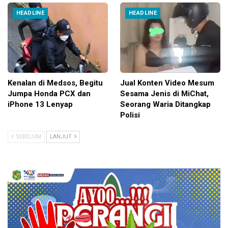
HEADLINE
HEADLINE
Kenalan di Medsos, Begitu
Jual Konten Video Mesum
Jumpa Honda PCX dan
Sesama Jenis di MiChat,
iPhone 13 Lenyap
Seorang Waria Ditangkap
Polisi
SEBELUM
LANJUT