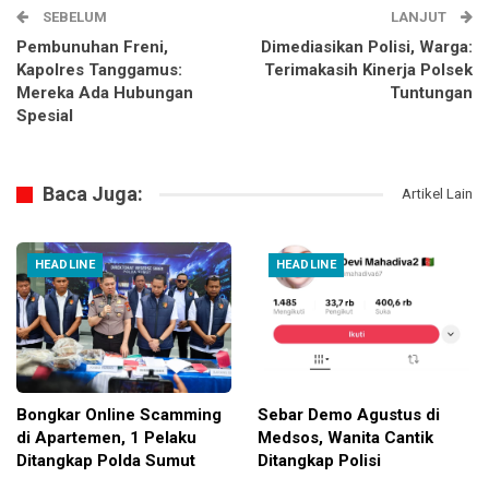
SEBELUM
LANJUT
Pembunuhan Freni,
Dimediasikan Polisi, Warga:
Kapolres Tanggamus:
Terimakasih Kinerja Polsek
Mereka Ada Hubungan
Tuntungan
Spesial
Baca Juga:
Artikel Lain
HEADLINE
HEADLINE
Bongkar Online Scamming
Sebar Demo Agustus di
di Apartemen, 1 Pelaku
Medsos, Wanita Cantik
Ditangkap Polda Sumut
Ditangkap Polisi