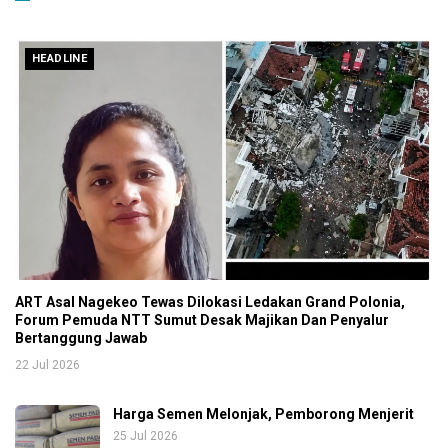
HEADLINE
ART Asal Nagekeo Tewas Dilokasi Ledakan Grand Polonia,
Forum Pemuda NTT Sumut Desak Majikan Dan Penyalur
Bertanggung Jawab
22 Jul 2026
Harga Semen Melonjak, Pemborong Menjerit
25 Jul 2026