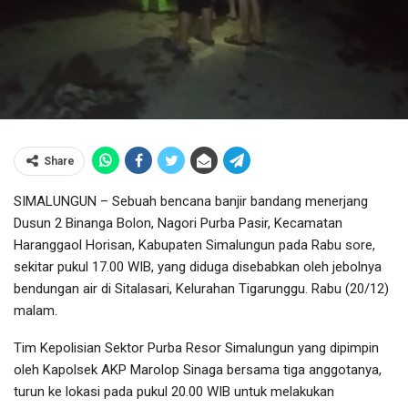
Share
SIMALUNGUN – Sebuah bencana banjir bandang menerjang
Dusun 2 Binanga Bolon, Nagori Purba Pasir, Kecamatan
Haranggaol Horisan, Kabupaten Simalungun pada Rabu sore,
sekitar pukul 17.00 WIB, yang diduga disebabkan oleh jebolnya
bendungan air di Sitalasari, Kelurahan Tigarunggu. Rabu (20/12)
malam.
Tim Kepolisian Sektor Purba Resor Simalungun yang dipimpin
oleh Kapolsek AKP Marolop Sinaga bersama tiga anggotanya,
turun ke lokasi pada pukul 20.00 WIB untuk melakukan