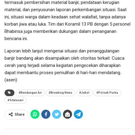
termasuk pembersihan material banjir, pendataan kerugian
material, dan penyusunan laporan perkembangan situasi. Saat
ini, situasi warga dalam keadaan sehat walafiat, tanpa adanya
korban jiwa atau luka. Tim dari Koramil 13 PB dengan 5 personel
Bhabinsa juga memberikan dukungan dalam penanganan
bencana ini.
Laporan lebih lanjut mengenai situasi dan penanggulangan
banjir bandang akan disampaikan oleh otoritas terkait. Cuaca
cerah yang terjadi selama kegiatan pengecekan diharapkan
dapat membantu proses pemulihan di hari-hari mendatang.
(asen)
#Bendungan Air
#Breaking News
#Jebol
#Polsek Purba
#Sitalasari
Share