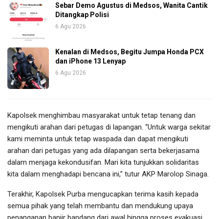
Sebar Demo Agustus di Medsos, Wanita Cantik
Ditangkap Polisi
6 Agu 2026
Kenalan di Medsos, Begitu Jumpa Honda PCX
dan iPhone 13 Lenyap
6 Agu 2026
Kapolsek menghimbau masyarakat untuk tetap tenang dan
mengikuti arahan dari petugas di lapangan. “Untuk warga sekitar
kami meminta untuk tetap waspada dan dapat mengikuti
arahan dari petugas yang ada dilapangan serta bekerjasama
dalam menjaga kekondusifan. Mari kita tunjukkan solidaritas
kita dalam menghadapi bencana ini,” tutur AKP Marolop Sinaga.
Terakhir, Kapolsek Purba mengucapkan terima kasih kepada
semua pihak yang telah membantu dan mendukung upaya
penanganan banjir bandang dari awal hingga proses evakuasi.