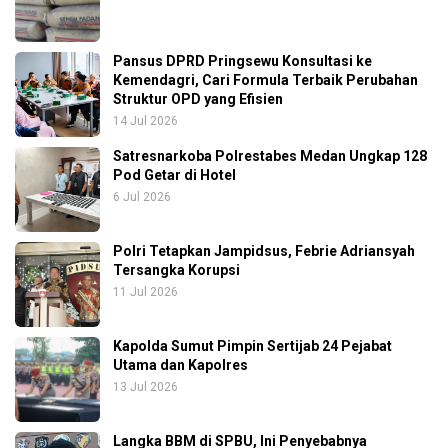
Pansus DPRD Pringsewu Konsultasi ke
Kemendagri, Cari Formula Terbaik Perubahan
Struktur OPD yang Efisien
14 Jul 2026
Satresnarkoba Polrestabes Medan Ungkap 128
Pod Getar di Hotel
6 Jul 2026
Polri Tetapkan Jampidsus, Febrie Adriansyah
Tersangka Korupsi
11 Jul 2026
Kapolda Sumut Pimpin Sertijab 24 Pejabat
Utama dan Kapolres
13 Jul 2026
Langka BBM di SPBU, Ini Penyebabnya