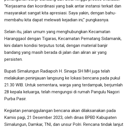
“Kerjasama dan koordinasi yang baik antar instansi terkait dan
masyarakat sangat kita apresiasi. Saya yakin, dengan bahu-
membahu kita dapat melewati kejadian ini,” pungkasnya.
Selain itu, jalan umum yang menghubungkan Kecamatan
Haranggaol dengan Tigaras, Kecamatan Pematang Sidamanik,
kini dalam kondisi terputus total, dengan material banjir
bandang yang masih berada di jalan dan aliran air yang
persisten.
Bupati Simalungun Radiapoh H. Sinaga SH MH juga telah
melakukan peninjauan langsung ke lokasi bencana pada pukul
21.30 WIB. Untuk sementara, warga yang terdampak, berjumlah
28 kepala keluarga, telah mengungsi di rumah Pangulu Nagori
Purba Pasir.
Kegiatan penanggulangan bencana akan dilaksanakan pada
Kamis pagi, 21 Desember 2023, oleh dinas BPBD Kabupaten
Simalungun, Damkar, TNI, dan unsur Polri. Rencana tindak lanjut