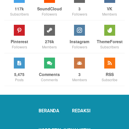
117k
SoundCloud
3
VK
Subscribers
Followers
Followers
Members
Pinterest
276k
Instagram
ThemeForest
Followers
Members
Followers
Subscribers
5,475
Comments
3
RSS
Posts
Comments
Members
Subscribe
BERANDA
REDAKSI