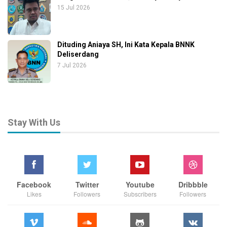
15 Jul 2026
Dituding Aniaya SH, Ini Kata Kepala BNNK
Deliserdang
7 Jul 2026
Stay With Us
Facebook
Twitter
Youtube
Dribbble
Likes
Followers
Subscribers
Followers