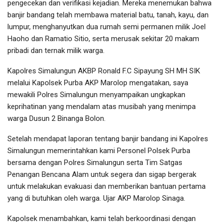
pengecekan dan verifikasi kejadian. Mereka menemukan bahwa
banjir bandang telah membawa material batu, tanah, kayu, dan
lumpur, menghanyutkan dua rumah semi permanen milik Joel
Haoho dan Ramatio Sitio, serta merusak sekitar 20 makam
pribadi dan ternak milik warga.
Kapolres Simalungun AKBP Ronald F.C Sipayung SH MH SIK
melalui Kapolsek Purba AKP Marolop mengatakan, saya
mewakili Polres Simalungun menyampaikan ungkapkan
keprihatinan yang mendalam atas musibah yang menimpa
warga Dusun 2 Binanga Bolon.
Setelah mendapat laporan tentang banjir bandang ini Kapolres
Simalungun memerintahkan kami Personel Polsek Purba
bersama dengan Polres Simalungun serta Tim Satgas
Penangan Bencana Alam untuk segera dan sigap bergerak
untuk melakukan evakuasi dan memberikan bantuan pertama
yang di butuhkan oleh warga. Ujar AKP Marolop Sinaga.
Kapolsek menambahkan, kami telah berkoordinasi dengan