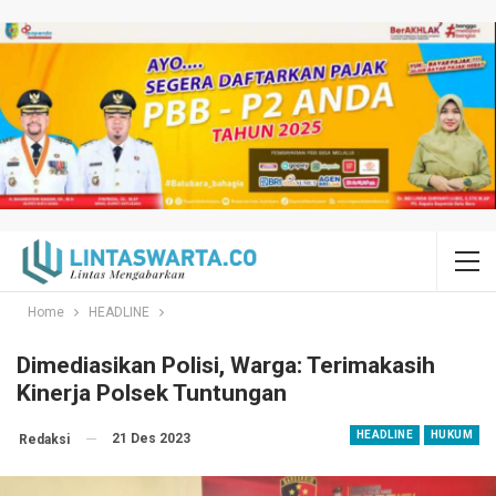
Home
HEADLINE
Dimediasikan Polisi, Warga: Terimakasih
Kinerja Polsek Tuntungan
HEADLINE
HUKUM
21 Des 2023
Redaksi