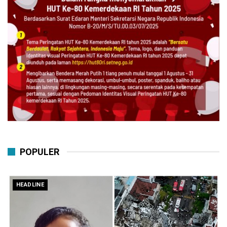
POPULER
HEADLINE