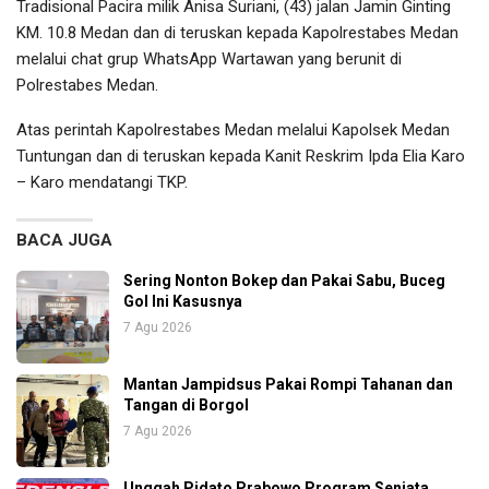
Tradisional Pacira milik Anisa Suriani, (43) jalan Jamin Ginting
KM. 10.8 Medan dan di teruskan kepada Kapolrestabes Medan
melalui chat grup WhatsApp Wartawan yang berunit di
Polrestabes Medan.
Atas perintah Kapolrestabes Medan melalui Kapolsek Medan
Tuntungan dan di teruskan kepada Kanit Reskrim Ipda Elia Karo
– Karo mendatangi TKP.
BACA JUGA
Sering Nonton Bokep dan Pakai Sabu, Buceg
Gol Ini Kasusnya
7 Agu 2026
Mantan Jampidsus Pakai Rompi Tahanan dan
Tangan di Borgol
7 Agu 2026
Unggah Pidato Prabowo Program Senjata