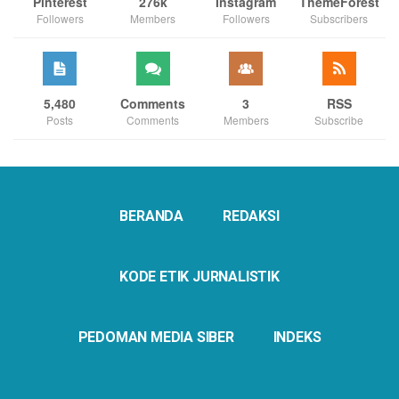
Pinterest
276k
Instagram
ThemeForest
Followers
Members
Followers
Subscribers
5,480
Comments
3
RSS
Posts
Comments
Members
Subscribe
BERANDA
REDAKSI
KODE ETIK JURNALISTIK
PEDOMAN MEDIA SIBER
INDEKS