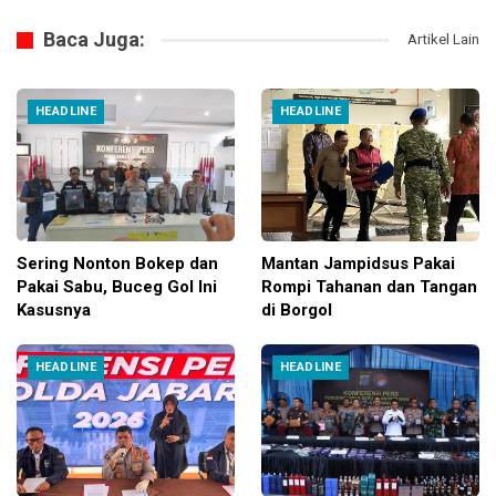
Baca Juga:
Artikel Lain
HEADLINE
HEADLINE
Sering Nonton Bokep dan
Mantan Jampidsus Pakai
Pakai Sabu, Buceg Gol Ini
Rompi Tahanan dan Tangan
Kasusnya
di Borgol
HEADLINE
HEADLINE