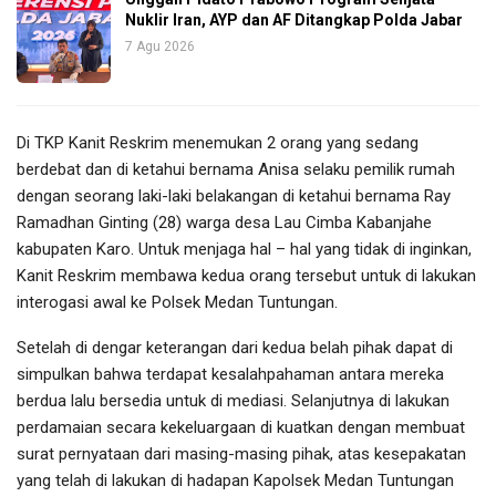
Nuklir Iran, AYP dan AF Ditangkap Polda Jabar
7 Agu 2026
Di TKP Kanit Reskrim menemukan 2 orang yang sedang
berdebat dan di ketahui bernama Anisa selaku pemilik rumah
dengan seorang laki-laki belakangan di ketahui bernama Ray
Ramadhan Ginting (28) warga desa Lau Cimba Kabanjahe
kabupaten Karo. Untuk menjaga hal – hal yang tidak di inginkan,
Kanit Reskrim membawa kedua orang tersebut untuk di lakukan
interogasi awal ke Polsek Medan Tuntungan.
Setelah di dengar keterangan dari kedua belah pihak dapat di
simpulkan bahwa terdapat kesalahpahaman antara mereka
berdua lalu bersedia untuk di mediasi. Selanjutnya di lakukan
perdamaian secara kekeluargaan di kuatkan dengan membuat
surat pernyataan dari masing-masing pihak, atas kesepakatan
yang telah di lakukan di hadapan Kapolsek Medan Tuntungan