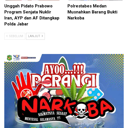
Unggah Pidato Prabowo
Polrestabes Medan
Program Senjata Nuklir
Musnahkan Barang Bukti
Iran, AYP dan AF Ditangkap
Narkoba
Polda Jabar
SEBELUM
LANJUT