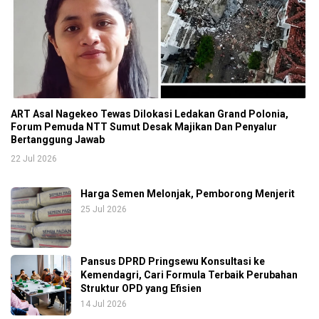
ART Asal Nagekeo Tewas Dilokasi Ledakan Grand Polonia,
Forum Pemuda NTT Sumut Desak Majikan Dan Penyalur
Bertanggung Jawab
22 Jul 2026
Harga Semen Melonjak, Pemborong Menjerit
25 Jul 2026
Pansus DPRD Pringsewu Konsultasi ke
Kemendagri, Cari Formula Terbaik Perubahan
Struktur OPD yang Efisien
14 Jul 2026