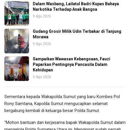
Dalam Wasbang, Lailatul Badri Kupas Bahaya
Narkotika Terhadap Anak Bangsa
9 Agu 2026
Gudang Grosir Milik Udin Terbakar di Tanjung
Morawa
9 Agu 2026
Sampaikan Wawasan Kebangsaan, Fauzi
Paparkan Pentingnya Pancasila Dalam
Kehidupan
9 Agu 2026
Sementara kepada Wakapolda Sumut yang baru Kombes Pol
Rony Samtana, Kapolda Sumut mengucapkan selamat
bergabung kembali di keluarga besar Polda Sumut.
“Mohon bantuan dan kerjasama bapak Wakapolda Sumut dalam
mengelola Polda Sumatera Utara ini. Mengingat sudah pernah