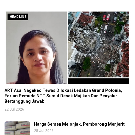
HEADLINE
ART Asal Nagekeo Tewas Dilokasi Ledakan Grand Polonia,
Forum Pemuda NTT Sumut Desak Majikan Dan Penyalur
Bertanggung Jawab
22 Jul 2026
Harga Semen Melonjak, Pemborong Menjerit
25 Jul 2026