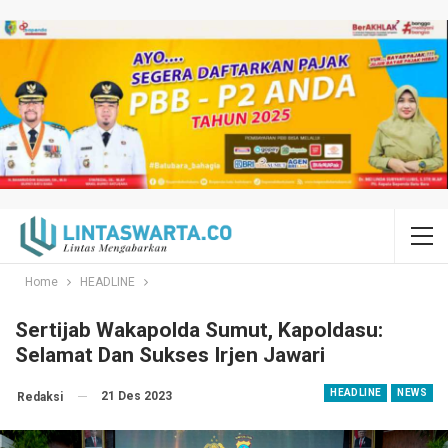
Home
HEADLINE
Sertijab Wakapolda Sumut, Kapoldasu:
Selamat Dan Sukses Irjen Jawari
HEADLINE
NEWS
21 Des 2023
Redaksi