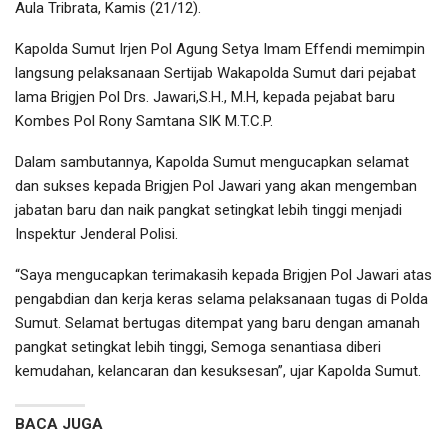
Aula Tribrata, Kamis (21/12).
Kapolda Sumut Irjen Pol Agung Setya Imam Effendi memimpin
langsung pelaksanaan Sertijab Wakapolda Sumut dari pejabat
lama Brigjen Pol Drs. Jawari,S.H., M.H, kepada pejabat baru
Kombes Pol Rony Samtana SIK M.T.C.P.
Dalam sambutannya, Kapolda Sumut mengucapkan selamat
dan sukses kepada Brigjen Pol Jawari yang akan mengemban
jabatan baru dan naik pangkat setingkat lebih tinggi menjadi
Inspektur Jenderal Polisi.
“Saya mengucapkan terimakasih kepada Brigjen Pol Jawari atas
pengabdian dan kerja keras selama pelaksanaan tugas di Polda
Sumut. Selamat bertugas ditempat yang baru dengan amanah
pangkat setingkat lebih tinggi, Semoga senantiasa diberi
kemudahan, kelancaran dan kesuksesan”, ujar Kapolda Sumut.
BACA JUGA