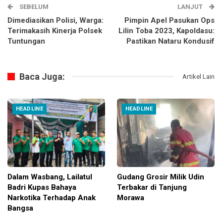
SEBELUM
LANJUT
Dimediasikan Polisi, Warga:
Pimpin Apel Pasukan Ops
Terimakasih Kinerja Polsek
Lilin Toba 2023, Kapoldasu:
Tuntungan
Pastikan Nataru Kondusif
Baca Juga:
Artikel Lain
HEADLINE
HEADLINE
Dalam Wasbang, Lailatul
Gudang Grosir Milik Udin
Badri Kupas Bahaya
Terbakar di Tanjung
Narkotika Terhadap Anak
Morawa
Bangsa