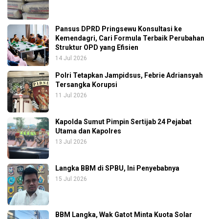
Pansus DPRD Pringsewu Konsultasi ke
Kemendagri, Cari Formula Terbaik Perubahan
Struktur OPD yang Efisien
14 Jul 2026
Polri Tetapkan Jampidsus, Febrie Adriansyah
Tersangka Korupsi
11 Jul 2026
Kapolda Sumut Pimpin Sertijab 24 Pejabat
Utama dan Kapolres
13 Jul 2026
Langka BBM di SPBU, Ini Penyebabnya
15 Jul 2026
BBM Langka, Wak Gatot Minta Kuota Solar