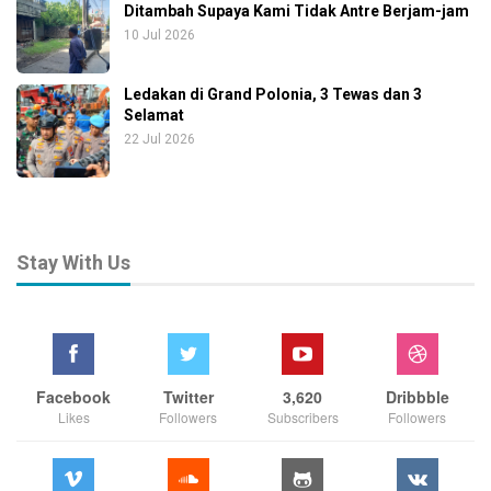
Ditambah Supaya Kami Tidak Antre Berjam-jam
10 Jul 2026
Ledakan di Grand Polonia, 3 Tewas dan 3
Selamat
22 Jul 2026
Stay With Us
Facebook
Twitter
3,620
Dribbble
Likes
Followers
Subscribers
Followers