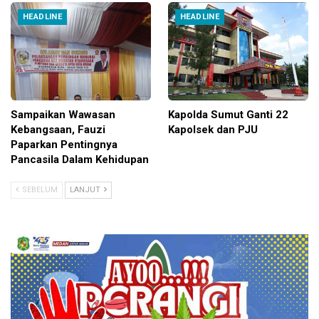
HEADLINE
HEADLINE
Sampaikan Wawasan
Kapolda Sumut Ganti 22
Kebangsaan, Fauzi
Kapolsek dan PJU
Paparkan Pentingnya
Pancasila Dalam Kehidupan
SEBELUM
LANJUT